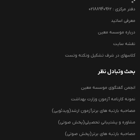
">
دفتر مرکزی : 02188940962
معرفی اساتید
درباره موسسه معین
نقشه سایت
کلاسهای در شرف تشکیل ونکته وتست
بحث وتبادل نظر
انجمن گفتگوی موسسه معین
نمونه کارنامه آزمون وزارت بهداشت
مصاحبه بارتبه های برترآزمون ارشد(ویدئویی)
مشاوره و پشتیبانی تحصیلی(پخش صوتی)
مصاحبه بارتبه های برتر(پخش صوتی)