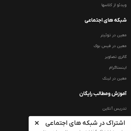
ویدئو از کلاسها
شبکه های اجتماعی
معین در توئیتر
معین در فیس بوک
گالری تصاویر
اینستاگرام
معین در لینک
آموزش ومطالب رایگان
تدریس آنلاین
آموزش زبان انگلیسی (رایگان)
اشتراک در شبکه های اجتماعی
سوالات کارشناسی ارشد وزارت بهداشت