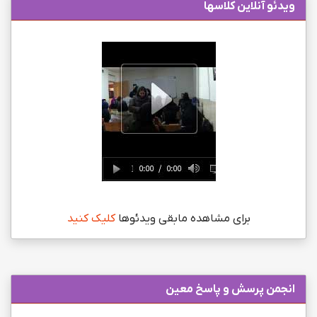
ویدئو آنلاین کلاسها
برای مشاهده مابقی ویدئوها
کلیک کنید
انجمن پرسش و پاسخ معین