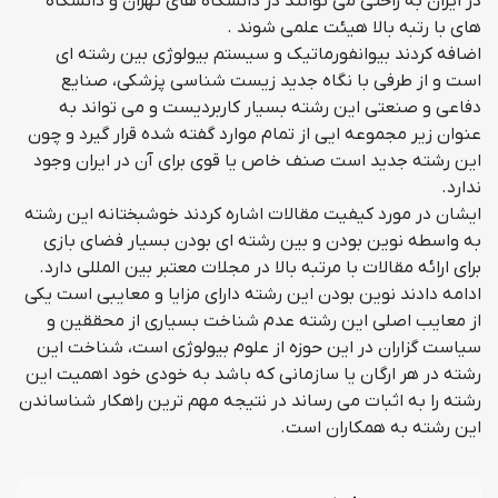
در ایران به راحتی می توانند در دانشگاه های تهران و دانشگاه
های با رتبه بالا هیئت علمی شوند .
اضافه کردند بیوانفورماتیک و سیستم بیولوژی بین رشته ای
است و از طرفی با نگاه جدید زیست شناسی پزشکی، صنایع
دفاعی و صنعتی این رشته بسیار کاربردیست و می تواند به
عنوان زیر مجموعه ایی از تمام موارد گفته شده قرار گیرد و چون
این رشته جدید است صنف خاص یا قوی برای آن در ایران وجود
ندارد.
ایشان در مورد کیفیت مقالات اشاره کردند خوشبختانه این رشته
به واسطه نوین بودن و بین رشته ای بودن بسیار فضای بازی
برای ارائه مقالات با مرتبه بالا در مجلات معتبر بین المللی دارد.
ادامه دادند نوین بودن این رشته دارای مزایا و معایبی است یکی
از معایب اصلی این رشته عدم شناخت بسیاری از محققین و
سیاست گزاران در این حوزه از علوم بیولوژی است، شناخت این
رشته در هر ارگان یا سازمانی که باشد به خودی خود اهمیت این
رشته را به اثبات می رساند در نتیجه مهم ترین راهکار شناساندن
این رشته به همکاران است.