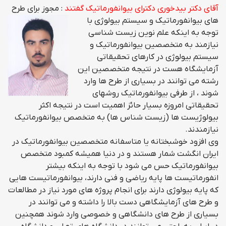
آقای دکتر بیدخوری دکترای بیوانفورماتیک گفتند
: مجوز برای طرح
های بیوانفورماتیک و سیستم بیولوژی با
توجه به اینکه علم نوین زیست شناسی
نیازمند به متخصصین بیوانفورماتیک و
سیستم بیولوژی در کارهای تحقیقاتی
آزمایشگاه هست در نتیجه متخصصین این
رشته می توانند در بسیاری از طرح ها وارد
شوند ، از طرفی بیوانفورماتیک روشهای
تحقیقاتی امروزه بسیار حائز اهمیت است در نتیجه اکثر
بیولوژیست ها (زیست شناس ها) به متخصص بیوانفورماتیک
نیازمندند.
وی افزود خوشبختانه یا متاسفانه متخصصین بیوانفورماتیک در
ایران انگشت شمار هستند و در دنیا همیشه کمبود متخصص
بیوانفورماتیک حس می شود با توجه به اینکه بیشتر
انفورماتیست ها پایه ریاضی و فنی دارند، بیوانفورماتیست هایی
که پایه بیولوژی دارند برای انجام پروژه های مورد نیاز در مطالعات
و طرح های آزمایشگاهی دست بالا را داشته و می توانند در
بسیاری از طرح های دانشگاهی و خصوصی وارد شوند همچنین