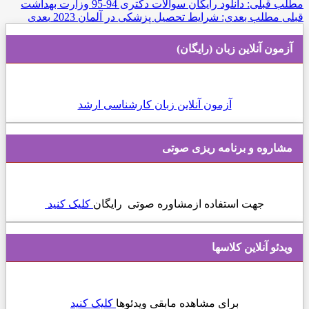
مطلب قبلی: دانلود رایگان سوالات دکتری 94-95 وزارت بهداشت
قبلی
مطلب بعدی: شرایط تحصیل پزشکی در آلمان 2023
بعدی
آزمون آنلاین زبان (رایگان)
آزمون آنلاین زبان کارشناسی ارشد
مشاروه و برنامه ریزی صوتی
جهت استفاده ازمشاوره صوتی رایگان
کلیک کنید
ویدئو آنلاین کلاسها
برای مشاهده مابقی ویدئوها
کلیک کنید