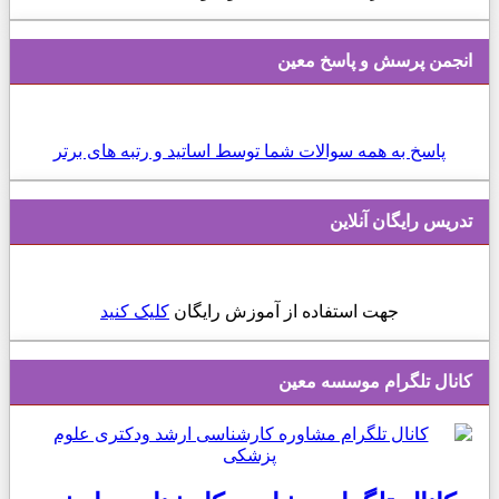
انجمن پرسش و پاسخ معین
پاسخ به همه سوالات شما توسط اساتید و رتبه های برتر
تدریس رایگان آنلاین
جهت استفاده از آموزش رایگان
کلیک کنید
کانال تلگرام موسسه معین