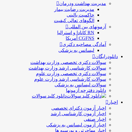
مدیریت بهداشت ودرمان
مديريت رضايت بيمار
حاكميت بالينی
الگوهای تعالی کيفيت
آزمونهای بین المللی
RN کانادا و استرالیا
CGFNS آمریکا
آمادگی مصاحبه دکتری
لیسانس به پزشکی
دانلودرایگان
سوالات دکتری تخصصی وزارت بهداشت
سوالات کارشناسی ارشد وزارت بهداشت
سوالات دکتری تخصصی وزارت علوم
سوالات کارشناسی ارشد وزارت علوم
سوالات لیسانس به پزشکی
دانلود دفترچه آزمونها
دانلود کلید سوالات
اخبار
اخبار آزمون دکترای تخصصی
اخبار آزمون کارشناسی ارشد
اخبار صنفی
اخبار آزمون لیسانس به پزشکی
اخبار مهاجرتی و بورسیه ها