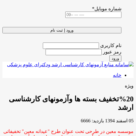
شماره موبایل
*
ورود | ثبت نام
نام کاربری
رمز عبور
ورود
خانه
ویژه
%20تخفیف بسته ها وآزمونهای کارشناسی
ارشد
05 اسفند 1394
بازدید: 6666
موسسه معین در طرحی تحت عنوان طرح "عیدانه معین" تخفیفاتی