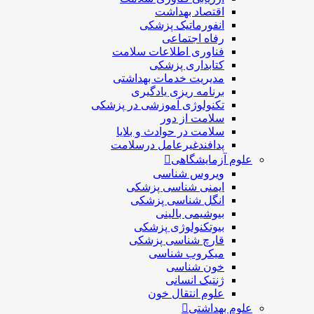
اقتصاد بهداشت
انفورماتیک پزشکی
رفاه اجتماعی
فناوری اطلاعات سلامت
کتابداری پزشکی
مديريت خدمات بهداشتی
برنامه ریزی یادگیری
تکنولوژی آموزشی در پزشکی
سلامت از دور
سلامت در حوادث و بلایا
پدافندغیرعامل درسلامت
علوم آزمایشگاهی
ویروس شناسی
ایمنی شناسی پزشكی
انگل شناسی پزشکی
بیوشیمی بالینی
بیوتکنولوژی پزشکی
قارچ شناسی پزشکی
ميكروب شناسی
خون شناسی
ژنتیک انسانی
علوم انتقال خون
علوم بهداشتی