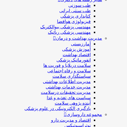
طب سوزنی
طب سنتی ایرانی
کتابداری پزشکی
فیزیولوژی هوافضا
مهندسی پزشکی بیوالکتریک
مهندسی پزشکی رباتیک
مدیریت بهداشت و درمان
آمارزیستی
آموزش پزشکی
اقتصاد بهداشت
انفورماتیک پزشکی
سلامت دربلايا و فوريت ها
سلامت و رفاه اجتماعی
سیاستگذاری سلامت
مدیریت اطلاعات بهداشتی
مدیریت خدمات بهداشتی
مدیریت تحقیقات درسلامت
سیاست های تغذیه و غذا
آینده پژوهی سلامت
یادگیری الکترونیکی در علوم پزشکی
مجموعه داروسازی
اقتصاد و مديريت دارو
نوتراسیوتیکس