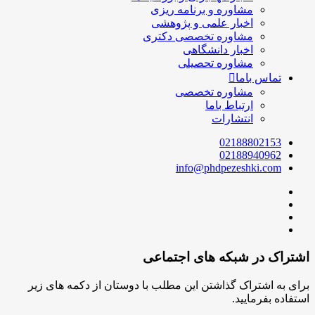
مشاوره و برنامه ریزی
اخبار علمی و پژوهشی
مشاوره تخصصی دکتری
اخبار دانشگاهی
مشاوره تحصیلی
تماس باما
مشاوره تخصصی
ارتباط باما
انتشارات
02188802153
02188940962
info@phdpezeshki.com
اشتراک در شبکه های اجتماعی
برای به اشتراک گذاشتن این مطلب با دوستان از دکمه های زیر
استفاده بفرمایید.