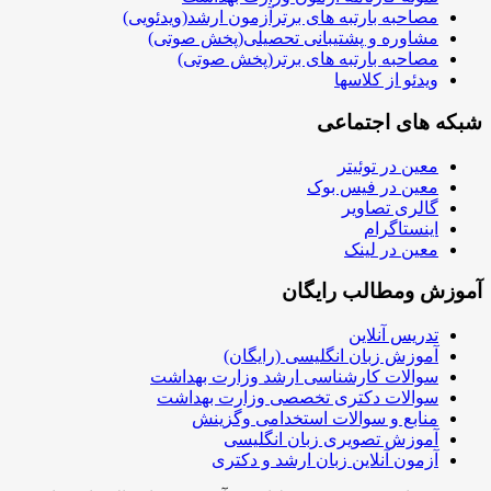
مصاحبه بارتبه های برترآزمون ارشد(ویدئویی)
مشاوره و پشتیبانی تحصیلی(پخش صوتی)
مصاحبه بارتبه های برتر(پخش صوتی)
ویدئو از کلاسها
شبکه های اجتماعی
معین در توئیتر
معین در فیس بوک
گالری تصاویر
اینستاگرام
معین در لینک
آموزش ومطالب رایگان
تدریس آنلاین
آموزش زبان انگلیسی (رایگان)
سوالات کارشناسی ارشد وزارت بهداشت
سوالات دکتری تخصصی وزارت بهداشت
منابع و سوالات استخدامی وگزینش
آموزش تصویری زبان انگلیسی
آزمون آنلاین زبان ارشد و دکتری