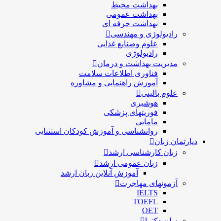
بهداشت محیط
بهداشت عمومی
بهداشت حرفه ای
رادیولوژی و مهندسی
علوم وصنایع غذایی
رادیولوژی
مدیریت بهداشت و درمان
فناوری اطلاعات سلامت
آموزش راهنمایی و مشاوره
علوم بالینی
هوشبری
فوریتهای پزشکی
مامایی
روانشناسی و آموزش کودکان استثنایی
دپارتمان زبان
زبان کارشناسی ارشد
زبان عمومی ارشد
آموزش آنلاین زبان ارشد
آزمونهای مهاجرت
IELTS
TOEFL
OET
زبان دکترا