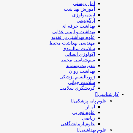
آمار زیستی
آموزش بهداشت
اپیدمیولوژی
ارگونومی
بهداشت حرفه ای
بهداشت و ایمنی غذایی
علوم بهداشتی در تغذیه
مهندسی بهداشت محيط
سلامت سالمندی
اکولوژی انسانی
سم‌شناسی محیط
مدیریت پسماند
بهداشت روان
ژورنالیسم پزشکی
سلامت جهانی
گردشگري سلامت
کارشناسی
علوم پایه پزشکی
آمـار
علوم تجربی
ریاضی
علوم آزمایشگاهی
علوم بهداشتی