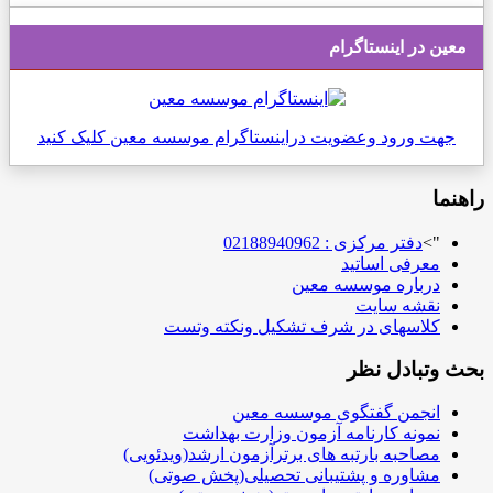
معین در اینستاگرام
جهت ورود وعضویت دراینستاگرام موسسه معین کلیک کنید
راهنما
">
دفتر مرکزی : 02188940962
معرفی اساتید
درباره موسسه معین
نقشه سایت
کلاسهای در شرف تشکیل ونکته وتست
بحث وتبادل نظر
انجمن گفتگوی موسسه معین
نمونه کارنامه آزمون وزارت بهداشت
مصاحبه بارتبه های برترآزمون ارشد(ویدئویی)
مشاوره و پشتیبانی تحصیلی(پخش صوتی)