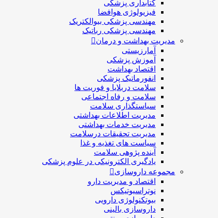
کتابداری پزشکی
فیزیولوژی هوافضا
مهندسی پزشکی بیوالکتریک
مهندسی پزشکی رباتیک
مدیریت بهداشت و درمان
آمارزیستی
آموزش پزشکی
اقتصاد بهداشت
انفورماتیک پزشکی
سلامت دربلايا و فوريت ها
سلامت و رفاه اجتماعی
سیاستگذاری سلامت
مدیریت اطلاعات بهداشتی
مدیریت خدمات بهداشتی
مدیریت تحقیقات درسلامت
سیاست های تغذیه و غذا
آینده پژوهی سلامت
یادگیری الکترونیکی در علوم پزشکی
مجموعه داروسازی
اقتصاد و مديريت دارو
نوتراسیوتیکس
بيوتكنولوژی دارویی
داروسازی بالينی