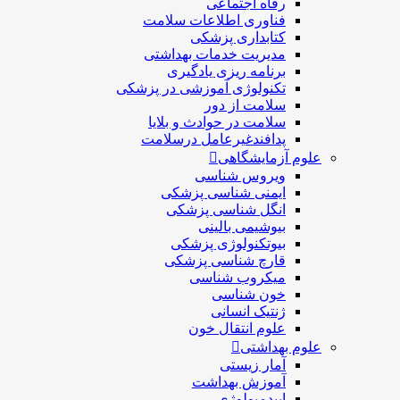
رفاه اجتماعی
فناوری اطلاعات سلامت
کتابداری پزشکی
مديريت خدمات بهداشتی
برنامه ریزی یادگیری
تکنولوژی آموزشی در پزشکی
سلامت از دور
سلامت در حوادث و بلایا
پدافندغیرعامل درسلامت
علوم آزمایشگاهی
ویروس شناسی
ایمنی شناسی پزشكی
انگل شناسی پزشکی
بیوشیمی بالینی
بیوتکنولوژی پزشکی
قارچ شناسی پزشکی
ميكروب شناسی
خون شناسی
ژنتیک انسانی
علوم انتقال خون
علوم بهداشتی
آمار زیستی
آموزش بهداشت
اپیدمیولوژی