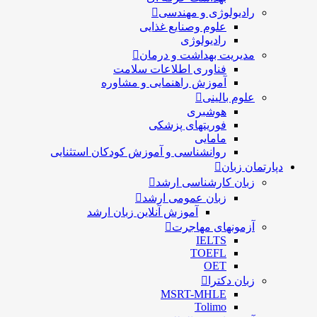
رادیولوژی و مهندسی
علوم وصنایع غذایی
رادیولوژی
مدیریت بهداشت و درمان
فناوری اطلاعات سلامت
آموزش راهنمایی و مشاوره
علوم بالینی
هوشبری
فوریتهای پزشکی
مامایی
روانشناسی و آموزش کودکان استثنایی
دپارتمان زبان
زبان کارشناسی ارشد
زبان عمومی ارشد
آموزش آنلاین زبان ارشد
آزمونهای مهاجرت
IELTS
TOEFL
OET
زبان دکترا
MSRT-MHLE
Tolimo