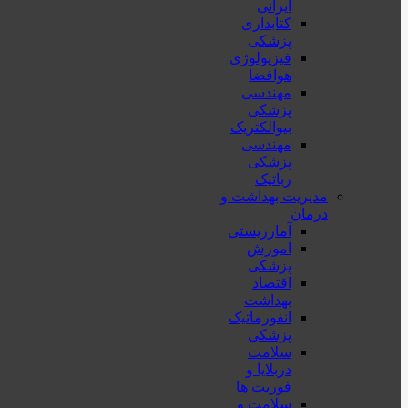
ایرانی
کتابداری
پزشکی
فیزیولوژی
هوافضا
مهندسی
پزشکی
بیوالکتریک
مهندسی
پزشکی
رباتیک
مدیریت بهداشت و
درمان
آمارزیستی
آموزش
پزشکی
اقتصاد
بهداشت
انفورماتیک
پزشکی
سلامت
دربلايا و
فوريت ها
سلامت و