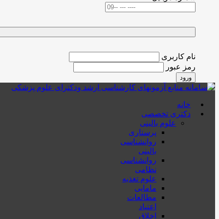
نام کاربری
رمز عبور
ورود
خانه
دکتری تخصصی
علوم بالینی
پرستاری
روانشناسی
بالینی
روانشناسی
نظامی
علوم تغذیه
مامایی
مطالعات
اعتیاد
اخلاق