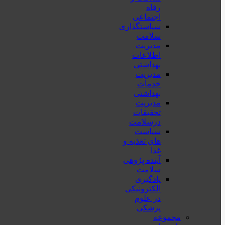
رفاه
اجتماعی
سیاستگذاری
سلامت
مدیریت
اطلاعات
بهداشتی
مدیریت
خدمات
بهداشتی
مدیریت
تحقیقات
درسلامت
سیاست
های تغذیه و
غذا
آینده پژوهی
سلامت
یادگیری
الکترونیکی
در علوم
پزشکی
مجموعه