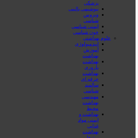
پزشكی
بیوشیمی بالینی
ویروس
شناسی
ایمنی شناسی
خون شناسی
علوم بهداشتی
اپیدمیولوژی
آموزش
بهداشت
بهداشت
باروری
بهداشت
حرفه ای
سالمند
شناسی
مهندسی
بهداشت
محيط
بهداشت و
ایمنی مواد
غذایی
بهداشت
پرتوها