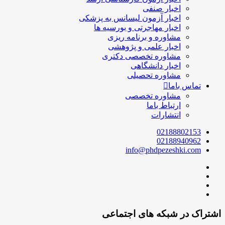
اخبار صنفی
اخبار آزمون لیسانس به پزشکی
اخبار مهاجرتی و بورسیه ها
مشاوره و برنامه ریزی
اخبار علمی و پژوهشی
مشاوره تخصصی دکتری
اخبار دانشگاهی
مشاوره تحصیلی
تماس باما
مشاوره تخصصی
ارتباط باما
انتشارات
02188802153
02188940962
info@phdpezeshki.com
اشتراک در شبکه های اجتماعی