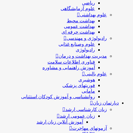
ریاضی
علوم آزمایشگاهی
علوم بهداشتی
بهداشت محیط
بهداشت عمومی
بهداشت حرفه ای
رادیولوژی و مهندسی
علوم وصنایع غذایی
رادیولوژی
مدیریت بهداشت و درمان
فناوری اطلاعات سلامت
آموزش راهنمایی و مشاوره
علوم بالینی
هوشبری
فوریتهای پزشکی
مامایی
روانشناسی و آموزش کودکان استثنایی
دپارتمان زبان
زبان کارشناسی ارشد
زبان عمومی ارشد
آموزش آنلاین زبان ارشد
آزمونهای مهاجرت