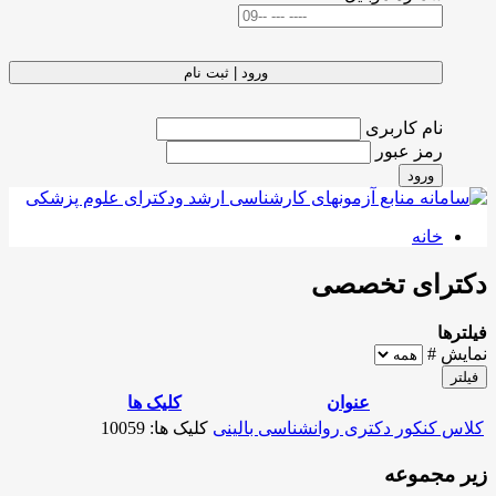
ورود | ثبت نام
نام کاربری
رمز عبور
ورود
خانه
دكترای تخصصی
فیلترها
نمایش #
فیلتر
عنوان
کلیک ها
کلاس کنکور دکتری روانشناسی بالینی
کلیک ها: 10059
زیر مجموعه