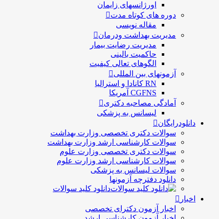
اورژانسهای زایمان
دوره های کوتاه مدت
مقاله نویسی
مدیریت بهداشت ودرمان
مديريت رضايت بيمار
حاكميت بالينی
الگوهای تعالی کيفيت
آزمونهای بین المللی
RN کانادا و استرالیا
CGFNS آمریکا
آمادگی مصاحبه دکتری
لیسانس به پزشکی
دانلودرایگان
سوالات دکتری تخصصی وزارت بهداشت
سوالات کارشناسی ارشد وزارت بهداشت
سوالات دکتری تخصصی وزارت علوم
سوالات کارشناسی ارشد وزارت علوم
سوالات لیسانس به پزشکی
دانلود دفترچه آزمونها
دانلود کلید سوالات
اخبار
اخبار آزمون دکترای تخصصی
اخبار آزمون کارشناسی ارشد