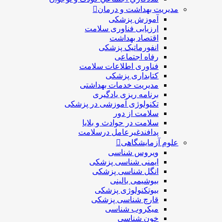
مدیریت بهداشت و درمان
آموزش پزشکی
ارزیابی فناوری سلامت
اقتصاد بهداشت
انفورماتیک پزشکی
رفاه اجتماعی
فناوری اطلاعات سلامت
کتابداری پزشکی
مديريت خدمات بهداشتی
برنامه ریزی یادگیری
تکنولوژی آموزشی در پزشکی
سلامت از دور
سلامت در حوادث و بلایا
پدافندغیرعامل درسلامت
علوم آزمایشگاهی
ویروس شناسی
ایمنی شناسی پزشكی
انگل شناسی پزشکی
بیوشیمی بالینی
بیوتکنولوژی پزشکی
قارچ شناسی پزشکی
ميكروب شناسی
خون شناسی