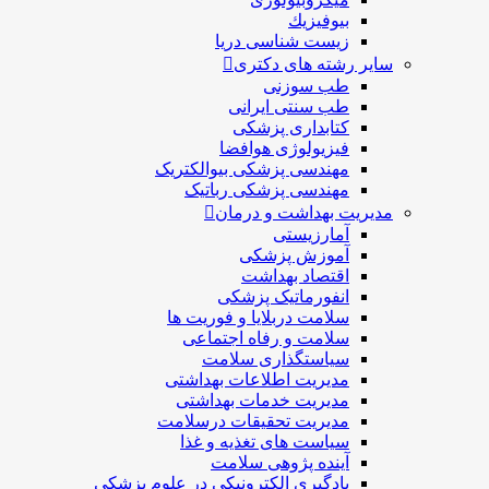
بيوفيزيك
زیست شناسی دریا
سایر رشته های دکتری
طب سوزنی
طب سنتی ایرانی
کتابداری پزشکی
فیزیولوژی هوافضا
مهندسی پزشکی بیوالکتریک
مهندسی پزشکی رباتیک
مدیریت بهداشت و درمان
آمارزیستی
آموزش پزشکی
اقتصاد بهداشت
انفورماتیک پزشکی
سلامت دربلايا و فوريت ها
سلامت و رفاه اجتماعی
سیاستگذاری سلامت
مدیریت اطلاعات بهداشتی
مدیریت خدمات بهداشتی
مدیریت تحقیقات درسلامت
سیاست های تغذیه و غذا
آینده پژوهی سلامت
یادگیری الکترونیکی در علوم پزشکی