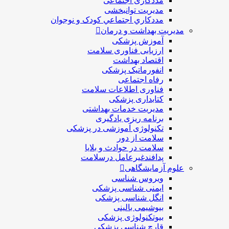
مددکاری اجتماعی
مديريت توانبخشی
مددکاري اجتماعي کودک و نوجوان
مدیریت بهداشت و درمان
آموزش پزشکی
ارزیابی فناوری سلامت
اقتصاد بهداشت
انفورماتیک پزشکی
رفاه اجتماعی
فناوری اطلاعات سلامت
کتابداری پزشکی
مديريت خدمات بهداشتی
برنامه ریزی یادگیری
تکنولوژی آموزشی در پزشکی
سلامت از دور
سلامت در حوادث و بلایا
پدافندغیرعامل درسلامت
علوم آزمایشگاهی
ویروس شناسی
ایمنی شناسی پزشكی
انگل شناسی پزشکی
بیوشیمی بالینی
بیوتکنولوژی پزشکی
قارچ شناسی پزشکی