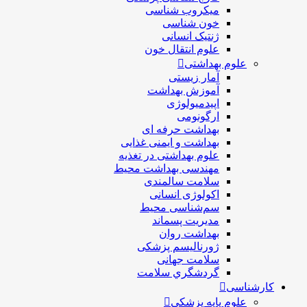
ميكروب شناسی
خون شناسی
ژنتیک انسانی
علوم انتقال خون
علوم بهداشتی
آمار زیستی
آموزش بهداشت
اپیدمیولوژی
ارگونومی
بهداشت حرفه ای
بهداشت و ایمنی غذایی
علوم بهداشتی در تغذیه
مهندسی بهداشت محيط
سلامت سالمندی
اکولوژی انسانی
سم‌شناسی محیط
مدیریت پسماند
بهداشت روان
ژورنالیسم پزشکی
سلامت جهانی
گردشگري سلامت
کارشناسی
علوم پایه پزشکی