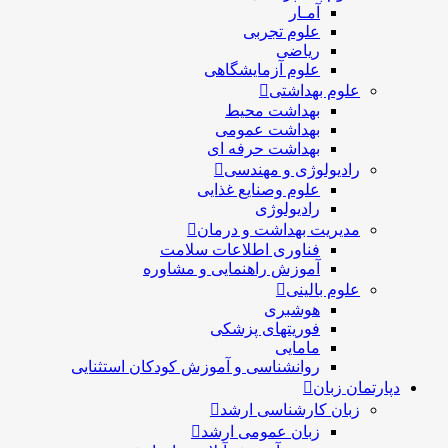
آمـار
علوم تجربی
ریاضی
علوم آزمایشگاهی
علوم بهداشتی
بهداشت محیط
بهداشت عمومی
بهداشت حرفه ای
رادیولوژی و مهندسی
علوم وصنایع غذایی
رادیولوژی
مدیریت بهداشت و درمان
فناوری اطلاعات سلامت
آموزش راهنمایی و مشاوره
علوم بالینی
هوشبری
فوریتهای پزشکی
مامایی
روانشناسی و آموزش کودکان استثنایی
دپارتمان زبان
زبان کارشناسی ارشد
زبان عمومی ارشد