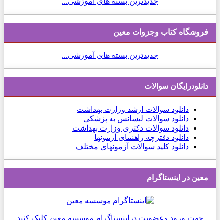
جدیدترین بسته های آموزشی...
فروشگاه کتاب وجزوات معین
جدیدترین بسته های آموزشی...
دانلودرایگان سوالات
دانلود
سوالات ارشد وزارت بهداشت
دانلود سوالات لیسانس به پزشکی
دانلود سوالات دکتری وزارت بهداشت
دانلود دفترچه راهنمای آزمونها
دانلود کلید سوالات آزمونهای مختلف
معین در اینستاگرام
جهت ورود وعضویت دراینستاگرام موسسه معین کلیک کنید