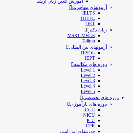
آموزش آنلاین زبان ارشد
آزمونهای مهاجرت
IELTS
TOEFL
OET
زبان دکترا
MSRT-MHLE
Tolimo
آزمونهای بین المللی
TESOL
IEPT
دوره های مکالمه
Level 1
Level 2
Level 3
Level 4
Level 5
دوره های تخصصی
دوره های بازآموزی
CCU
NICU
ICU
CPR
فوریتهای اورژانس