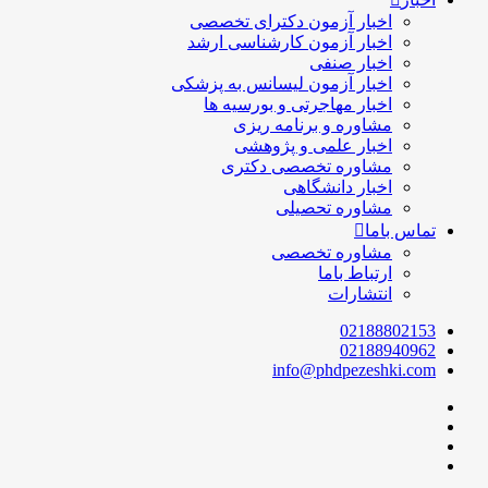
اخبار آزمون دکترای تخصصی
اخبار آزمون کارشناسی ارشد
اخبار صنفی
اخبار آزمون لیسانس به پزشکی
اخبار مهاجرتی و بورسیه ها
مشاوره و برنامه ریزی
اخبار علمی و پژوهشی
مشاوره تخصصی دکتری
اخبار دانشگاهی
مشاوره تحصیلی
تماس باما
مشاوره تخصصی
ارتباط باما
انتشارات
02188802153
02188940962
info@phdpezeshki.com