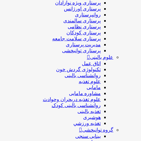
پرستاری ويژه نوازادان
پرستاری اورژانس
روانپرستاری
پرستاری سالمندی
پرستاری نظامی
پرستاری کودکان
پرستاری سلامت جامعه
مدیریت پرستاری
پرستاری توانبخشی
علوم بالینی
اتاق عمل
تکنولوژی گردش خون
روانشناسی بالینی
علوم تغذیه
مامایی
مشاوره مامایی
علوم تغذیه دربحران وحوادث
روانشناسی بالینی کودک
تغذیه بالینی
هوشبری
تغذيه ورزشي
گروه توانبخشی
بینایی سنجی