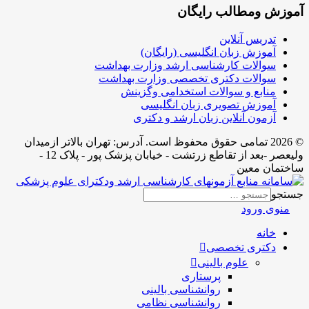
آموزش ومطالب رایگان
تدریس آنلاین
آموزش زبان انگلیسی (رایگان)
سوالات کارشناسی ارشد وزارت بهداشت
سوالات دکتری تخصصی وزارت بهداشت
منابع و سوالات استخدامی وگزینش
آموزش تصویری زبان انگلیسی
آزمون آنلاین زبان ارشد و دکتری
© 2026 تمامی حقوق محفوظ است. آدرس:‌ تهران بالاتر ازمیدان
ولیعصر -بعد از تقاطع زرتشت - خیابان پزشک پور - پلاک 12 -
ساختمان معین
جستجو
منوی ورود
خانه
دکتری تخصصی
علوم بالینی
پرستاری
روانشناسی بالینی
روانشناسی نظامی