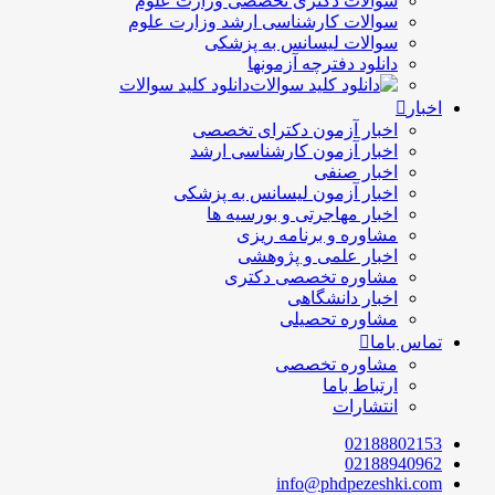
سوالات دکتری تخصصی وزارت علوم
سوالات کارشناسی ارشد وزارت علوم
سوالات لیسانس به پزشکی
دانلود دفترچه آزمونها
دانلود کلید سوالات
اخبار
اخبار آزمون دکترای تخصصی
اخبار آزمون کارشناسی ارشد
اخبار صنفی
اخبار آزمون لیسانس به پزشکی
اخبار مهاجرتی و بورسیه ها
مشاوره و برنامه ریزی
اخبار علمی و پژوهشی
مشاوره تخصصی دکتری
اخبار دانشگاهی
مشاوره تحصیلی
تماس باما
مشاوره تخصصی
ارتباط باما
انتشارات
02188802153
02188940962
info@phdpezeshki.com