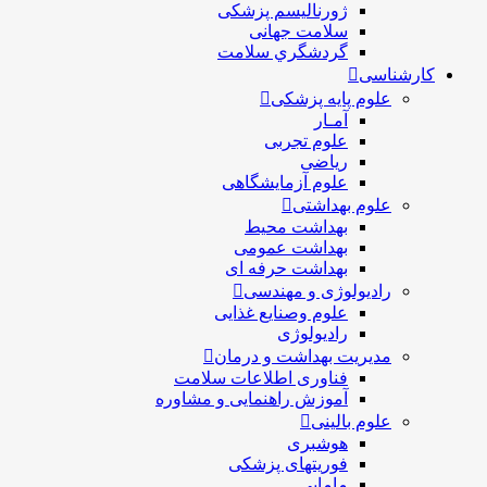
ژورنالیسم پزشکی
سلامت جهانی
گردشگري سلامت
کارشناسی
علوم پایه پزشکی
آمـار
علوم تجربی
ریاضی
علوم آزمایشگاهی
علوم بهداشتی
بهداشت محیط
بهداشت عمومی
بهداشت حرفه ای
رادیولوژی و مهندسی
علوم وصنایع غذایی
رادیولوژی
مدیریت بهداشت و درمان
فناوری اطلاعات سلامت
آموزش راهنمایی و مشاوره
علوم بالینی
هوشبری
فوریتهای پزشکی
مامایی