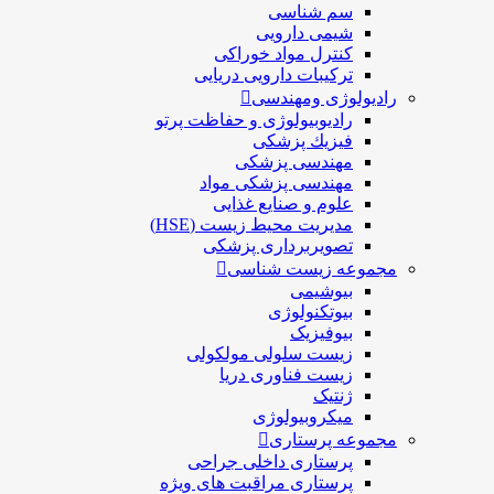
سم شناسی
شیمی دارویی
کنترل مواد خوراکی
ترکیبات دارویی دریایی
رادیولوژی ومهندسی
رادیوبیولوژی و حفاظت پرتو
فيزيك پزشکی
مهندسی پزشکی
مهندسی پزشکی مواد
علوم و صنايع غذایی
مدیریت محیط زیست (HSE)
تصویربرداری پزشکی
مجموعه زیست شناسی
بیوشیمی
بیوتکنولوژی
بیوفیزیک
زیست سلولی مولکولی
زیست فناوری دریا
ژنتیک
میکروبیولوژی
مجموعه پرستاری
پرستاری داخلی جراحی
پرستاری مراقبت های ويژه