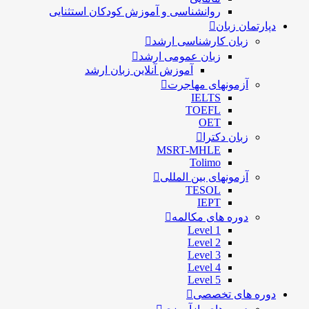
روانشناسی و آموزش کودکان استثنایی
دپارتمان زبان
زبان کارشناسی ارشد
زبان عمومی ارشد
آموزش آنلاین زبان ارشد
آزمونهای مهاجرت
IELTS
TOEFL
OET
زبان دکترا
MSRT-MHLE
Tolimo
آزمونهای بین المللی
TESOL
IEPT
دوره های مکالمه
Level 1
Level 2
Level 3
Level 4
Level 5
دوره های تخصصی