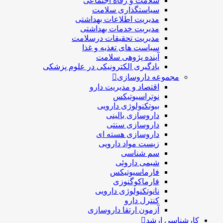
سلامت و رفاه اجتماعی
سیاستگذاری سلامت
مدیریت اطلاعات بهداشتی
مدیریت خدمات بهداشتی
مدیریت تحقیقات درسلامت
سیاست های تغذیه و غذا
آینده پژوهی سلامت
یادگیری الکترونیکی در علوم پزشکی
مجموعه داروسازی
اقتصاد و مديريت دارو
نوتراسیوتیکس
بيوتكنولوژی دارویی
داروسازی بالينی
داروسازی سنتی
داروسازی هسته ای
زیست مواد دارویی
سم شناسی
شيمی داروئی
فارماسيوتيكس
فارماكوگنوزی
نانوتکنولوژی دارویی
كنترل دارو
آزمون ارتقا داروسازی
کارشناسی ارشد