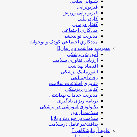
شنوایی سنجی
فیزیوتراپی
فیزیوتراپی ورزش
کاردرمانی
گفتار درمانی
مددکاری اجتماعی
مديريت توانبخشی
مددکاري اجتماعي کودک و نوجوان
مدیریت بهداشت و درمان
آموزش پزشکی
ارزیابی فناوری سلامت
اقتصاد بهداشت
انفورماتیک پزشکی
رفاه اجتماعی
فناوری اطلاعات سلامت
کتابداری پزشکی
مديريت خدمات بهداشتی
برنامه ریزی یادگیری
تکنولوژی آموزشی در پزشکی
سلامت از دور
سلامت در حوادث و بلایا
پدافندغیرعامل درسلامت
علوم آزمایشگاهی
ویروس شناسی