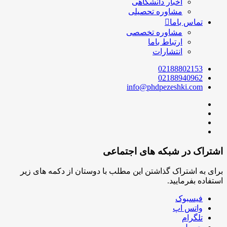
اخبار دانشگاهی
مشاوره تحصیلی
تماس باما
مشاوره تخصصی
ارتباط باما
انتشارات
02188802153
02188940962
info@phdpezeshki.com
اشتراک در شبکه های اجتماعی
برای به اشتراک گذاشتن این مطلب با دوستان از دکمه های زیر
استفاده بفرمایید.
فیسبوک
واتس اپ
تلگرام