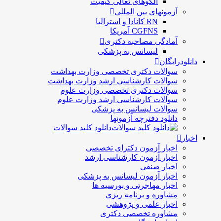
الگوهای تعالی کيفيت
آزمونهای بین المللی
RN کانادا و استرالیا
CGFNS آمریکا
آمادگی مصاحبه دکتری
لیسانس به پزشکی
دانلودرایگان
سوالات دکتری تخصصی وزارت بهداشت
سوالات کارشناسی ارشد وزارت بهداشت
سوالات دکتری تخصصی وزارت علوم
سوالات کارشناسی ارشد وزارت علوم
سوالات لیسانس به پزشکی
دانلود دفترچه آزمونها
دانلود کلید سوالات
اخبار
اخبار آزمون دکترای تخصصی
اخبار آزمون کارشناسی ارشد
اخبار صنفی
اخبار آزمون لیسانس به پزشکی
اخبار مهاجرتی و بورسیه ها
مشاوره و برنامه ریزی
اخبار علمی و پژوهشی
مشاوره تخصصی دکتری