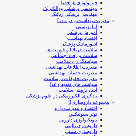
فیزیولوژی هوافضا
مهندسی پزشکی بیوالکتریک
مهندسی پزشکی رباتیک
مدیریت بهداشت و درمان
آمارزیستی
آموزش پزشکی
اقتصاد بهداشت
انفورماتیک پزشکی
سلامت دربلايا و فوريت ها
سلامت و رفاه اجتماعی
سیاستگذاری سلامت
مدیریت اطلاعات بهداشتی
مدیریت خدمات بهداشتی
مدیریت تحقیقات درسلامت
سیاست های تغذیه و غذا
آینده پژوهی سلامت
یادگیری الکترونیکی در علوم پزشکی
مجموعه داروسازی
اقتصاد و مديريت دارو
نوتراسیوتیکس
بيوتكنولوژی دارویی
داروسازی بالينی
داروسازی سنتی