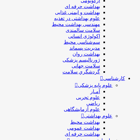
ارگونومی
بهداشت حرفه ای
بهداشت و ایمنی غذایی
علوم بهداشتی در تغذیه
مهندسی بهداشت محيط
سلامت سالمندی
اکولوژی انسانی
سم‌شناسی محیط
مدیریت پسماند
بهداشت روان
ژورنالیسم پزشکی
سلامت جهانی
گردشگري سلامت
کارشناسی
علوم پایه پزشکی
آمـار
علوم تجربی
ریاضی
علوم آزمایشگاهی
علوم بهداشتی
بهداشت محیط
بهداشت عمومی
بهداشت حرفه ای