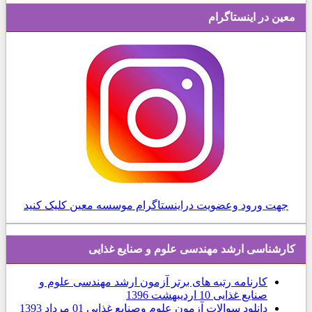
معین در اینستاگرام
جهت ورود وعضویت دراینستاگرام موسسه معین کلیک کنید
كارشناسی ارشد مهندسی علوم و صنايع غذایی
کارنامه رتبه های برتر آزمون ارشد مهندسی علوم و
صنایع غذایی
10 ارديبهشت 1396
دانلود سوالات آزمون علوم وصنایع غذایی
01 مرداد 1393