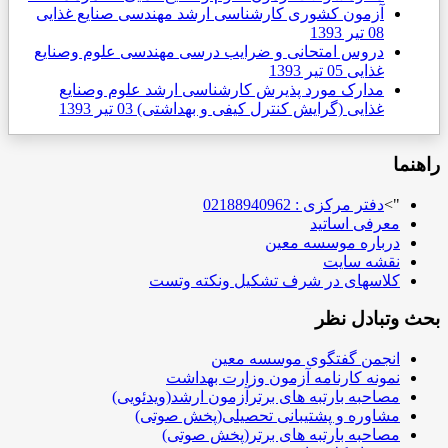
آزمون کشوری کارشناسی ارشد مهندسی صنایع غذایی
08 تیر 1393
دروس امتحانی و ضرایب درسی مهندسی علوم وصنایع
غذایی
05 تیر 1393
مدارک مورد پذیرش کارشناسی ارشد علوم وصنایع
غذایی (گرایش کنترل کیفی و بهداشتی)
03 تیر 1393
راهنما
">
دفتر مرکزی : 02188940962
معرفی اساتید
درباره موسسه معین
نقشه سایت
کلاسهای در شرف تشکیل ونکته وتست
بحث وتبادل نظر
انجمن گفتگوی موسسه معین
نمونه کارنامه آزمون وزارت بهداشت
مصاحبه بارتبه های برترآزمون ارشد(ویدئویی)
مشاوره و پشتیبانی تحصیلی(پخش صوتی)
مصاحبه بارتبه های برتر(پخش صوتی)