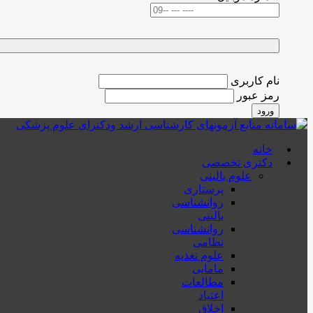
نام کاربری
رمز عبور
ورود
خانه
دکتری تخصصی
علوم بالینی
پرستاری
روانشناسی
بالینی
روانشناسی
نظامی
علوم تغذیه
مامایی
مطالعات
اعتیاد
اخلاق