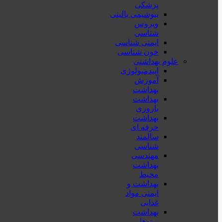
پزشكی
بیوشیمی بالینی
ویروس
شناسی
ایمنی شناسی
خون شناسی
علوم بهداشتی
اپیدمیولوژی
آموزش
بهداشت
بهداشت
باروری
بهداشت
حرفه ای
سالمند
شناسی
مهندسی
بهداشت
محيط
بهداشت و
ایمنی مواد
غذایی
بهداشت
پرتوها