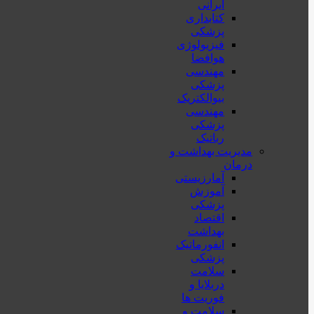
ایرانی
کتابداری
پزشکی
فیزیولوژی
هوافضا
مهندسی
پزشکی
بیوالکتریک
مهندسی
پزشکی
رباتیک
مدیریت بهداشت و
درمان
آمارزیستی
آموزش
پزشکی
اقتصاد
بهداشت
انفورماتیک
پزشکی
سلامت
دربلايا و
فوريت ها
سلامت و