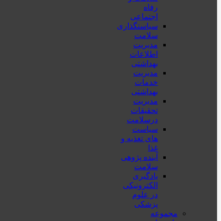
رفاه
اجتماعی
سیاستگذاری
سلامت
مدیریت
اطلاعات
بهداشتی
مدیریت
خدمات
بهداشتی
مدیریت
تحقیقات
درسلامت
سیاست
های تغذیه و
غذا
آینده پژوهی
سلامت
یادگیری
الکترونیکی
در علوم
پزشکی
مجموعه