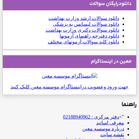
دانلودرایگان سوالات
دانلود
سوالات ارشد وزارت بهداشت
دانلود سوالات لیسانس به پزشکی
دانلود سوالات دکتری وزارت بهداشت
دانلود دفترچه راهنمای آزمونها
دانلود کلید سوالات آزمونهای مختلف
معین در اینستاگرام
جهت ورود وعضویت دراینستاگرام موسسه معین کلیک کنید
راهنما
">
دفتر مرکزی : 02188940962
معرفی اساتید
درباره موسسه معین
نقشه سایت