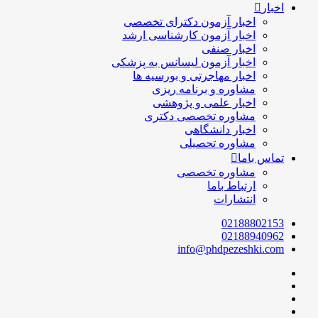
اخبار
اخبار آزمون دکترای تخصصی
اخبار آزمون کارشناسی ارشد
اخبار صنفی
اخبار آزمون لیسانس به پزشکی
اخبار مهاجرتی و بورسیه ها
مشاوره و برنامه ریزی
اخبار علمی و پژوهشی
مشاوره تخصصی دکتری
اخبار دانشگاهی
مشاوره تحصیلی
تماس باما
مشاوره تخصصی
ارتباط باما
انتشارات
02188802153
02188940962
info@phdpezeshki.com