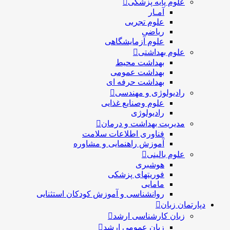
علوم پایه پزشکی
آمـار
علوم تجربی
ریاضی
علوم آزمایشگاهی
علوم بهداشتی
بهداشت محیط
بهداشت عمومی
بهداشت حرفه ای
رادیولوژی و مهندسی
علوم وصنایع غذایی
رادیولوژی
مدیریت بهداشت و درمان
فناوری اطلاعات سلامت
آموزش راهنمایی و مشاوره
علوم بالینی
هوشبری
فوریتهای پزشکی
مامایی
روانشناسی و آموزش کودکان استثنایی
دپارتمان زبان
زبان کارشناسی ارشد
زبان عمومی ارشد