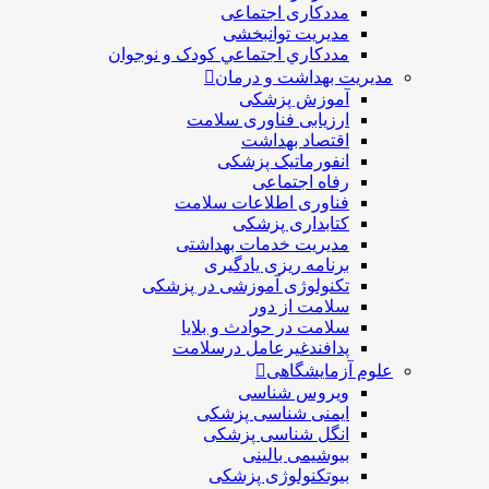
مددکاری اجتماعی
مديريت توانبخشی
مددکاري اجتماعي کودک و نوجوان
مدیریت بهداشت و درمان
آموزش پزشکی
ارزیابی فناوری سلامت
اقتصاد بهداشت
انفورماتیک پزشکی
رفاه اجتماعی
فناوری اطلاعات سلامت
کتابداری پزشکی
مديريت خدمات بهداشتی
برنامه ریزی یادگیری
تکنولوژی آموزشی در پزشکی
سلامت از دور
سلامت در حوادث و بلایا
پدافندغیرعامل درسلامت
علوم آزمایشگاهی
ویروس شناسی
ایمنی شناسی پزشكی
انگل شناسی پزشکی
بیوشیمی بالینی
بیوتکنولوژی پزشکی