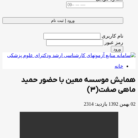
ورود | ثبت نام
نام کاربری
رمز عبور
ورود
خانه
همایش موسسه معین با حضور حمید
ماهی صفت(3)
02 بهمن 1392
بازدید: 2314