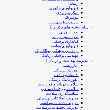
ژنتیک
فیزیولوژی جانوری
میکروبیولوژی
بيوفيزيك
زیست شناسی دریا
سایر رشته های دکتری
طب سوزنی
طب سنتی ایرانی
کتابداری پزشکی
فیزیولوژی هوافضا
مهندسی پزشکی بیوالکتریک
مهندسی پزشکی رباتیک
مدیریت بهداشت و درمان
آمارزیستی
آموزش پزشکی
اقتصاد بهداشت
انفورماتیک پزشکی
سلامت دربلايا و فوريت ها
سلامت و رفاه اجتماعی
سیاستگذاری سلامت
مدیریت اطلاعات بهداشتی
مدیریت خدمات بهداشتی
مدیریت تحقیقات درسلامت