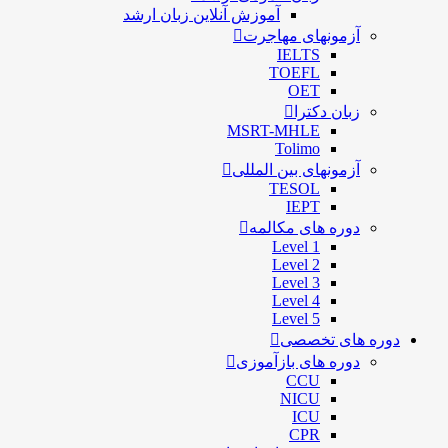
آموزش آنلاین زبان ارشد
آزمونهای مهاجرت
IELTS
TOEFL
OET
زبان دکترا
MSRT-MHLE
Tolimo
آزمونهای بین المللی
TESOL
IEPT
دوره های مکالمه
Level 1
Level 2
Level 3
Level 4
Level 5
دوره های تخصصی
دوره های بازآموزی
CCU
NICU
ICU
CPR