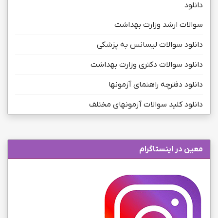
دانلود
سوالات ارشد وزارت بهداشت
دانلود سوالات لیسانس به پزشکی
دانلود سوالات دکتری وزارت بهداشت
دانلود دفترچه راهنمای آزمونها
دانلود کلید سوالات آزمونهای مختلف
معین در اینستاگرام