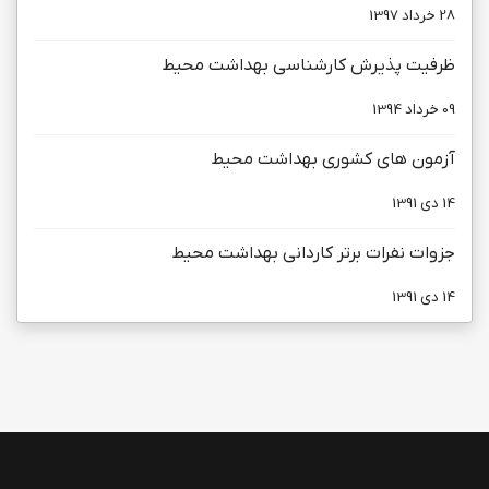
28 خرداد 1397
ظرفیت پذیرش کارشناسی بهداشت محیط
09 خرداد 1394
آزمون های كشوری بهداشت محيط
14 دی 1391
جزوات نفرات برتر کاردانی بهداشت محيط
14 دی 1391