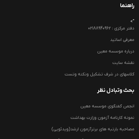
راهنما
">
دفتر مرکزی : 02188940962
معرفی اساتید
درباره موسسه معین
نقشه سایت
کلاسهای در شرف تشکیل ونکته وتست
بحث وتبادل نظر
انجمن گفتگوی موسسه معین
نمونه کارنامه آزمون وزارت بهداشت
مصاحبه بارتبه های برترآزمون ارشد(ویدئویی)