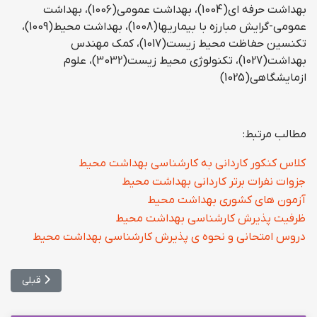
بهداشت حرفه ای(1004)، بهداشت عمومی(1006)، بهداشت
عمومی-گرایش مبارزه با بیماریها(1008)، بهداشت محیط(1009)،
تکنسین حفاظت محیط زیست(1017)، کمک مهندس
بهداشت(1027)، تکنولوژی محیط زیست(3032)، علوم
ازمایشگاهی(1025)
مطالب مرتبط:
کلاس کنکور کاردانی به کارشناسی بهداشت محيط
جزوات نفرات برتر کاردانی بهداشت محيط
آزمون های كشوری بهداشت محيط
ظرفیت پذیرش کارشناسی بهداشت محیط
دروس امتحانی و نحوه ی پذیرش کارشناسی بهداشت محیط
مطلب قبلی: 
قبلی