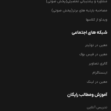
مشاوره و پشتیبانی تحصیلی(پخش صوتی)
مصاحبه بارتبه های برتر(پخش صوتی)
ویدئو از کلاسها
شبکه های اجتماعی
معین در توئیتر
معین در فیس بوک
گالری تصاویر
اینستاگرام
معین در لینک
آموزش ومطالب رایگان
تدریس آنلاین