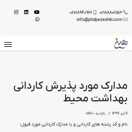
02188940962
02188802153
info@phdpezeshki.com
مدارک مورد پذیرش کاردانی
بهداشت محیط
11 تیر 1397
بازدید: 1580
نام و کد رشته های کاردانی و یا مدارک کاردانی مورد قبول: