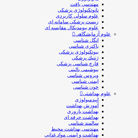
مهندسی بافت
نانوتکنولوژی پزشکی
علوم سلولی کاربردی
زیست پزشکی سامانه ای
علوم بیومدیکال مقایسه ای
علوم آزمایشگاهی
انگل شناسی
باکتری شناسی
بیوتکنولوژی پزشکی
ژنتيك پزشکی
قارچ شناسی پزشكی
بیوشیمی بالینی
ویروس شناسی
ایمنی شناسی
خون شناسی
علوم بهداشتی
اپیدمیولوژی
آموزش بهداشت
بهداشت باروری
بهداشت حرفه ای
سالمند شناسی
مهندسی بهداشت محيط
بهداشت و ایمنی مواد غذایی