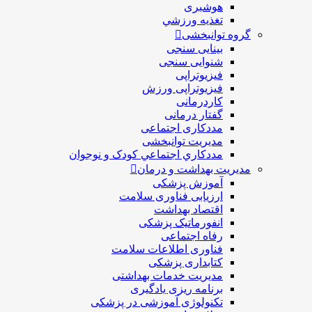
هوشبری
تغذيه ورزشي
گروه توانبخشی
بینایی سنجی
شنوایی سنجی
فیزیوتراپی
فیزیوتراپی ورزش
کاردرمانی
گفتار درمانی
مددکاری اجتماعی
مديريت توانبخشی
مددکاري اجتماعي کودک و نوجوان
مدیریت بهداشت و درمان
آموزش پزشکی
ارزیابی فناوری سلامت
اقتصاد بهداشت
انفورماتیک پزشکی
رفاه اجتماعی
فناوری اطلاعات سلامت
کتابداری پزشکی
مديريت خدمات بهداشتی
برنامه ریزی یادگیری
تکنولوژی آموزشی در پزشکی