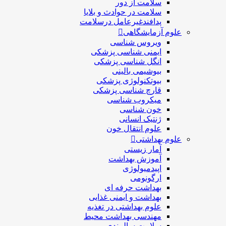
سلامت از دور
سلامت در حوادث و بلایا
پدافندغیرعامل درسلامت
علوم آزمایشگاهی
ویروس شناسی
ایمنی شناسی پزشكی
انگل شناسی پزشکی
بیوشیمی بالینی
بیوتکنولوژی پزشکی
قارچ شناسی پزشکی
ميكروب شناسی
خون شناسی
ژنتیک انسانی
علوم انتقال خون
علوم بهداشتی
آمار زیستی
آموزش بهداشت
اپیدمیولوژی
ارگونومی
بهداشت حرفه ای
بهداشت و ایمنی غذایی
علوم بهداشتی در تغذیه
مهندسی بهداشت محيط
سلامت سالمندی