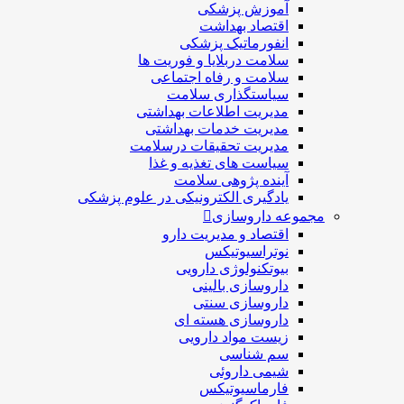
آموزش پزشکی
اقتصاد بهداشت
انفورماتیک پزشکی
سلامت دربلايا و فوريت ها
سلامت و رفاه اجتماعی
سیاستگذاری سلامت
مدیریت اطلاعات بهداشتی
مدیریت خدمات بهداشتی
مدیریت تحقیقات درسلامت
سیاست های تغذیه و غذا
آینده پژوهی سلامت
یادگیری الکترونیکی در علوم پزشکی
مجموعه داروسازی
اقتصاد و مديريت دارو
نوتراسیوتیکس
بيوتكنولوژی دارویی
داروسازی بالينی
داروسازی سنتی
داروسازی هسته ای
زیست مواد دارویی
سم شناسی
شيمی داروئی
فارماسيوتيكس