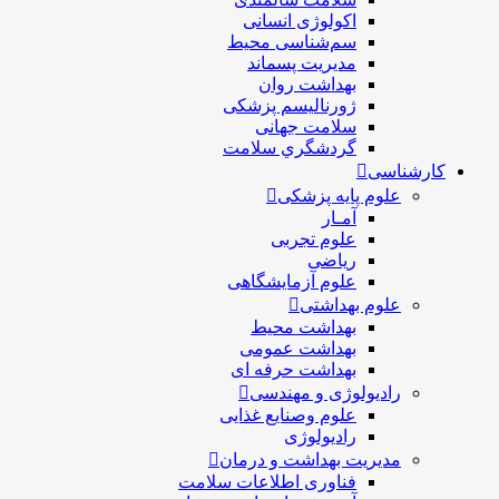
اکولوژی انسانی
سم‌شناسی محیط
مدیریت پسماند
بهداشت روان
ژورنالیسم پزشکی
سلامت جهانی
گردشگري سلامت
کارشناسی
علوم پایه پزشکی
آمـار
علوم تجربی
ریاضی
علوم آزمایشگاهی
علوم بهداشتی
بهداشت محیط
بهداشت عمومی
بهداشت حرفه ای
رادیولوژی و مهندسی
علوم وصنایع غذایی
رادیولوژی
مدیریت بهداشت و درمان
فناوری اطلاعات سلامت