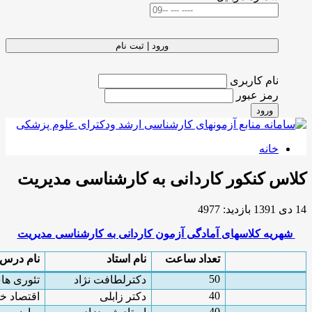
ورود | ثبت نام
کاردانی به کارشناسی مدیریت
آمادگی آزمون کاردانی به کارشناسی مدیریت
تعداد ساعت
نام استاد
نام درس
50
دكترلطافت نژاد
تئوری های مدیریت
40
دکتر زابلی
اقتصاد خردوکلان
40