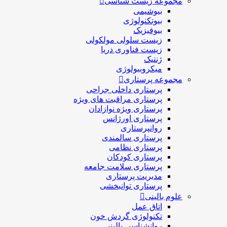
مجموعه زیست شناسی
بیوشیمی
بیوتکنولوژی
بیوفیزیک
زیست سلولی مولکولی
زیست فناوری دریا
ژنتیک
میکروبیولوژی
مجموعه پرستاری
پرستاری داخلی جراحی
پرستاری مراقبت های ويژه
پرستاری ويژه نوازادان
پرستاری اورژانس
روانپرستاری
پرستاری سالمندی
پرستاری نظامی
پرستاری کودکان
پرستاری سلامت جامعه
مدیریت پرستاری
پرستاری توانبخشی
علوم بالینی
اتاق عمل
تکنولوژی گردش خون
روانشناسی بالینی