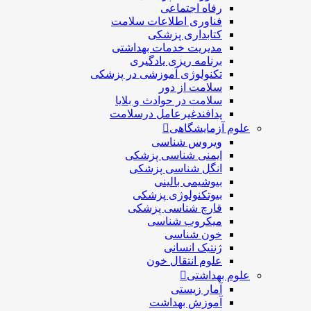
رفاه اجتماعی
فناوری اطلاعات سلامت
کتابداری پزشکی
مديريت خدمات بهداشتی
برنامه ریزی یادگیری
تکنولوژی آموزشی در پزشکی
سلامت از دور
سلامت در حوادث و بلایا
پدافندغیرعامل درسلامت
علوم آزمایشگاهی
ویروس شناسی
ایمنی شناسی پزشكی
انگل شناسی پزشکی
بیوشیمی بالینی
بیوتکنولوژی پزشکی
قارچ شناسی پزشکی
ميكروب شناسی
خون شناسی
ژنتیک انسانی
علوم انتقال خون
علوم بهداشتی
آمار زیستی
آموزش بهداشت