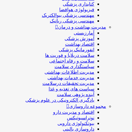
کتابداری پزشکی
فیزیولوژی هوافضا
مهندسی پزشکی بیوالکتریک
مهندسی پزشکی رباتیک
مدیریت بهداشت و درمان
آمارزیستی
آموزش پزشکی
اقتصاد بهداشت
انفورماتیک پزشکی
سلامت دربلايا و فوريت ها
سلامت و رفاه اجتماعی
سیاستگذاری سلامت
مدیریت اطلاعات بهداشتی
مدیریت خدمات بهداشتی
مدیریت تحقیقات درسلامت
سیاست های تغذیه و غذا
آینده پژوهی سلامت
یادگیری الکترونیکی در علوم پزشکی
مجموعه داروسازی
اقتصاد و مديريت دارو
نوتراسیوتیکس
بيوتكنولوژی دارویی
داروسازی بالينی