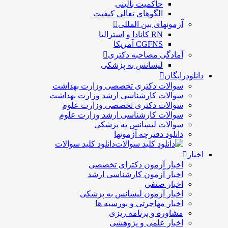
حاكميت بالينی
الگوهای تعالی کيفيت
آزمونهای بین المللی
RN کانادا و استرالیا
CGFNS آمریکا
آمادگی مصاحبه دکتری
لیسانس به پزشکی
دانلودرایگان
سوالات دکتری تخصصی وزارت بهداشت
سوالات کارشناسی ارشد وزارت بهداشت
سوالات دکتری تخصصی وزارت علوم
سوالات کارشناسی ارشد وزارت علوم
سوالات لیسانس به پزشکی
دانلود دفترچه آزمونها
دانلود کلید سوالات
اخبار
اخبار آزمون دکترای تخصصی
اخبار آزمون کارشناسی ارشد
اخبار صنفی
اخبار آزمون لیسانس به پزشکی
اخبار مهاجرتی و بورسیه ها
مشاوره و برنامه ریزی
اخبار علمی و پژوهشی