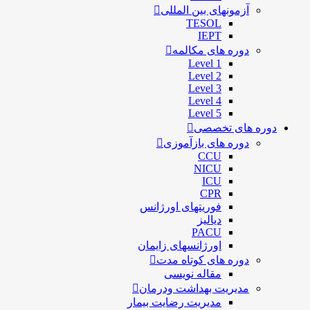
آزمونهای بین المللی
TESOL
IEPT
دوره های مکالمه
Level 1
Level 2
Level 3
Level 4
Level 5
دوره های تخصصی
دوره های بازآموزی
CCU
NICU
ICU
CPR
فوریتهای اورژانس
دیالیز
PACU
اورژانسهای زایمان
دوره های کوتاه مدت
مقاله نویسی
مدیریت بهداشت ودرمان
مديريت رضايت بيمار