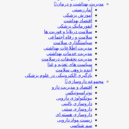
مدیریت بهداشت و درمان
آمارزیستی
آموزش پزشکی
اقتصاد بهداشت
انفورماتیک پزشکی
سلامت دربلايا و فوريت ها
سلامت و رفاه اجتماعی
سیاستگذاری سلامت
مدیریت اطلاعات بهداشتی
مدیریت خدمات بهداشتی
مدیریت تحقیقات درسلامت
سیاست های تغذیه و غذا
آینده پژوهی سلامت
یادگیری الکترونیکی در علوم پزشکی
مجموعه داروسازی
اقتصاد و مديريت دارو
نوتراسیوتیکس
بيوتكنولوژی دارویی
داروسازی بالينی
داروسازی سنتی
داروسازی هسته ای
زیست مواد دارویی
سم شناسی