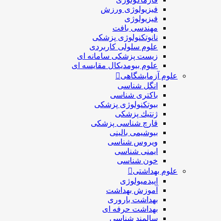
فیزیولوژی ورزش
فیزیولوژی
مهندسی بافت
نانوتکنولوژی پزشکی
علوم سلولی کاربردی
زیست پزشکی سامانه ای
علوم بیومدیکال مقایسه ای
علوم آزمایشگاهی
انگل شناسی
باکتری شناسی
بیوتکنولوژی پزشکی
ژنتيك پزشکی
قارچ شناسی پزشكی
بیوشیمی بالینی
ویروس شناسی
ایمنی شناسی
خون شناسی
علوم بهداشتی
اپیدمیولوژی
آموزش بهداشت
بهداشت باروری
بهداشت حرفه ای
سالمند شناسی