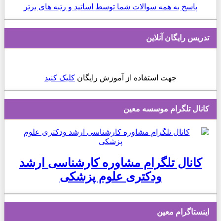
پاسخ به همه سوالات شما توسط اساتید و رتبه های برتر
تدریس رایگان آنلاین
جهت استفاده از آموزش رایگان
کلیک کنید
کانال تلگرام موسسه معین
کانال تلگرام مشاوره کارشناسی ارشد
ودکتری علوم پزشکی
اینستاگرام معین