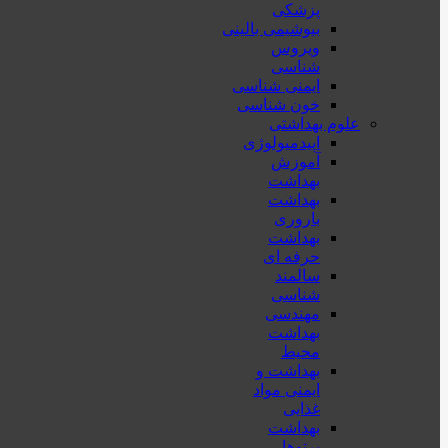
پزشكی
بیوشیمی بالینی
ویروس
شناسی
ایمنی شناسی
خون شناسی
علوم بهداشتی
اپیدمیولوژی
آموزش
بهداشت
بهداشت
باروری
بهداشت
حرفه ای
سالمند
شناسی
مهندسی
بهداشت
محيط
بهداشت و
ایمنی مواد
غذایی
بهداشت
پرتوها