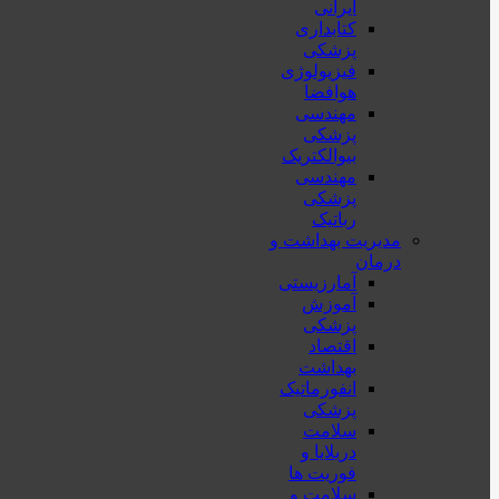
ایرانی
کتابداری
پزشکی
فیزیولوژی
هوافضا
مهندسی
پزشکی
بیوالکتریک
مهندسی
پزشکی
رباتیک
مدیریت بهداشت و
درمان
آمارزیستی
آموزش
پزشکی
اقتصاد
بهداشت
انفورماتیک
پزشکی
سلامت
دربلايا و
فوريت ها
سلامت و