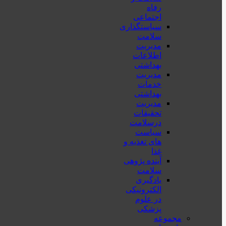
رفاه
اجتماعی
سیاستگذاری
سلامت
مدیریت
اطلاعات
بهداشتی
مدیریت
خدمات
بهداشتی
مدیریت
تحقیقات
درسلامت
سیاست
های تغذیه و
غذا
آینده پژوهی
سلامت
یادگیری
الکترونیکی
در علوم
پزشکی
مجموعه