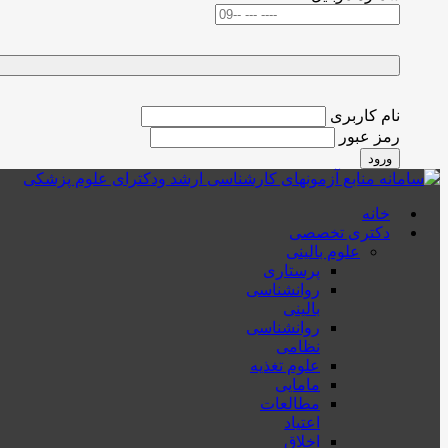
نام کاربری
رمز عبور
ورود
خانه
دکتری تخصصی
علوم بالینی
پرستاری
روانشناسی
بالینی
روانشناسی
نظامی
علوم تغذیه
مامایی
مطالعات
اعتیاد
اخلاق