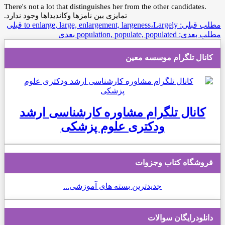
There's not a lot that distinguishes her from the other candidates.
تمایزی بین نامزها وکاندیداها وجود ندارد.
مطلب قبلی: to enlarge, large, enlargement, largeness،Largely
قبلی
مطلب بعدی: population, populate, populated
بعدی
کانال تلگرام موسسه معین
کانال تلگرام مشاوره کارشناسی ارشد
ودکتری علوم پزشکی
فروشگاه کتاب وجزوات
جدیدترین بسته های آموزشی...
دانلودرایگان سوالات