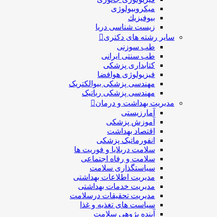
میکروبیولوژی
بيوفيزيك
زیست شناسی دریا
سایر رشته های دکتری
طب سوزنی
طب سنتی ایرانی
کتابداری پزشکی
فیزیولوژی هوافضا
مهندسی پزشکی بیوالکتریک
مهندسی پزشکی رباتیک
مدیریت بهداشت و درمان
آمارزیستی
آموزش پزشکی
اقتصاد بهداشت
انفورماتیک پزشکی
سلامت دربلايا و فوريت ها
سلامت و رفاه اجتماعی
سیاستگذاری سلامت
مدیریت اطلاعات بهداشتی
مدیریت خدمات بهداشتی
مدیریت تحقیقات درسلامت
سیاست های تغذیه و غذا
آینده پژوهی سلامت