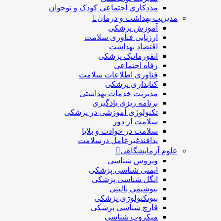
مددکاري اجتماعي کودک و نوجوان
مدیریت بهداشت و درمان
آموزش پزشکی
ارزیابی فناوری سلامت
اقتصاد بهداشت
انفورماتیک پزشکی
رفاه اجتماعی
فناوری اطلاعات سلامت
کتابداری پزشکی
مديريت خدمات بهداشتی
برنامه ریزی یادگیری
تکنولوژی آموزشی در پزشکی
سلامت از دور
سلامت در حوادث و بلایا
پدافندغیرعامل درسلامت
علوم آزمایشگاهی
ویروس شناسی
ایمنی شناسی پزشكی
انگل شناسی پزشکی
بیوشیمی بالینی
بیوتکنولوژی پزشکی
قارچ شناسی پزشکی
ميكروب شناسی