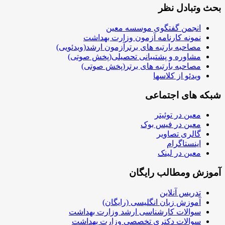
بحث وتبادل نظر
انجمن گفتگوی موسسه معین
نمونه کارنامه آزمون وزارت بهداشت
مصاحبه بارتبه های برترآزمون ارشد(ویدئویی)
مشاوره و پشتیبانی تحصیلی(پخش صوتی)
مصاحبه بارتبه های برتر(پخش صوتی)
ویدئو از کلاسها
شبکه های اجتماعی
معین در توئیتر
معین در فیس بوک
گالری تصاویر
اینستاگرام
معین در لینک
آموزش ومطالب رایگان
تدریس آنلاین
آموزش زبان انگلیسی (رایگان)
سوالات کارشناسی ارشد وزارت بهداشت
سوالات دکتری تخصصی وزارت بهداشت