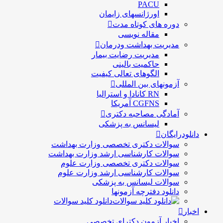
PACU
اورژانسهای زایمان
دوره های کوتاه مدت
مقاله نویسی
مدیریت بهداشت ودرمان
مديريت رضايت بيمار
حاكميت بالينی
الگوهای تعالی کيفيت
آزمونهای بین المللی
RN کانادا و استرالیا
CGFNS آمریکا
آمادگی مصاحبه دکتری
لیسانس به پزشکی
دانلودرایگان
سوالات دکتری تخصصی وزارت بهداشت
سوالات کارشناسی ارشد وزارت بهداشت
سوالات دکتری تخصصی وزارت علوم
سوالات کارشناسی ارشد وزارت علوم
سوالات لیسانس به پزشکی
دانلود دفترچه آزمونها
دانلود کلید سوالات
اخبار
اخبار آزمون دکترای تخصصی