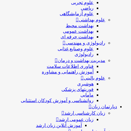
علوم تجربی
ریاضی
علوم آزمایشگاهی
علوم بهداشتی
بهداشت محیط
بهداشت عمومی
بهداشت حرفه ای
رادیولوژی و مهندسی
علوم وصنایع غذایی
رادیولوژی
مدیریت بهداشت و درمان
فناوری اطلاعات سلامت
آموزش راهنمایی و مشاوره
علوم بالینی
هوشبری
فوریتهای پزشکی
مامایی
روانشناسی و آموزش کودکان استثنایی
دپارتمان زبان
زبان کارشناسی ارشد
زبان عمومی ارشد
آموزش آنلاین زبان ارشد