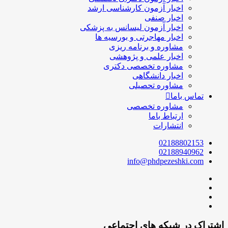
اخبار آزمون کارشناسی ارشد
اخبار صنفی
اخبار آزمون لیسانس به پزشکی
اخبار مهاجرتی و بورسیه ها
مشاوره و برنامه ریزی
اخبار علمی و پژوهشی
مشاوره تخصصی دکتری
اخبار دانشگاهی
مشاوره تحصیلی
تماس باما
مشاوره تخصصی
ارتباط باما
انتشارات
02188802153
02188940962
info@phdpezeshki.com
اشتراک در شبکه های اجتماعی