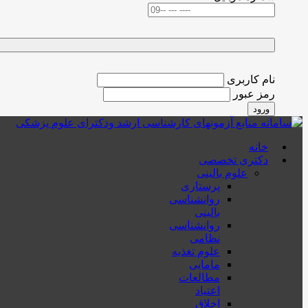
نام کاربری
رمز عبور
ورود
خانه
دکتری تخصصی
علوم بالینی
پرستاری
روانشناسی
بالینی
روانشناسی
نظامی
علوم تغذیه
مامایی
مطالعات
اعتیاد
اخلاق