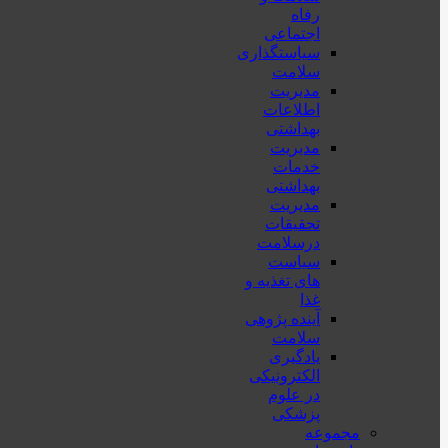
رفاه
اجتماعی
سیاستگذاری
سلامت
مدیریت
اطلاعات
بهداشتی
مدیریت
خدمات
بهداشتی
مدیریت
تحقیقات
درسلامت
سیاست
های تغذیه و
غذا
آینده پژوهی
سلامت
یادگیری
الکترونیکی
در علوم
پزشکی
مجموعه