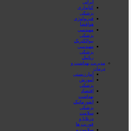
ایرانی
کتابداری
پزشکی
فیزیولوژی
هوافضا
مهندسی
پزشکی
بیوالکتریک
مهندسی
پزشکی
رباتیک
مدیریت بهداشت و
درمان
آمارزیستی
آموزش
پزشکی
اقتصاد
بهداشت
انفورماتیک
پزشکی
سلامت
دربلايا و
فوريت ها
سلامت و