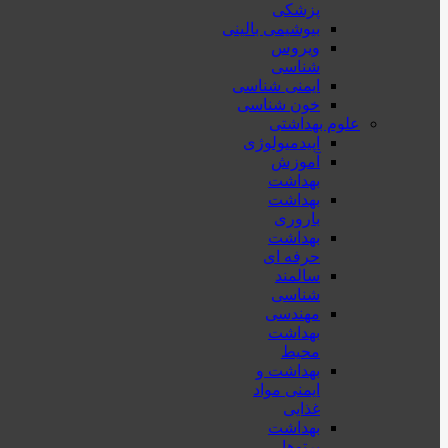
پزشكی
بیوشیمی بالینی
ویروس
شناسی
ایمنی شناسی
خون شناسی
علوم بهداشتی
اپیدمیولوژی
آموزش
بهداشت
بهداشت
باروری
بهداشت
حرفه ای
سالمند
شناسی
مهندسی
بهداشت
محيط
بهداشت و
ایمنی مواد
غذایی
بهداشت
پرتوها