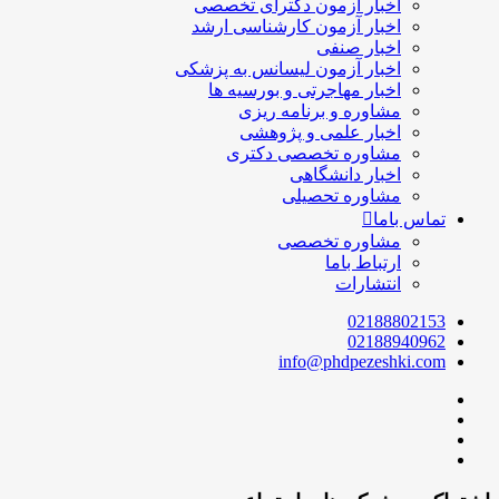
اخبار آزمون دکترای تخصصی
اخبار آزمون کارشناسی ارشد
اخبار صنفی
اخبار آزمون لیسانس به پزشکی
اخبار مهاجرتی و بورسیه ها
مشاوره و برنامه ریزی
اخبار علمی و پژوهشی
مشاوره تخصصی دکتری
اخبار دانشگاهی
مشاوره تحصیلی
تماس باما
مشاوره تخصصی
ارتباط باما
انتشارات
02188802153
02188940962
info@phdpezeshki.com