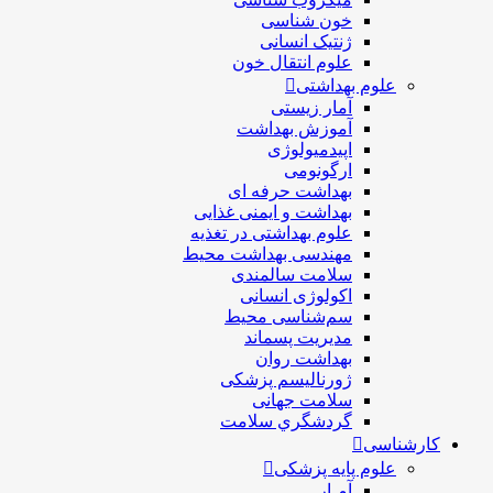
خون شناسی
ژنتیک انسانی
علوم انتقال خون
علوم بهداشتی
آمار زیستی
آموزش بهداشت
اپیدمیولوژی
ارگونومی
بهداشت حرفه ای
بهداشت و ایمنی غذایی
علوم بهداشتی در تغذیه
مهندسی بهداشت محيط
سلامت سالمندی
اکولوژی انسانی
سم‌شناسی محیط
مدیریت پسماند
بهداشت روان
ژورنالیسم پزشکی
سلامت جهانی
گردشگري سلامت
کارشناسی
علوم پایه پزشکی
آمـار