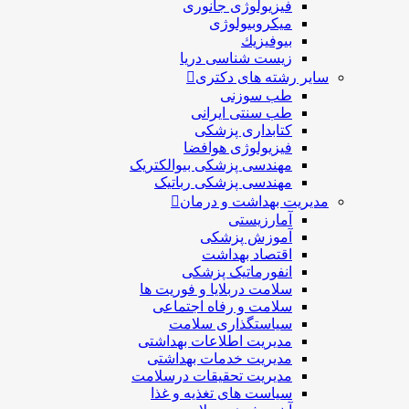
فیزیولوژی جانوری
میکروبیولوژی
بيوفيزيك
زیست شناسی دریا
سایر رشته های دکتری
طب سوزنی
طب سنتی ایرانی
کتابداری پزشکی
فیزیولوژی هوافضا
مهندسی پزشکی بیوالکتریک
مهندسی پزشکی رباتیک
مدیریت بهداشت و درمان
آمارزیستی
آموزش پزشکی
اقتصاد بهداشت
انفورماتیک پزشکی
سلامت دربلايا و فوريت ها
سلامت و رفاه اجتماعی
سیاستگذاری سلامت
مدیریت اطلاعات بهداشتی
مدیریت خدمات بهداشتی
مدیریت تحقیقات درسلامت
سیاست های تغذیه و غذا