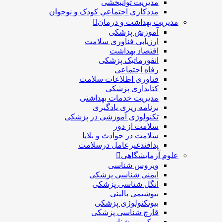
مديريت توانبخشی
مددکاري اجتماعي کودک و نوجوان
مدیریت بهداشت و درمان
آموزش پزشکی
ارزیابی فناوری سلامت
اقتصاد بهداشت
انفورماتیک پزشکی
رفاه اجتماعی
فناوری اطلاعات سلامت
کتابداری پزشکی
مديريت خدمات بهداشتی
برنامه ریزی یادگیری
تکنولوژی آموزشی در پزشکی
سلامت از دور
سلامت در حوادث و بلایا
پدافندغیرعامل درسلامت
علوم آزمایشگاهی
ویروس شناسی
ایمنی شناسی پزشكی
انگل شناسی پزشکی
بیوشیمی بالینی
بیوتکنولوژی پزشکی
قارچ شناسی پزشکی
ميكروب شناسی