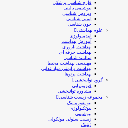
قارچ شناسی پزشكی
بیوشیمی بالینی
ویروس شناسی
ایمنی شناسی
خون شناسی
علوم بهداشتی
اپیدمیولوژی
آموزش بهداشت
بهداشت باروری
بهداشت حرفه ای
سالمند شناسی
مهندسی بهداشت محيط
بهداشت و ایمنی مواد غذایی
بهداشت پرتوها
گروه توانبخشی
فیزیوتراپی
مشاوره توانبخشی
مجموعه زیست شناسی
بیوانفورماتیک
بیوتکنولوژی
بیوشیمی
زیست سلولی مولکولی
ژنتیک