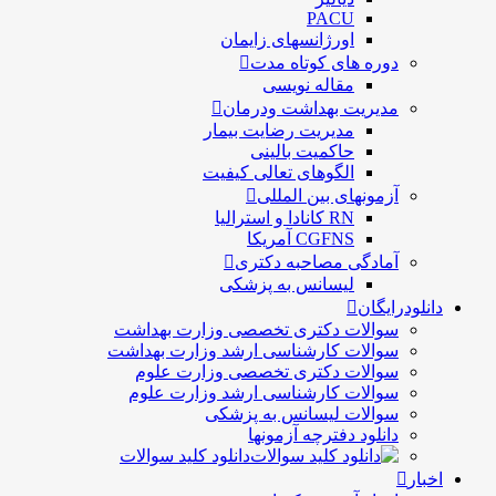
PACU
اورژانسهای زایمان
دوره های کوتاه مدت
مقاله نویسی
مدیریت بهداشت ودرمان
مديريت رضايت بيمار
حاكميت بالينی
الگوهای تعالی کيفيت
آزمونهای بین المللی
RN کانادا و استرالیا
CGFNS آمریکا
آمادگی مصاحبه دکتری
لیسانس به پزشکی
دانلودرایگان
سوالات دکتری تخصصی وزارت بهداشت
سوالات کارشناسی ارشد وزارت بهداشت
سوالات دکتری تخصصی وزارت علوم
سوالات کارشناسی ارشد وزارت علوم
سوالات لیسانس به پزشکی
دانلود دفترچه آزمونها
دانلود کلید سوالات
اخبار