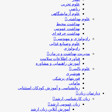
علوم تجربی
ریاضی
علوم آزمایشگاهی
علوم بهداشتی
بهداشت محیط
بهداشت عمومی
بهداشت حرفه ای
رادیولوژی و مهندسی
علوم وصنایع غذایی
رادیولوژی
مدیریت بهداشت و درمان
فناوری اطلاعات سلامت
آموزش راهنمایی و مشاوره
علوم بالینی
هوشبری
فوریتهای پزشکی
مامایی
روانشناسی و آموزش کودکان استثنایی
دپارتمان زبان
زبان کارشناسی ارشد
زبان عمومی ارشد
آموزش آنلاین زبان ارشد