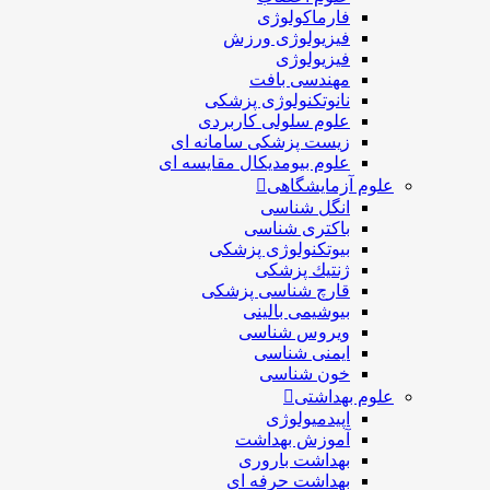
فارماکولوژی
فیزیولوژی ورزش
فیزیولوژی
مهندسی بافت
نانوتکنولوژی پزشکی
علوم سلولی کاربردی
زیست پزشکی سامانه ای
علوم بیومدیکال مقایسه ای
علوم آزمایشگاهی
انگل شناسی
باکتری شناسی
بیوتکنولوژی پزشکی
ژنتيك پزشکی
قارچ شناسی پزشكی
بیوشیمی بالینی
ویروس شناسی
ایمنی شناسی
خون شناسی
علوم بهداشتی
اپیدمیولوژی
آموزش بهداشت
بهداشت باروری
بهداشت حرفه ای