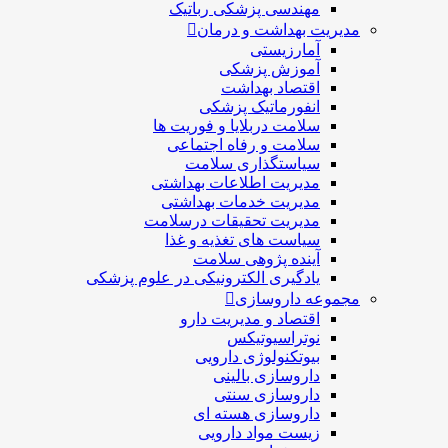
مهندسی پزشکی رباتیک
مدیریت بهداشت و درمان
آمارزیستی
آموزش پزشکی
اقتصاد بهداشت
انفورماتیک پزشکی
سلامت دربلايا و فوريت ها
سلامت و رفاه اجتماعی
سیاستگذاری سلامت
مدیریت اطلاعات بهداشتی
مدیریت خدمات بهداشتی
مدیریت تحقیقات درسلامت
سیاست های تغذیه و غذا
آینده پژوهی سلامت
یادگیری الکترونیکی در علوم پزشکی
مجموعه داروسازی
اقتصاد و مديريت دارو
نوتراسیوتیکس
بيوتكنولوژی دارویی
داروسازی بالينی
داروسازی سنتی
داروسازی هسته ای
زیست مواد دارویی