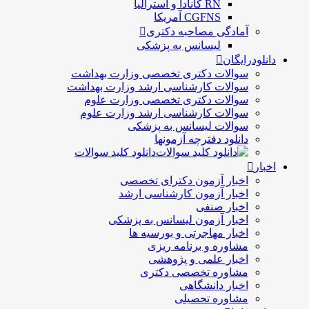
RN کانادا و استرالیا
CGFNS آمریکا
آمادگی مصاحبه دکتری
لیسانس به پزشکی
دانلودرایگان
سوالات دکتری تخصصی وزارت بهداشت
سوالات کارشناسی ارشد وزارت بهداشت
سوالات دکتری تخصصی وزارت علوم
سوالات کارشناسی ارشد وزارت علوم
سوالات لیسانس به پزشکی
دانلود دفترچه آزمونها
دانلود کلید سوالات
اخبار
اخبار آزمون دکترای تخصصی
اخبار آزمون کارشناسی ارشد
اخبار صنفی
اخبار آزمون لیسانس به پزشکی
اخبار مهاجرتی و بورسیه ها
مشاوره و برنامه ریزی
اخبار علمی و پژوهشی
مشاوره تخصصی دکتری
اخبار دانشگاهی
مشاوره تحصیلی