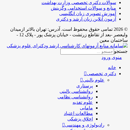
سوالات دکتری تخصصی وزارت بهداشت
منابع و سوالات استخدامی وگزینش
آموزش تصویری زبان انگلیسی
آزمون آنلاین زبان ارشد و دکتری
© 2026 تمامی حقوق محفوظ است. آدرس:‌ تهران بالاتر ازمیدان
ولیعصر -بعد از تقاطع زرتشت - خیابان پزشک پور - پلاک 12 -
ساختمان معین
جستجو
منوی ورود
خانه
دکتری تخصصی
علوم بالینی
پرستاری
روانشناسی بالینی
روانشناسی نظامی
علوم تغذیه
مامایی
مطالعات اعتیاد
اخلاق پزشکی
رادیولوژی و مهندسی