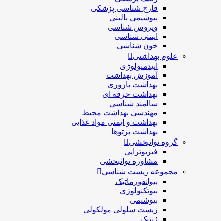
قارچ شناسی پزشكی
بیوشیمی بالینی
ویروس شناسی
ایمنی شناسی
خون شناسی
علوم بهداشتی
اپیدمیولوژی
آموزش بهداشت
بهداشت باروری
بهداشت حرفه ای
سالمند شناسی
مهندسی بهداشت محيط
بهداشت و ایمنی مواد غذایی
بهداشت پرتوها
گروه توانبخشی
فیزیوتراپی
مشاوره توانبخشی
مجموعه زیست شناسی
بیوانفورماتیک
بیوتکنولوژی
بیوشیمی
زیست سلولی مولکولی
ژنتیک