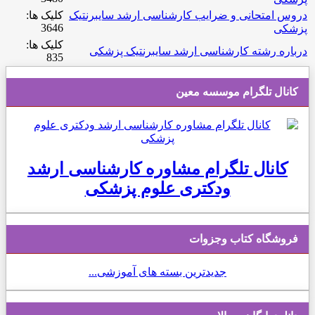
دروس امتحانی و ضرایب کارشناسی ارشد سایبرنتیک
کلیک ها:
3646
پزشکی
کلیک ها:
درباره رشته کارشناسی ارشد سایبرنتیک پزشکی
835
کانال تلگرام موسسه معین
کانال تلگرام مشاوره کارشناسی ارشد
ودکتری علوم پزشکی
فروشگاه کتاب وجزوات
جدیدترین بسته های آموزشی...