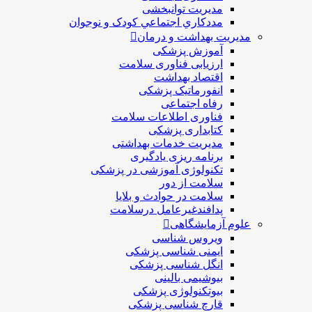
مديريت توانبخشی
مددکاري اجتماعي کودک و نوجوان
مدیریت بهداشت و درمان
آموزش پزشکی
ارزیابی فناوری سلامت
اقتصاد بهداشت
انفورماتیک پزشکی
رفاه اجتماعی
فناوری اطلاعات سلامت
کتابداری پزشکی
مديريت خدمات بهداشتی
برنامه ریزی یادگیری
تکنولوژی آموزشی در پزشکی
سلامت از دور
سلامت در حوادث و بلایا
پدافندغیرعامل درسلامت
علوم آزمایشگاهی
ویروس شناسی
ایمنی شناسی پزشكی
انگل شناسی پزشکی
بیوشیمی بالینی
بیوتکنولوژی پزشکی
قارچ شناسی پزشکی