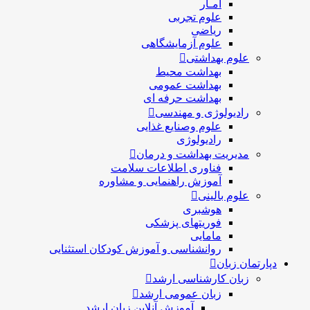
آمـار
علوم تجربی
ریاضی
علوم آزمایشگاهی
علوم بهداشتی
بهداشت محیط
بهداشت عمومی
بهداشت حرفه ای
رادیولوژی و مهندسی
علوم وصنایع غذایی
رادیولوژی
مدیریت بهداشت و درمان
فناوری اطلاعات سلامت
آموزش راهنمایی و مشاوره
علوم بالینی
هوشبری
فوریتهای پزشکی
مامایی
روانشناسی و آموزش کودکان استثنایی
دپارتمان زبان
زبان کارشناسی ارشد
زبان عمومی ارشد
آموزش آنلاین زبان ارشد