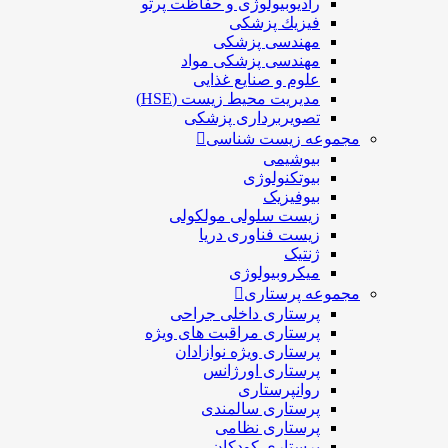
رادیوبیولوژی و حفاظت پرتو
فيزيك پزشکی
مهندسی پزشکی
مهندسی پزشکی مواد
علوم و صنايع غذایی
مدیریت محیط زیست (HSE)
تصویربرداری پزشکی
مجموعه زیست شناسی
بیوشیمی
بیوتکنولوژی
بیوفیزیک
زیست سلولی مولکولی
زیست فناوری دریا
ژنتیک
میکروبیولوژی
مجموعه پرستاری
پرستاری داخلی جراحی
پرستاری مراقبت های ويژه
پرستاری ويژه نوازادان
پرستاری اورژانس
روانپرستاری
پرستاری سالمندی
پرستاری نظامی
پرستاری کودکان