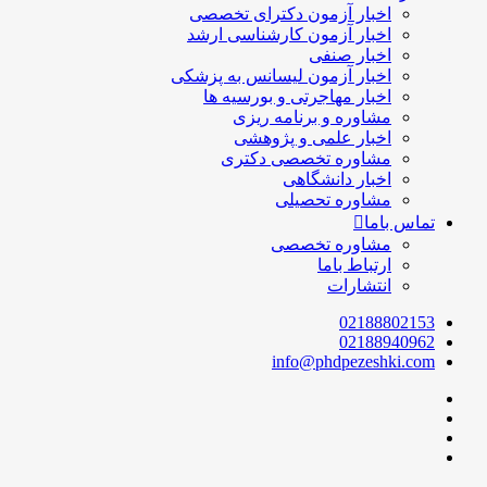
اخبار آزمون دکترای تخصصی
اخبار آزمون کارشناسی ارشد
اخبار صنفی
اخبار آزمون لیسانس به پزشکی
اخبار مهاجرتی و بورسیه ها
مشاوره و برنامه ریزی
اخبار علمی و پژوهشی
مشاوره تخصصی دکتری
اخبار دانشگاهی
مشاوره تحصیلی
تماس باما
مشاوره تخصصی
ارتباط باما
انتشارات
02188802153
02188940962
info@phdpezeshki.com