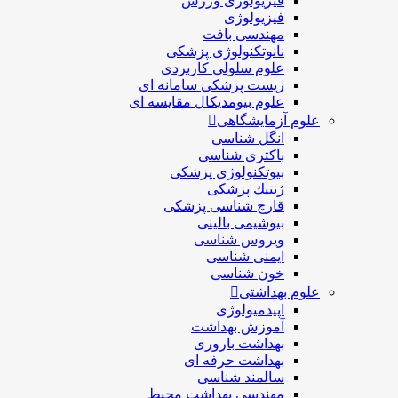
فیزیولوژی ورزش
فیزیولوژی
مهندسی بافت
نانوتکنولوژی پزشکی
علوم سلولی کاربردی
زیست پزشکی سامانه ای
علوم بیومدیکال مقایسه ای
علوم آزمایشگاهی
انگل شناسی
باکتری شناسی
بیوتکنولوژی پزشکی
ژنتيك پزشکی
قارچ شناسی پزشكی
بیوشیمی بالینی
ویروس شناسی
ایمنی شناسی
خون شناسی
علوم بهداشتی
اپیدمیولوژی
آموزش بهداشت
بهداشت باروری
بهداشت حرفه ای
سالمند شناسی
مهندسی بهداشت محيط