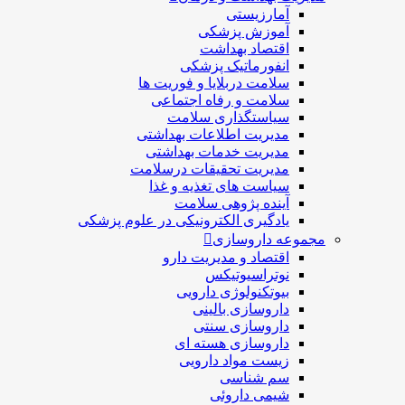
آمارزیستی
آموزش پزشکی
اقتصاد بهداشت
انفورماتیک پزشکی
سلامت دربلايا و فوريت ها
سلامت و رفاه اجتماعی
سیاستگذاری سلامت
مدیریت اطلاعات بهداشتی
مدیریت خدمات بهداشتی
مدیریت تحقیقات درسلامت
سیاست های تغذیه و غذا
آینده پژوهی سلامت
یادگیری الکترونیکی در علوم پزشکی
مجموعه داروسازی
اقتصاد و مديريت دارو
نوتراسیوتیکس
بيوتكنولوژی دارویی
داروسازی بالينی
داروسازی سنتی
داروسازی هسته ای
زیست مواد دارویی
سم شناسی
شيمی داروئی