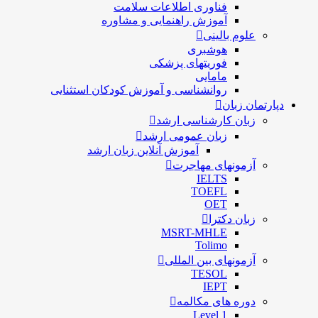
فناوری اطلاعات سلامت
آموزش راهنمایی و مشاوره
علوم بالینی
هوشبری
فوریتهای پزشکی
مامایی
روانشناسی و آموزش کودکان استثنایی
دپارتمان زبان
زبان کارشناسی ارشد
زبان عمومی ارشد
آموزش آنلاین زبان ارشد
آزمونهای مهاجرت
IELTS
TOEFL
OET
زبان دکترا
MSRT-MHLE
Tolimo
آزمونهای بین المللی
TESOL
IEPT
دوره های مکالمه
Level 1