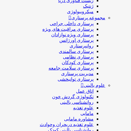
زیست فناوری دریا
ژنتیک
میکروبیولوژی
مجموعه پرستاری
پرستاری داخلی جراحی
پرستاری مراقبت های ويژه
پرستاری ويژه نوازادان
پرستاری اورژانس
روانپرستاری
پرستاری سالمندی
پرستاری نظامی
پرستاری کودکان
پرستاری سلامت جامعه
مدیریت پرستاری
پرستاری توانبخشی
علوم بالینی
اتاق عمل
تکنولوژی گردش خون
روانشناسی بالینی
علوم تغذیه
مامایی
مشاوره مامایی
علوم تغذیه دربحران وحوادث
روانشناسی بالینی کودک