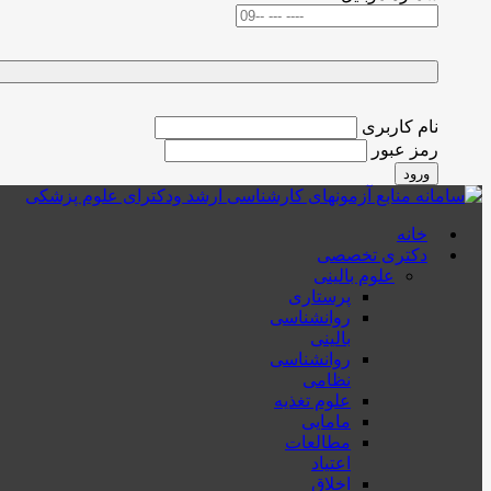
نام کاربری
رمز عبور
ورود
خانه
دکتری تخصصی
علوم بالینی
پرستاری
روانشناسی
بالینی
روانشناسی
نظامی
علوم تغذیه
مامایی
مطالعات
اعتیاد
اخلاق