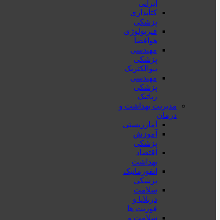
ایرانی
کتابداری
پزشکی
فیزیولوژی
هوافضا
مهندسی
پزشکی
بیوالکتریک
مهندسی
پزشکی
رباتیک
مدیریت بهداشت و
درمان
آمارزیستی
آموزش
پزشکی
اقتصاد
بهداشت
انفورماتیک
پزشکی
سلامت
دربلايا و
فوريت ها
سلامت و