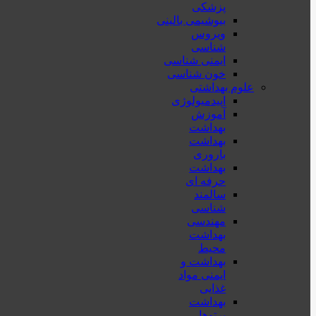
پزشكی
بیوشیمی بالینی
ویروس
شناسی
ایمنی شناسی
خون شناسی
علوم بهداشتی
اپیدمیولوژی
آموزش
بهداشت
بهداشت
باروری
بهداشت
حرفه ای
سالمند
شناسی
مهندسی
بهداشت
محيط
بهداشت و
ایمنی مواد
غذایی
بهداشت
پرتوها