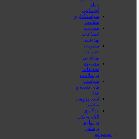
رفاه
اجتماعی
سیاستگذاری
سلامت
مدیریت
اطلاعات
بهداشتی
مدیریت
خدمات
بهداشتی
مدیریت
تحقیقات
درسلامت
سیاست
های تغذیه و
غذا
آینده پژوهی
سلامت
یادگیری
الکترونیکی
در علوم
پزشکی
مجموعه