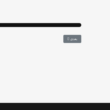
مطلب بعدی: ظرفیت پذیرش کارشناسی ارشد نظارت بر 
بعدی