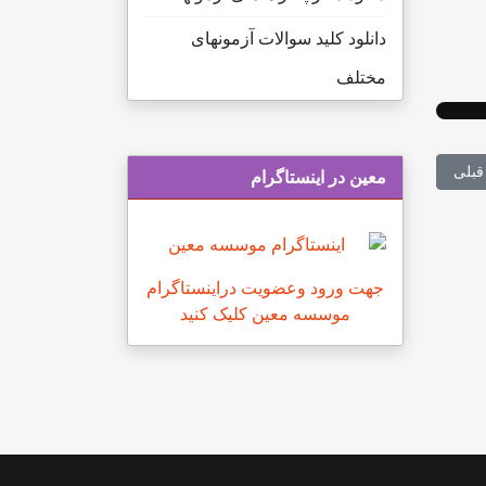
دانلود کلید سوالات آزمونهای
مختلف
لب قبلی: کلاس کنکور کارشناسی ارشد نظارت بر امور دارویی
قبلی
معین در اینستاگرام
جهت ورود وعضویت دراینستاگرام
موسسه معین کلیک کنید