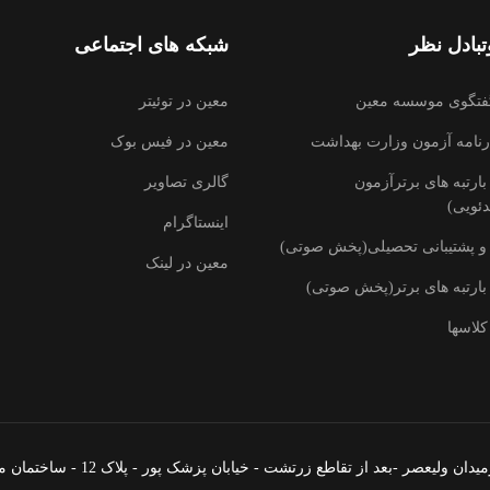
بادل نظر
شبکه های اجتماعی
فتگوی موسسه معین
معین در توئیتر
رنامه آزمون وزارت بهداشت
معین در فیس بوک
ارتبه های برترآزمون
گالری تصاویر
ئویی)
اینستاگرام
و پشتیبانی تحصیلی(پخش صوتی)
معین در لینک
بارتبه های برتر(پخش صوتی)
کلاسها