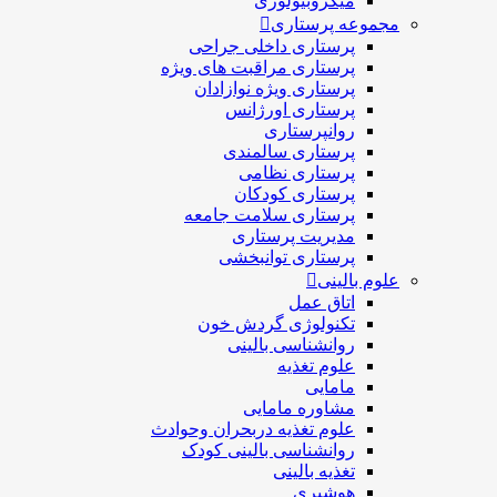
میکروبیولوژی
مجموعه پرستاری
پرستاری داخلی جراحی
پرستاری مراقبت های ويژه
پرستاری ويژه نوازادان
پرستاری اورژانس
روانپرستاری
پرستاری سالمندی
پرستاری نظامی
پرستاری کودکان
پرستاری سلامت جامعه
مدیریت پرستاری
پرستاری توانبخشی
علوم بالینی
اتاق عمل
تکنولوژی گردش خون
روانشناسی بالینی
علوم تغذیه
مامایی
مشاوره مامایی
علوم تغذیه دربحران وحوادث
روانشناسی بالینی کودک
تغذیه بالینی
هوشبری