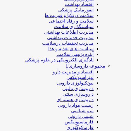
اقتصاد بهداشت
انفورماتیک پزشکی
سلامت دربلايا و فوريت ها
سلامت و رفاه اجتماعی
سیاستگذاری سلامت
مدیریت اطلاعات بهداشتی
مدیریت خدمات بهداشتی
مدیریت تحقیقات درسلامت
سیاست های تغذیه و غذا
آینده پژوهی سلامت
یادگیری الکترونیکی در علوم پزشکی
مجموعه داروسازی
اقتصاد و مديريت دارو
نوتراسیوتیکس
بيوتكنولوژی دارویی
داروسازی بالينی
داروسازی سنتی
داروسازی هسته ای
زیست مواد دارویی
سم شناسی
شيمی داروئی
فارماسيوتيكس
فارماكوگنوزی