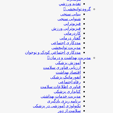
تغذيه ورزشي
گروه توانبخشی
بینایی سنجی
شنوایی سنجی
فیزیوتراپی
فیزیوتراپی ورزش
کاردرمانی
گفتار درمانی
مددکاری اجتماعی
مديريت توانبخشی
مددکاري اجتماعي کودک و نوجوان
مدیریت بهداشت و درمان
آموزش پزشکی
ارزیابی فناوری سلامت
اقتصاد بهداشت
انفورماتیک پزشکی
رفاه اجتماعی
فناوری اطلاعات سلامت
کتابداری پزشکی
مديريت خدمات بهداشتی
برنامه ریزی یادگیری
تکنولوژی آموزشی در پزشکی
سلامت از دور