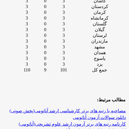
کاشان
3
0
3
کردستان
3
0
3
کرمان
3
0
3
کرمانشاه
3
0
3
گلستان
3
0
3
گیلان
3
0
3
لرستان
3
0
3
مازندران
3
0
3
مشهد
3
0
3
همدان
3
0
3
یاسوج
3
0
3
یزد
3
0
3
جمع کل
101
9
110
مطالب مرتبط:
مصاحبه با رتبه های برتر کارشناسی ارشد آناتومی(پخش صوتی)
دانلود سوالات آزمون آناتومی
کارنامه رتبه های برتر آزمون ارشد علوم تشریحی(آناتومی)