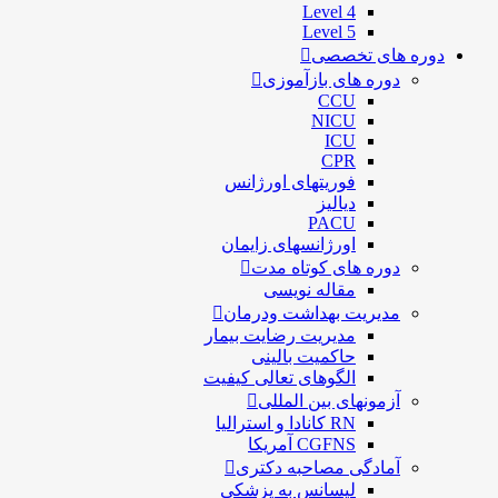
Level 4
Level 5
دوره های تخصصی
دوره های بازآموزی
CCU
NICU
ICU
CPR
فوریتهای اورژانس
دیالیز
PACU
اورژانسهای زایمان
دوره های کوتاه مدت
مقاله نویسی
مدیریت بهداشت ودرمان
مديريت رضايت بيمار
حاكميت بالينی
الگوهای تعالی کيفيت
آزمونهای بین المللی
RN کانادا و استرالیا
CGFNS آمریکا
آمادگی مصاحبه دکتری
لیسانس به پزشکی