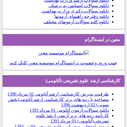
دانلود
سوالات ارشد وزارت بهداشت
دانلود سوالات لیسانس به پزشکی
دانلود سوالات دکتری وزارت بهداشت
دانلود دفترچه راهنمای آزمونها
دانلود کلید سوالات آزمونهای مختلف
معین در اینستاگرام
جهت ورود وعضویت دراینستاگرام موسسه معین کلیک کنید
كارشناسی ارشد علوم تشریحی (آناتومی)
ظرفیت پذیرش کارشناسی ارشد آناتومی
16 مرداد 1396
مصاحبه با رتبه های برتر کارشناسی ارشد آناتومی(پخش
صوتی)
02 ارديبهشت 1396
دانلود سوالات آزمون آناتومی
01 مرداد 1393
کارنامه رتبه های برتر آزمون ارشد علوم
تشریحی(آناتومی)
01 مرداد 1393
دروس امتحانی و ضرایب علوم تشریحی
04 تیر 1393