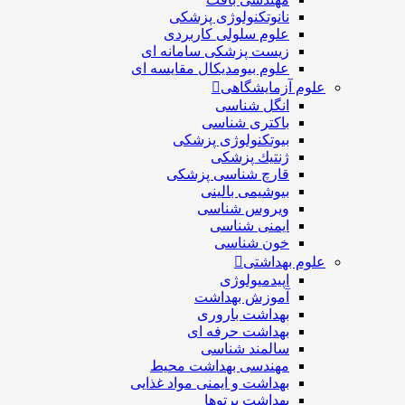
نانوتکنولوژی پزشکی
علوم سلولی کاربردی
زیست پزشکی سامانه ای
علوم بیومدیکال مقایسه ای
علوم آزمایشگاهی
انگل شناسی
باکتری شناسی
بیوتکنولوژی پزشکی
ژنتيك پزشکی
قارچ شناسی پزشكی
بیوشیمی بالینی
ویروس شناسی
ایمنی شناسی
خون شناسی
علوم بهداشتی
اپیدمیولوژی
آموزش بهداشت
بهداشت باروری
بهداشت حرفه ای
سالمند شناسی
مهندسی بهداشت محيط
بهداشت و ایمنی مواد غذایی
بهداشت پرتوها