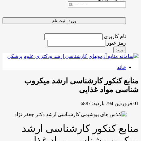
ورود | ثبت نام
اربری
بور
نکور کارشناسی ارشد میکروب
واد غذایی
بازدید: 6887
کنکور کارشناسی ارشد
ب شناسی مواد غذایی