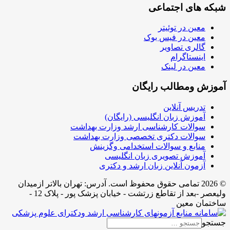
 اجتماعی
ر توئیتر
در فیس بوک
 تصاویر
گرام
در لینک
طالب رایگان
آنلاین
 زبان انگلیسی (رایگان)
ت کارشناسی ارشد وزارت بهداشت
ت دکتری تخصصی وزارت بهداشت
 و سوالات استخدامی وگزینش
 تصویری زبان انگلیسی
آنلاین زبان ارشد و دکتری
2 تمامی حقوق محفوظ است. آدرس:‌ تهران بالاتر ازمیدان
ولیعصر -بعد از تقاطع زرتشت - خیابان پزشک پور - پلاک 12 -
ین