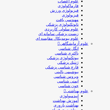
علوم اعصاب
فارماکولوژی
فیزیولوژی ورزش
فیزیولوژی
مهندسی بافت
نانوتکنولوژی پزشکی
علوم سلولی کاربردی
زیست پزشکی سامانه ای
علوم بیومدیکال مقایسه ای
علوم آزمایشگاهی
انگل شناسی
باکتری شناسی
بیوتکنولوژی پزشکی
ژنتيك پزشکی
قارچ شناسی پزشكی
بیوشیمی بالینی
ویروس شناسی
ایمنی شناسی
خون شناسی
علوم بهداشتی
اپیدمیولوژی
آموزش بهداشت
بهداشت باروری
بهداشت حرفه ای