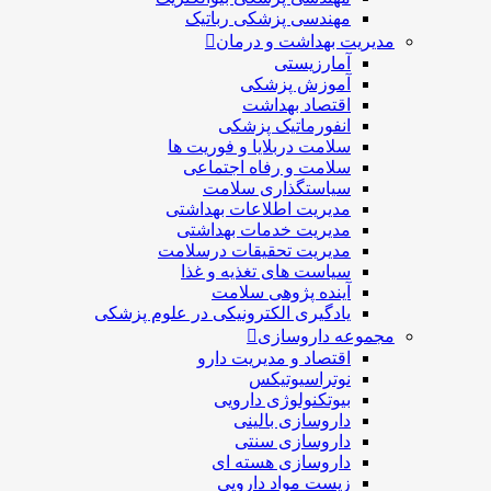
مهندسی پزشکی رباتیک
مدیریت بهداشت و درمان
آمارزیستی
آموزش پزشکی
اقتصاد بهداشت
انفورماتیک پزشکی
سلامت دربلايا و فوريت ها
سلامت و رفاه اجتماعی
سیاستگذاری سلامت
مدیریت اطلاعات بهداشتی
مدیریت خدمات بهداشتی
مدیریت تحقیقات درسلامت
سیاست های تغذیه و غذا
آینده پژوهی سلامت
یادگیری الکترونیکی در علوم پزشکی
مجموعه داروسازی
اقتصاد و مديريت دارو
نوتراسیوتیکس
بيوتكنولوژی دارویی
داروسازی بالينی
داروسازی سنتی
داروسازی هسته ای
زیست مواد دارویی