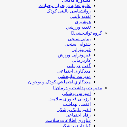
مشاوره مامایی
علوم تغذیه دربحران وحوادث
روانشناسی بالینی کودک
تغذیه بالینی
هوشبری
تغذيه ورزشي
گروه توانبخشی
بینایی سنجی
شنوایی سنجی
فیزیوتراپی
فیزیوتراپی ورزش
کاردرمانی
گفتار درمانی
مددکاری اجتماعی
مديريت توانبخشی
مددکاري اجتماعي کودک و نوجوان
مدیریت بهداشت و درمان
آموزش پزشکی
ارزیابی فناوری سلامت
اقتصاد بهداشت
انفورماتیک پزشکی
رفاه اجتماعی
فناوری اطلاعات سلامت
کتابداری پزشکی