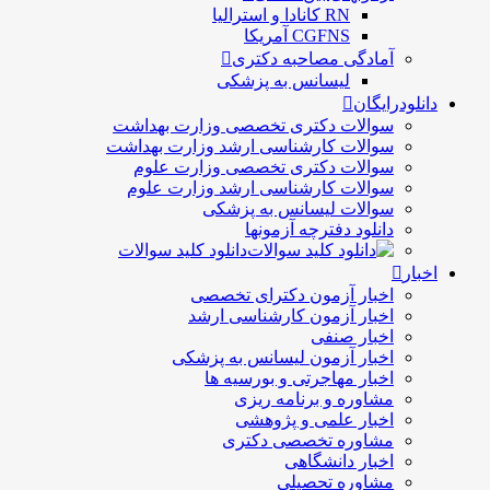
RN کانادا و استرالیا
CGFNS آمریکا
آمادگی مصاحبه دکتری
لیسانس به پزشکی
رایگان
سوالات دکتری تخصصی وزارت بهداشت
سوالات کارشناسی ارشد وزارت بهداشت
سوالات دکتری تخصصی وزارت علوم
سوالات کارشناسی ارشد وزارت علوم
سوالات لیسانس به پزشکی
دانلود دفترچه آزمونها
دانلود کلید سوالات
اخبار آزمون دکترای تخصصی
اخبار آزمون کارشناسی ارشد
اخبار صنفی
اخبار آزمون لیسانس به پزشکی
اخبار مهاجرتی و بورسیه ها
مشاوره و برنامه ریزی
اخبار علمی و پژوهشی
مشاوره تخصصی دکتری
اخبار دانشگاهی
مشاوره تحصیلی