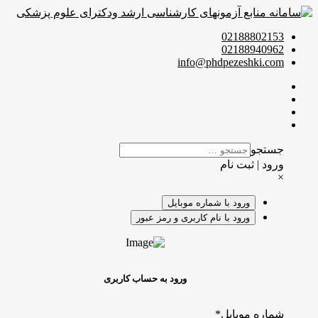
021888
021889
info@phdpezeshk
و
 ثبت نام
ورود با شماره موبایل
ورود با نام کاربری و رمز عبور
ورود به حساب کاربری
 موبایل
*