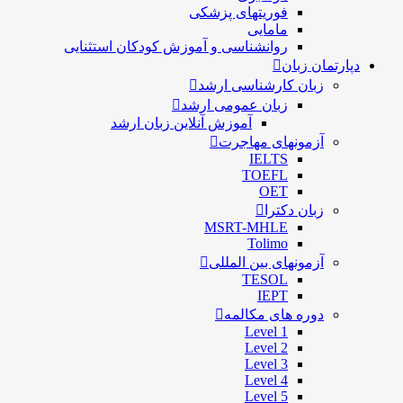
فوریتهای پزشکی
مامایی
روانشناسی و آموزش کودکان استثنایی
دپارتمان زبان
زبان کارشناسی ارشد
زبان عمومی ارشد
آموزش آنلاین زبان ارشد
آزمونهای مهاجرت
IELTS
TOEFL
OET
زبان دکترا
MSRT-MHLE
Tolimo
آزمونهای بین المللی
TESOL
IEPT
دوره های مکالمه
Level 1
Level 2
Level 3
Level 4
Level 5