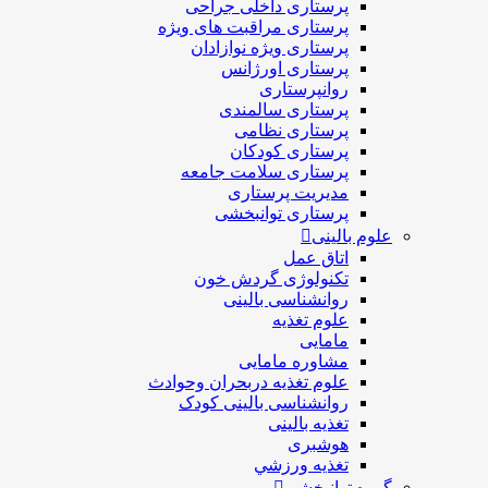
پرستاری داخلی جراحی
پرستاری مراقبت های ويژه
پرستاری ويژه نوازادان
پرستاری اورژانس
روانپرستاری
پرستاری سالمندی
پرستاری نظامی
پرستاری کودکان
پرستاری سلامت جامعه
مدیریت پرستاری
پرستاری توانبخشی
علوم بالینی
اتاق عمل
تکنولوژی گردش خون
روانشناسی بالینی
علوم تغذیه
مامایی
مشاوره مامایی
علوم تغذیه دربحران وحوادث
روانشناسی بالینی کودک
تغذیه بالینی
هوشبری
تغذيه ورزشي
گروه توانبخشی