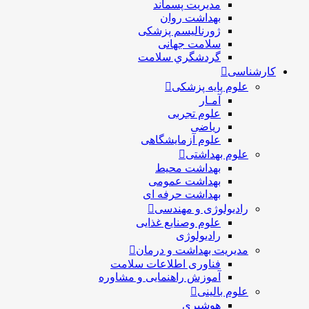
مدیریت پسماند
بهداشت روان
ژورنالیسم پزشکی
سلامت جهانی
گردشگري سلامت
کارشناسی
علوم پایه پزشکی
آمـار
علوم تجربی
ریاضی
علوم آزمایشگاهی
علوم بهداشتی
بهداشت محیط
بهداشت عمومی
بهداشت حرفه ای
رادیولوژی و مهندسی
علوم وصنایع غذایی
رادیولوژی
مدیریت بهداشت و درمان
فناوری اطلاعات سلامت
آموزش راهنمایی و مشاوره
علوم بالینی
هوشبری