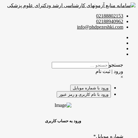
02188802153
02188940962
info@phdpezeshki.com
جستجو
ورود | ثبت نام
×
ورود با شماره موبایل
ورود با نام کاربری و رمز عبور
ورود به حساب کاربری
شماره موبایل
*