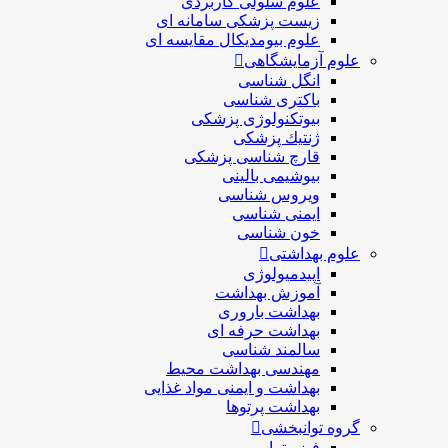
علوم سلولی کاربردی
زیست پزشکی سامانه ای
علوم بیومدیکال مقایسه ای
علوم آزمایشگاهی
انگل شناسی
باکتری شناسی
بیوتکنولوژی پزشکی
ژنتيك پزشکی
قارچ شناسی پزشكی
بیوشیمی بالینی
ویروس شناسی
ایمنی شناسی
خون شناسی
علوم بهداشتی
اپیدمیولوژی
آموزش بهداشت
بهداشت باروری
بهداشت حرفه ای
سالمند شناسی
مهندسی بهداشت محيط
بهداشت و ایمنی مواد غذایی
بهداشت پرتوها
گروه توانبخشی
فیزیوتراپی