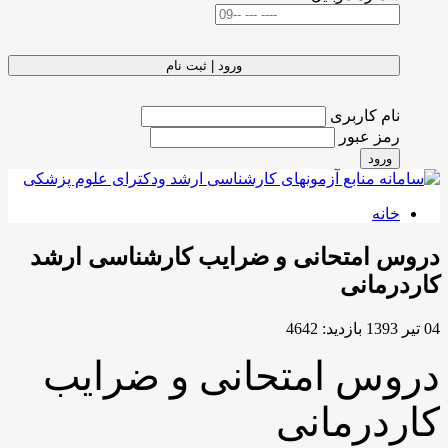
ورود | ثبت نام
نام کاربری
رمز عبور
ورود
خانه
دروس امتحانی و ضرایب کارشناسی ارشد
کاردرمانی
04 تیر 1393
بازدید: 4642
دروس امتحانی و ضرایب
کاردرمانی