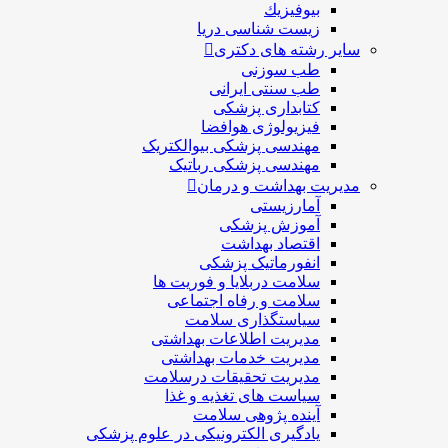
بيوفيزيك
زیست شناسی دریا
سایر رشته های دکتری
طب سوزنی
طب سنتی ایرانی
کتابداری پزشکی
فیزیولوژی هوافضا
مهندسی پزشکی بیوالکتریک
مهندسی پزشکی رباتیک
مدیریت بهداشت و درمان
آمارزیستی
آموزش پزشکی
اقتصاد بهداشت
انفورماتیک پزشکی
سلامت دربلايا و فوريت ها
سلامت و رفاه اجتماعی
سیاستگذاری سلامت
مدیریت اطلاعات بهداشتی
مدیریت خدمات بهداشتی
مدیریت تحقیقات درسلامت
سیاست های تغذیه و غذا
آینده پژوهی سلامت
یادگیری الکترونیکی در علوم پزشکی