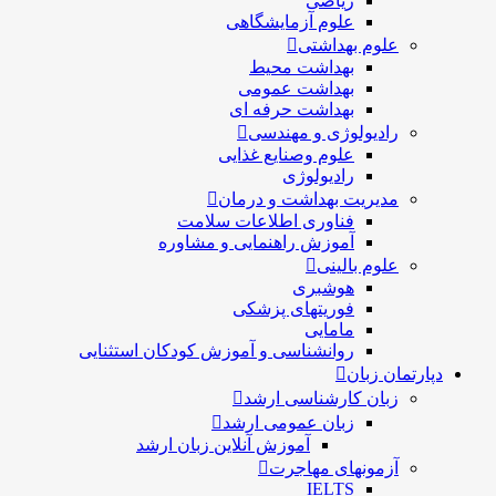
ریاضی
علوم آزمایشگاهی
علوم بهداشتی
بهداشت محیط
بهداشت عمومی
بهداشت حرفه ای
رادیولوژی و مهندسی
علوم وصنایع غذایی
رادیولوژی
مدیریت بهداشت و درمان
فناوری اطلاعات سلامت
آموزش راهنمایی و مشاوره
علوم بالینی
هوشبری
فوریتهای پزشکی
مامایی
روانشناسی و آموزش کودکان استثنایی
دپارتمان زبان
زبان کارشناسی ارشد
زبان عمومی ارشد
آموزش آنلاین زبان ارشد
آزمونهای مهاجرت
IELTS