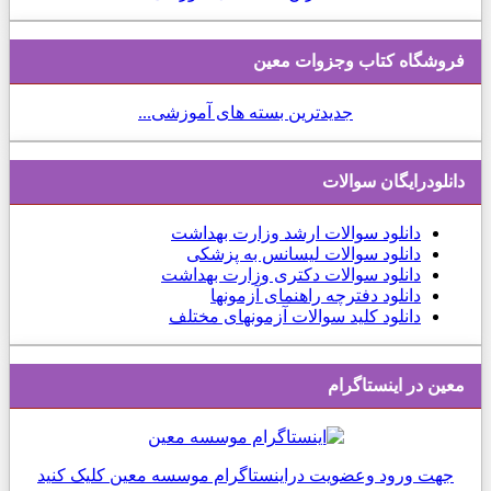
فروشگاه کتاب وجزوات معین
جدیدترین بسته های آموزشی...
دانلودرایگان سوالات
دانلود
سوالات ارشد وزارت بهداشت
دانلود سوالات لیسانس به پزشکی
دانلود سوالات دکتری وزارت بهداشت
دانلود دفترچه راهنمای آزمونها
دانلود کلید سوالات آزمونهای مختلف
معین در اینستاگرام
جهت ورود وعضویت دراینستاگرام موسسه معین کلیک کنید