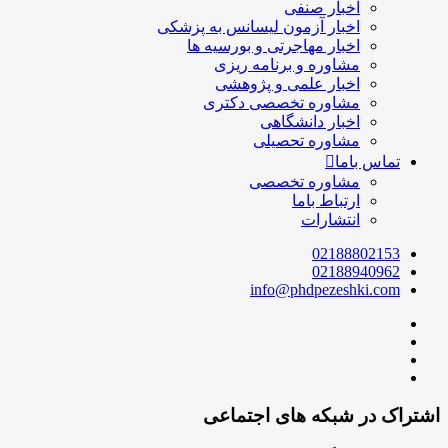
اخبار صنفی
اخبار آزمون لیسانس به پزشکی
اخبار مهاجرتی و بورسیه ها
مشاوره و برنامه ریزی
اخبار علمی و پژوهشی
مشاوره تخصصی دکتری
اخبار دانشگاهی
مشاوره تحصیلی
تماس باما
مشاوره تخصصی
ارتباط باما
انتشارات
02188802153
02188940962
info@phdpezeshki.com
اشتراک در شبکه های اجتماعی