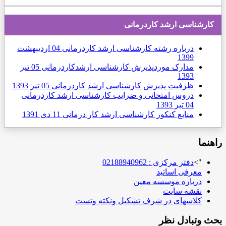
كارشناسی ارشد کاردرمانی
درباره رشته کارشناسی ارشد کاردرمانی
04 ارديبهشت
1399
مدارک موردپذیرش کارشناسی ارشدکاردرمانی
05 تیر
1393
ظرفیت پذیرش کارشناسی ارشد کاردرمانی
05 تیر 1393
دروس امتحانی و ضرایب کارشناسی ارشد کاردرمانی
04 تیر 1393
منابع کنکور کارشناسی ارشد کار درمانی
11 دی 1391
راهنما
">
دفتر مرکزی : 02188940962
معرفی اساتید
درباره موسسه معین
نقشه سایت
کلاسهای در شرف تشکیل ونکته وتست
بحث وتبادل نظر