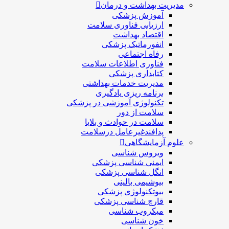
مدیریت بهداشت و درمان
آموزش پزشکی
ارزیابی فناوری سلامت
اقتصاد بهداشت
انفورماتیک پزشکی
رفاه اجتماعی
فناوری اطلاعات سلامت
کتابداری پزشکی
مديريت خدمات بهداشتی
برنامه ریزی یادگیری
تکنولوژی آموزشی در پزشکی
سلامت از دور
سلامت در حوادث و بلایا
پدافندغیرعامل درسلامت
علوم آزمایشگاهی
ویروس شناسی
ایمنی شناسی پزشكی
انگل شناسی پزشکی
بیوشیمی بالینی
بیوتکنولوژی پزشکی
قارچ شناسی پزشکی
ميكروب شناسی
خون شناسی