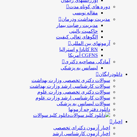
اورژانسهای زایمان
دوره های کوتاه مدت
مقاله نویسی
مدیریت بهداشت ودرمان
مديريت رضايت بيمار
حاكميت بالينی
الگوهای تعالی کيفيت
آزمونهای بین المللی
RN کانادا و استرالیا
CGFNS آمریکا
آمادگی مصاحبه دکتری
لیسانس به پزشکی
دانلودرایگان
سوالات دکتری تخصصی وزارت بهداشت
سوالات کارشناسی ارشد وزارت بهداشت
سوالات دکتری تخصصی وزارت علوم
سوالات کارشناسی ارشد وزارت علوم
سوالات لیسانس به پزشکی
دانلود دفترچه آزمونها
دانلود کلید سوالات
اخبار
اخبار آزمون دکترای تخصصی
اخبار آزمون کارشناسی ارشد