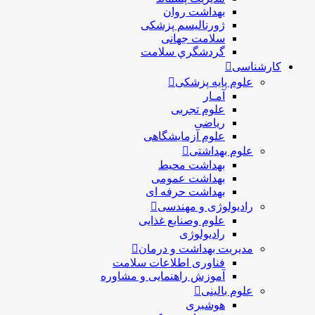
بهداشت روان
ژورنالیسم پزشکی
سلامت جهانی
گردشگري سلامت
کارشناسی
علوم پایه پزشکی
آمـار
علوم تجربی
ریاضی
علوم آزمایشگاهی
علوم بهداشتی
بهداشت محیط
بهداشت عمومی
بهداشت حرفه ای
رادیولوژی و مهندسی
علوم وصنایع غذایی
رادیولوژی
مدیریت بهداشت و درمان
فناوری اطلاعات سلامت
آموزش راهنمایی و مشاوره
علوم بالینی
هوشبری