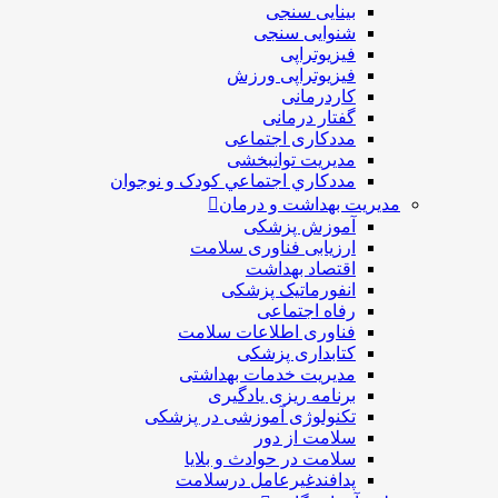
بینایی سنجی
شنوایی سنجی
فیزیوتراپی
فیزیوتراپی ورزش
کاردرمانی
گفتار درمانی
مددکاری اجتماعی
مديريت توانبخشی
مددکاري اجتماعي کودک و نوجوان
مدیریت بهداشت و درمان
آموزش پزشکی
ارزیابی فناوری سلامت
اقتصاد بهداشت
انفورماتیک پزشکی
رفاه اجتماعی
فناوری اطلاعات سلامت
کتابداری پزشکی
مديريت خدمات بهداشتی
برنامه ریزی یادگیری
تکنولوژی آموزشی در پزشکی
سلامت از دور
سلامت در حوادث و بلایا
پدافندغیرعامل درسلامت