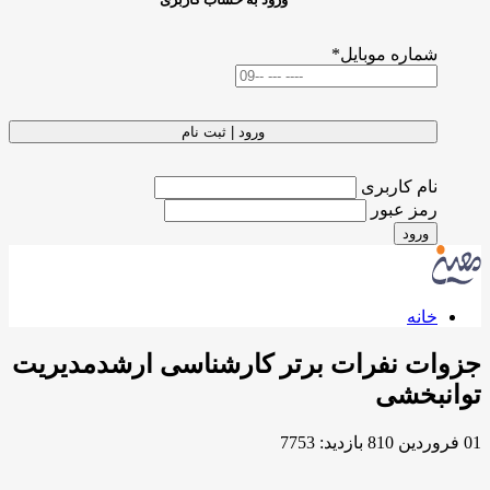
شماره موبایل
*
ورود | ثبت نام
نام کاربری
رمز عبور
ورود
خانه
جزوات نفرات برتر کارشناسی ارشدمدیریت
توانبخشی
01 فروردين 810
بازدید: 7753