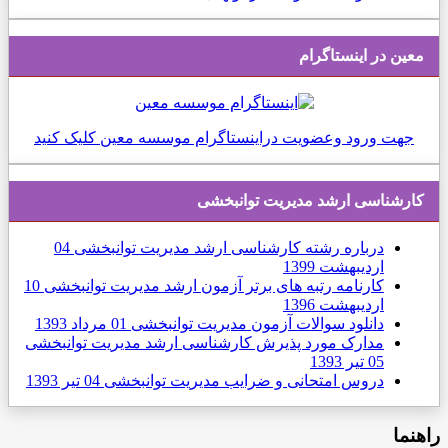
معین در اینستاگرام
جهت ورود وعضویت دراینستاگرام موسسه معین کلیک کنید
كارشناسی ارشد مديريت توانبخشی
درباره رشته کارشناسی ارشد مدیریت توانبخشی
04
ارديبهشت 1399
کارنامه رتبه های برتر آزمون ارشد مدیریت توانبخشی
10
ارديبهشت 1396
دانلود سوالات آزمون مدیریت توانبخشی
01 مرداد 1393
مدارک مورد پذیرش کارشناسی ارشد مدیریت توانبخشی
05 تیر 1393
دروس امتحانی و ضرایب مدیریت توانبخشی
04 تیر 1393
راهنما