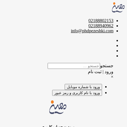
02188802153
02188940962
info@phdpezeshki.com
جستجو
ورود | ثبت نام
×
ورود با شماره موبایل
ورود با نام کاربری و رمز عبور
ورود به حساب کاربری