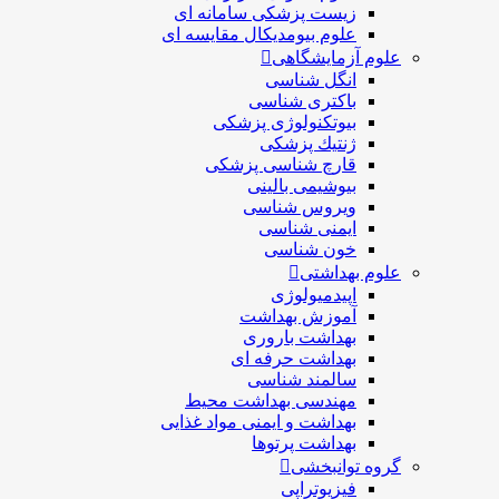
زیست پزشکی سامانه ای
علوم بیومدیکال مقایسه ای
علوم آزمایشگاهی
انگل شناسی
باکتری شناسی
بیوتکنولوژی پزشکی
ژنتيك پزشکی
قارچ شناسی پزشكی
بیوشیمی بالینی
ویروس شناسی
ایمنی شناسی
خون شناسی
علوم بهداشتی
اپیدمیولوژی
آموزش بهداشت
بهداشت باروری
بهداشت حرفه ای
سالمند شناسی
مهندسی بهداشت محيط
بهداشت و ایمنی مواد غذایی
بهداشت پرتوها
گروه توانبخشی
فیزیوتراپی