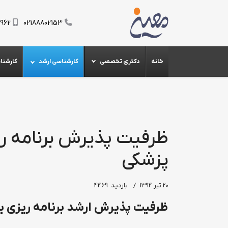
0962
02188802153
خانه
دکتری تخصصی
کارشناسی ارشد
کارشنا
ظرفیت پذیرش برنامه ریز
پزشکی
20 تیر 1394
بازدید: 4469
ظرفیت پذیرش ارشد برنامه ریزی یا