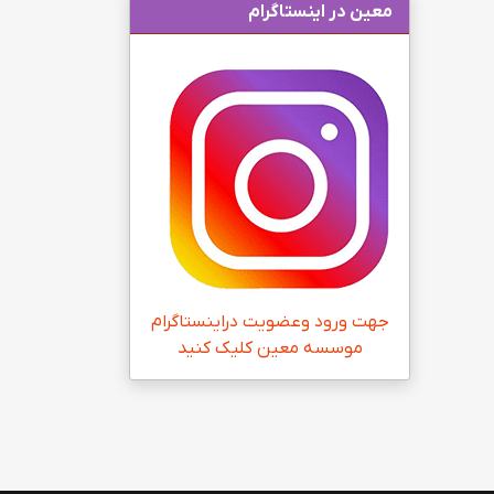
معین در اینستاگرام
جهت ورود وعضویت دراینستاگرام
موسسه معین کلیک کنید