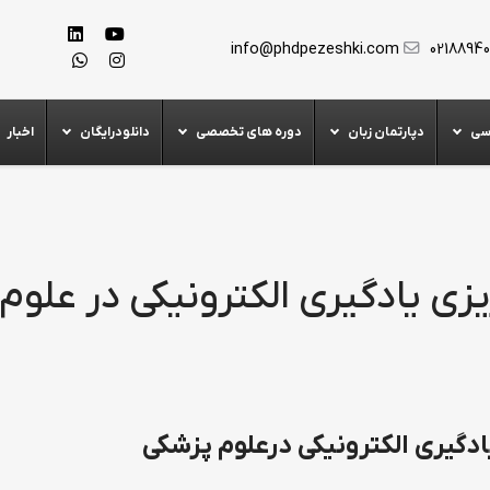
info@phdpezeshki.com
0218894
سی
دپارتمان زبان
دوره های تخصصی
دانلودرایگان
اخبار
ی یادگیری الکترونیکی در علوم
دگیری الکترونیکی درعلوم پزشکی