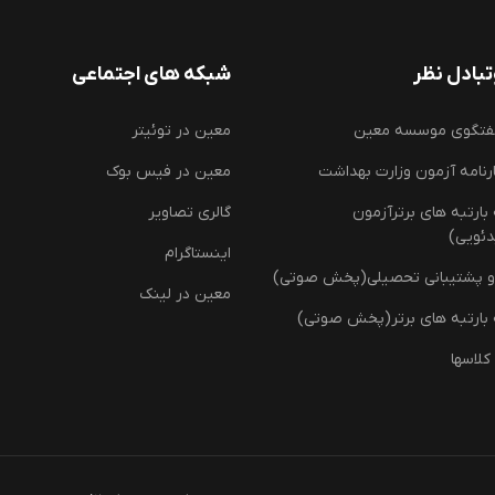
بادل نظر
شبکه های اجتماعی
فتگوی موسسه معین
معین در توئیتر
رنامه آزمون وزارت بهداشت
معین در فیس بوک
ارتبه های برترآزمون
گالری تصاویر
دئویی)
اینستاگرام
و پشتیبانی تحصیلی(پخش صوتی)
معین در لینک
بارتبه های برتر(پخش صوتی)
کلاسها