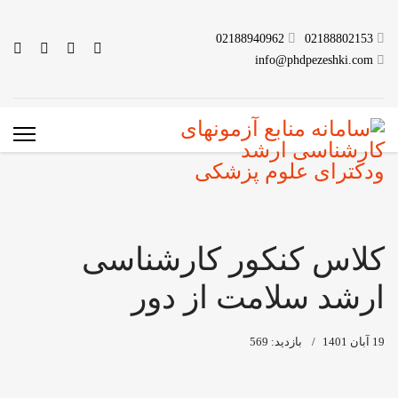
02188940962
02188802153
info@phdpezeshki.com
کلاس کنکور کارشناسی
ارشد سلامت از دور
19 آبان 1401
بازدید: 569