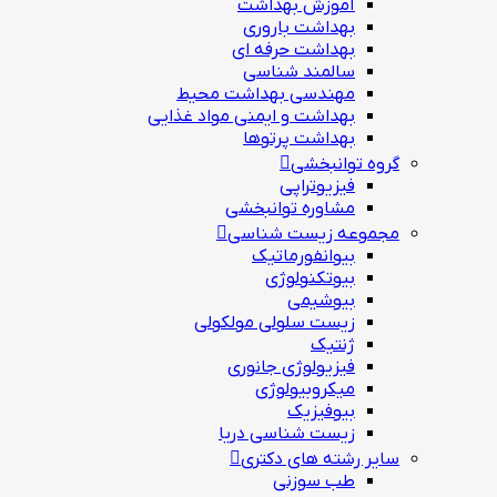
آموزش بهداشت
بهداشت باروری
بهداشت حرفه ای
سالمند شناسی
مهندسی بهداشت محيط
بهداشت و ایمنی مواد غذایی
بهداشت پرتوها
گروه توانبخشی
فیزیوتراپی
مشاوره توانبخشی
مجموعه زیست شناسی
بیوانفورماتیک
بیوتکنولوژی
بیوشیمی
زیست سلولی مولکولی
ژنتیک
فیزیولوژی جانوری
میکروبیولوژی
بيوفيزيك
زیست شناسی دریا
سایر رشته های دکتری
طب سوزنی