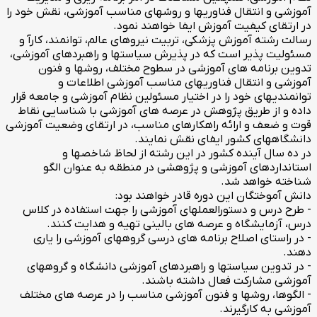
آموزشی و انتقال فناوریها و روشهای مناسب آموزشی، نقش خود را
در ارتقای کیفیت آموزش ایفا خواهند نمود.
رسالت رشته آموزش پزشکی، تربیت نیروهای عالم، توانمند، کارآ و
مسئولیت پذیر است که در پذیرش سیاستها و راهبردهای آموزشی،
تدوین برنامه های آموزشی در سطوح مختلف، روشها و فنون
آموزشی و انتقال فناوریهای مناسب آموزشی اطلاعات و
توانمندیهای خود را در اختیار مسئولین نظام آموزشی و جامعه قرار
داده و از طریق پژوهش در عرصه های آموزشی با شناسایی نقاط
قوت و ضعف و ارائه راهکارهای مناسب، در ارتقای وضعیت آموزشی
دانشگاههای کشور ایفای نقش نمایند.
در ده سال آینده کشور در این رشته از لحاظ شاخصها و
استانداردهای آموزشی و پژوهشی در منطقه به عنوان الگو
شناخته خواهد شد.
دانش آموختگان این دوره قادر خواهند بود:
- طرح درس و دستورالعملهای آموزشی را جهت استفاده در کلاس
درس، آزمایشگاه و عرصه های بالینی تهیه و هدایت کنند.
- در راستای اصلاح برنامه های درسی گروههای آموزشی را یاری
دهند.
- در تدوین سیاستها و راهبردهای آموزشی دانشگاه و گروههای
آموزشی مشارکت فعال داشته باشند.
- الگوها، روشها و فنون آموزشی مناسب را در عرصه های مختلف
آموزشی به کارگیرند.