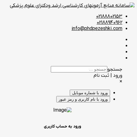
02188802153
02188940962
info@phdpezeshki.com
جستجو
ورود | ثبت نام
×
ورود با شماره موبایل
ورود با نام کاربری و رمز عبور
ورود به حساب کاربری