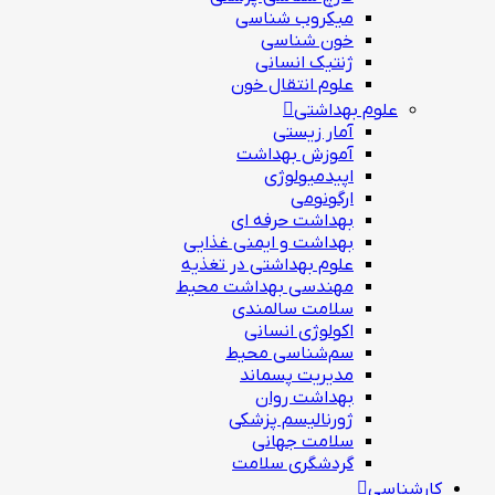
ميكروب شناسی
خون شناسی
ژنتیک انسانی
علوم انتقال خون
علوم بهداشتی
آمار زیستی
آموزش بهداشت
اپیدمیولوژی
ارگونومی
بهداشت حرفه ای
بهداشت و ایمنی غذایی
علوم بهداشتی در تغذیه
مهندسی بهداشت محيط
سلامت سالمندی
اکولوژی انسانی
سم‌شناسی محیط
مدیریت پسماند
بهداشت روان
ژورنالیسم پزشکی
سلامت جهانی
گردشگري سلامت
کارشناسی