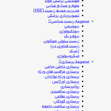
مهندسی پزشکی مواد
علوم و صنايع غذایی
مدیریت محیط زیست (HSE)
تصویربرداری پزشکی
مجموعه زیست شناسی
بیوشیمی
بیوتکنولوژی
بیوفیزیک
زیست سلولی مولکولی
زیست فناوری دریا
ژنتیک
میکروبیولوژی
مجموعه پرستاری
پرستاری داخلی جراحی
پرستاری مراقبت های ويژه
پرستاری ويژه نوازادان
پرستاری اورژانس
روانپرستاری
پرستاری سالمندی
پرستاری نظامی
پرستاری کودکان
پرستاری سلامت جامعه