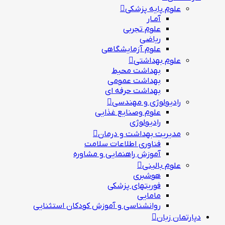
علوم پایه پزشکی
آمـار
علوم تجربی
ریاضی
علوم آزمایشگاهی
علوم بهداشتی
بهداشت محیط
بهداشت عمومی
بهداشت حرفه ای
رادیولوژی و مهندسی
علوم وصنایع غذایی
رادیولوژی
مدیریت بهداشت و درمان
فناوری اطلاعات سلامت
آموزش راهنمایی و مشاوره
علوم بالینی
هوشبری
فوریتهای پزشکی
مامایی
روانشناسی و آموزش کودکان استثنایی
دپارتمان زبان