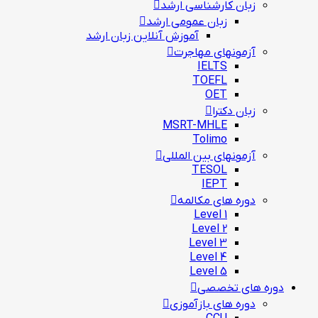
زبان کارشناسی ارشد
زبان عمومی ارشد
آموزش آنلاین زبان ارشد
آزمونهای مهاجرت
IELTS
TOEFL
OET
زبان دکترا
MSRT-MHLE
Tolimo
آزمونهای بین المللی
TESOL
IEPT
دوره های مکالمه
Level 1
Level 2
Level 3
Level 4
Level 5
دوره های تخصصی
دوره های بازآموزی