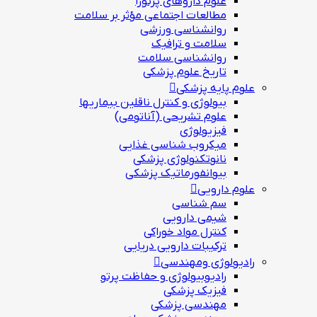
علوم داروهای پرتوزا
مطالعات اجتماعی مؤثر بر سلامت
روانشناسی ورزشی
سلامت و ترافیک
روانشناسی سلامت
تاریخ علوم پزشکی
علوم پایه پزشکی
بیولوژی و کنترل ناقلین بیماریها
علوم تشریحی (آناتومی)
فیزیولوژی
ميكروب شناسی غذایی
نانوتکنولوژی پزشکی
بيوانفورماتيك پزشكي
علوم دارویی
سم شناسی
شیمی دارویی
کنترل مواد خوراکی
ترکیبات دارویی دریایی
رادیولوژی ومهندسی
رادیوبیولوژی و حفاظت پرتو
فيزيك پزشکی
مهندسی پزشکی