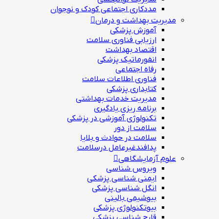
مددکاري اجتماعي کودک و نوجوان
مدیریت بهداشت و درمان
آموزش پزشکی
ارزیابی فناوری سلامت
اقتصاد بهداشت
انفورماتیک پزشکی
رفاه اجتماعی
فناوری اطلاعات سلامت
کتابداری پزشکی
مديريت خدمات بهداشتی
برنامه ریزی یادگیری
تکنولوژی آموزشی در پزشکی
سلامت از دور
سلامت در حوادث و بلایا
پدافندغیرعامل درسلامت
علوم آزمایشگاهی
ویروس شناسی
ایمنی شناسی پزشكی
انگل شناسی پزشکی
بیوشیمی بالینی
بیوتکنولوژی پزشکی
قارچ شناسی پزشکی