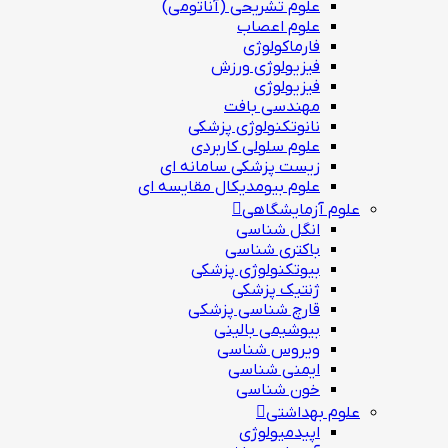
علوم تشریحی (آناتومی)
علوم اعصاب
فارماکولوژی
فیزیولوژی ورزش
فیزیولوژی
مهندسی بافت
نانوتکنولوژی پزشکی
علوم سلولی کاربردی
زیست پزشکی سامانه ای
علوم بیومدیکال مقایسه ای
علوم آزمایشگاهی
انگل شناسی
باکتری شناسی
بیوتکنولوژی پزشکی
ژنتيك پزشکی
قارچ شناسی پزشكی
بیوشیمی بالینی
ویروس شناسی
ایمنی شناسی
خون شناسی
علوم بهداشتی
اپیدمیولوژی