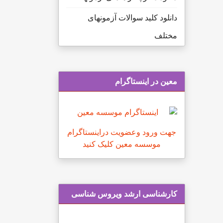
دانلود کلید سوالات آزمونهای
مختلف
معین در اینستاگرام
جهت ورود وعضویت دراینستاگرام
موسسه معین کلیک کنید
كارشناسی ارشد ویروس شناسی