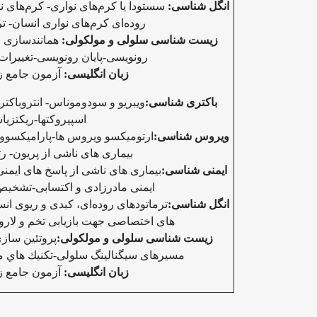
انگل شناسی:
سستودا یا کرم‌های نواری- کرم‌های ن
روده‌ای کرم‌های نواری انسان
-
تر
زیست شناسی سلولی و مولکولی:
همانندسازی
NA-
رونویسی-پایان رونویسی-تغییرات
زبان انگلیسی:
آزمون جامع ز
باکتری شناسی:
ویبریو و سودوموناس- انتروباکتریا
اسپیروکتها-ریکتزیا
ویروس شناسی:
ارتومیکسو ویروس ها-پارامیکسوو
بیماری های ناشی از پریون- ر
ایمنی شناسی:
بیماری های ناشی از پاسخ های ای
ایمنی مادرزادی و اکتسابی-تشخی
انگل شناسی:
ترماتودهای روده‌ای، کبدی و ریوی ا
های اختصاصی جهت بازیابی تخم و لارو
زیست شناسی سلولی و مولکولی:
پروتئین سازی
مسیرهای سیگنالینگ سلولی-تكنيك هاي م
زبان انگلیسی:
آزمون جامع ز