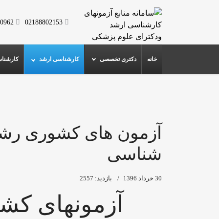
0962
02188802153
خانه
دکتری تخصصی
کارشناسی ارشد
کارشنا
آزمون های کشوری رشت
شناسی
30 خرداد 1396
بازدید: 2557
آزمونهای کش