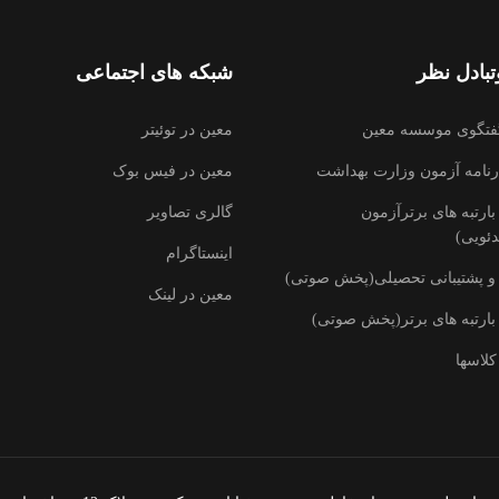
بادل نظر
شبکه های اجتماعی
فتگوی موسسه معین
معین در توئیتر
رنامه آزمون وزارت بهداشت
معین در فیس بوک
ارتبه های برترآزمون
گالری تصاویر
ئویی)
اینستاگرام
و پشتیبانی تحصیلی(پخش صوتی)
معین در لینک
بارتبه های برتر(پخش صوتی)
کلاسها