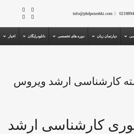
info@phdpezeshki.com
0218894
سی
دپارتمان زبان
دوره های تخصصی
دانلودرایگان
اخبار
ه کارشناسی ارشد ویروس
وری کارشناسی ارشد