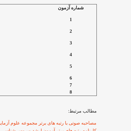
شماره آزمون
1
2
3
4
5
6
7
8
مطالب مرتبط:
مصاحبه صوتی با رتبه های برتر مجموعه علوم آزما
کارنامه رتبه های برتر آزمون ارشد ویروس شناسی