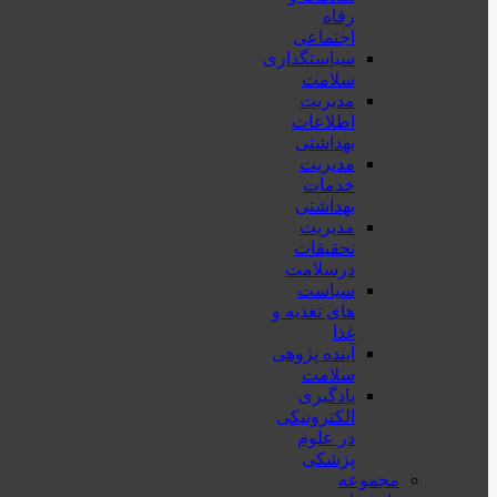
رفاه
اجتماعی
سیاستگذاری
سلامت
مدیریت
اطلاعات
بهداشتی
مدیریت
خدمات
بهداشتی
مدیریت
تحقیقات
درسلامت
سیاست
های تغذیه و
غذا
آینده پژوهی
سلامت
یادگیری
الکترونیکی
در علوم
پزشکی
مجموعه