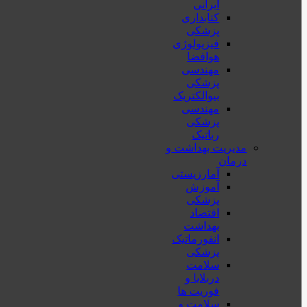
ایرانی
کتابداری
پزشکی
فیزیولوژی
هوافضا
مهندسی
پزشکی
بیوالکتریک
مهندسی
پزشکی
رباتیک
مدیریت بهداشت و
درمان
آمارزیستی
آموزش
پزشکی
اقتصاد
بهداشت
انفورماتیک
پزشکی
سلامت
دربلايا و
فوريت ها
سلامت و