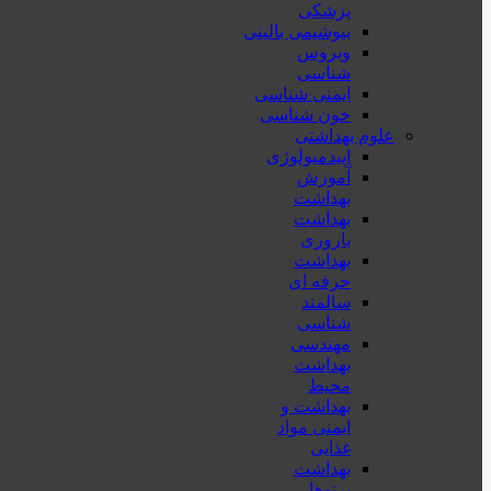
پزشكی
بیوشیمی بالینی
ویروس
شناسی
ایمنی شناسی
خون شناسی
علوم بهداشتی
اپیدمیولوژی
آموزش
بهداشت
بهداشت
باروری
بهداشت
حرفه ای
سالمند
شناسی
مهندسی
بهداشت
محيط
بهداشت و
ایمنی مواد
غذایی
بهداشت
پرتوها