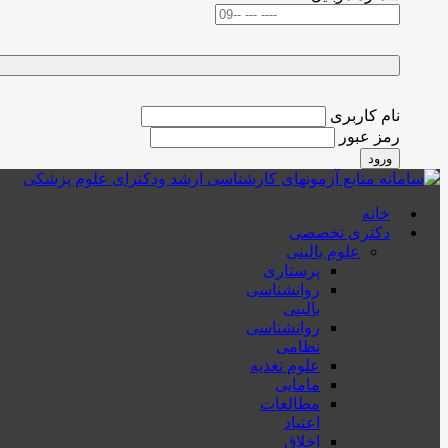
نام کاربری
رمز عبور
ورود
خانه
دکتری تخصصی
علوم بالینی
پرستاری
روانشناسی
بالینی
روانشناسی
نظامی
علوم تغذیه
مامایی
مطالعات
اعتیاد
اخلاق