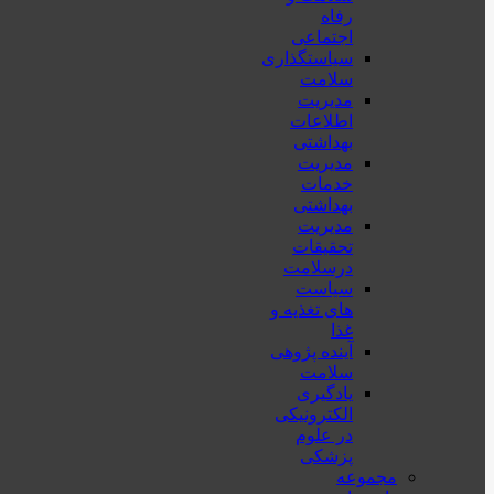
رفاه
اجتماعی
سیاستگذاری
سلامت
مدیریت
اطلاعات
بهداشتی
مدیریت
خدمات
بهداشتی
مدیریت
تحقیقات
درسلامت
سیاست
های تغذیه و
غذا
آینده پژوهی
سلامت
یادگیری
الکترونیکی
در علوم
پزشکی
مجموعه