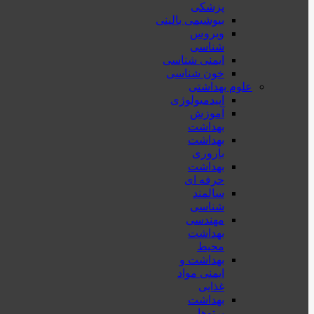
پزشكی
بیوشیمی بالینی
ویروس
شناسی
ایمنی شناسی
خون شناسی
علوم بهداشتی
اپیدمیولوژی
آموزش
بهداشت
بهداشت
باروری
بهداشت
حرفه ای
سالمند
شناسی
مهندسی
بهداشت
محيط
بهداشت و
ایمنی مواد
غذایی
بهداشت
پرتوها