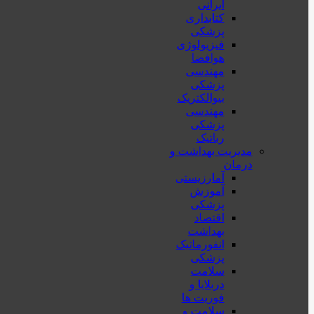
ایرانی
کتابداری
پزشکی
فیزیولوژی
هوافضا
مهندسی
پزشکی
بیوالکتریک
مهندسی
پزشکی
رباتیک
مدیریت بهداشت و
درمان
آمارزیستی
آموزش
پزشکی
اقتصاد
بهداشت
انفورماتیک
پزشکی
سلامت
دربلايا و
فوريت ها
سلامت و