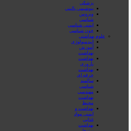
پزشكی
بیوشیمی بالینی
ویروس
شناسی
ایمنی شناسی
خون شناسی
علوم بهداشتی
اپیدمیولوژی
آموزش
بهداشت
بهداشت
باروری
بهداشت
حرفه ای
سالمند
شناسی
مهندسی
بهداشت
محيط
بهداشت و
ایمنی مواد
غذایی
بهداشت
پرتوها