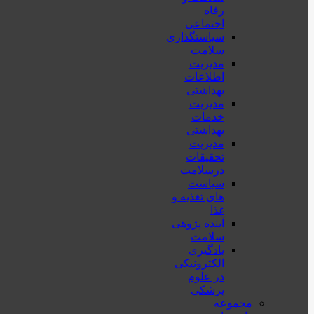
رفاه
اجتماعی
سیاستگذاری
سلامت
مدیریت
اطلاعات
بهداشتی
مدیریت
خدمات
بهداشتی
مدیریت
تحقیقات
درسلامت
سیاست
های تغذیه و
غذا
آینده پژوهی
سلامت
یادگیری
الکترونیکی
در علوم
پزشکی
مجموعه