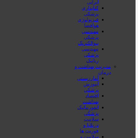
ایرانی
کتابداری
پزشکی
فیزیولوژی
هوافضا
مهندسی
پزشکی
بیوالکتریک
مهندسی
پزشکی
رباتیک
مدیریت بهداشت و
درمان
آمارزیستی
آموزش
پزشکی
اقتصاد
بهداشت
انفورماتیک
پزشکی
سلامت
دربلايا و
فوريت ها
سلامت و