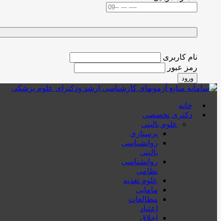
نام کاربری
رمز عبور
ورود
خانه
دکتری تخصصی
علوم بالینی
پرستاری
روانشناسی
بالینی
روانشناسی
نظامی
علوم تغذیه
مامایی
مطالعات
اعتیاد
اخلاق