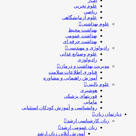
آمـار
علوم تجربی
ریاضی
علوم آزمایشگاهی
علوم بهداشتی
بهداشت محیط
بهداشت عمومی
بهداشت حرفه ای
رادیولوژی و مهندسی
علوم وصنایع غذایی
رادیولوژی
مدیریت بهداشت و درمان
فناوری اطلاعات سلامت
آموزش راهنمایی و مشاوره
علوم بالینی
هوشبری
فوریتهای پزشکی
مامایی
روانشناسی و آموزش کودکان استثنایی
دپارتمان زبان
زبان کارشناسی ارشد
زبان عمومی ارشد
آموزش آنلاین زبان ارشد