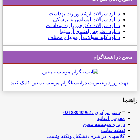
دانلود
سوالات ارشد وزارت بهداشت
دانلود سوالات لیسانس به پزشکی
دانلود سوالات دکتری وزارت بهداشت
دانلود دفترچه راهنمای آزمونها
دانلود کلید سوالات آزمونهای مختلف
معین در اینستاگرام
جهت ورود وعضویت دراینستاگرام موسسه معین کلیک کنید
راهنما
">
دفتر مرکزی : 02188940962
معرفی اساتید
درباره موسسه معین
نقشه سایت
کلاسهای در شرف تشکیل ونکته وتست