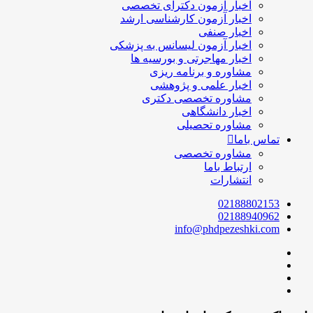
اخبار آزمون دکترای تخصصی
اخبار آزمون کارشناسی ارشد
اخبار صنفی
اخبار آزمون لیسانس به پزشکی
اخبار مهاجرتی و بورسیه ها
مشاوره و برنامه ریزی
اخبار علمی و پژوهشی
مشاوره تخصصی دکتری
اخبار دانشگاهی
مشاوره تحصیلی
تماس باما
مشاوره تخصصی
ارتباط باما
انتشارات
02188802153
02188940962
info@phdpezeshki.com