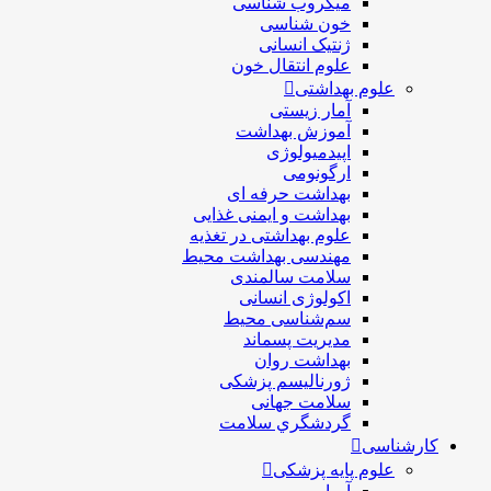
ميكروب شناسی
خون شناسی
ژنتیک انسانی
علوم انتقال خون
علوم بهداشتی
آمار زیستی
آموزش بهداشت
اپیدمیولوژی
ارگونومی
بهداشت حرفه ای
بهداشت و ایمنی غذایی
علوم بهداشتی در تغذیه
مهندسی بهداشت محيط
سلامت سالمندی
اکولوژی انسانی
سم‌شناسی محیط
مدیریت پسماند
بهداشت روان
ژورنالیسم پزشکی
سلامت جهانی
گردشگري سلامت
کارشناسی
علوم پایه پزشکی