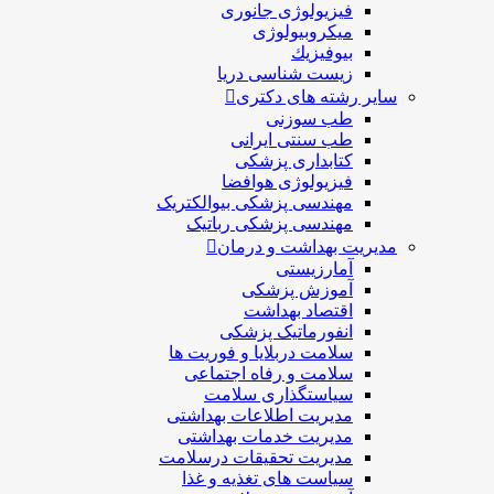
فیزیولوژی جانوری
میکروبیولوژی
بيوفيزيك
زیست شناسی دریا
سایر رشته های دکتری
طب سوزنی
طب سنتی ایرانی
کتابداری پزشکی
فیزیولوژی هوافضا
مهندسی پزشکی بیوالکتریک
مهندسی پزشکی رباتیک
مدیریت بهداشت و درمان
آمارزیستی
آموزش پزشکی
اقتصاد بهداشت
انفورماتیک پزشکی
سلامت دربلايا و فوريت ها
سلامت و رفاه اجتماعی
سیاستگذاری سلامت
مدیریت اطلاعات بهداشتی
مدیریت خدمات بهداشتی
مدیریت تحقیقات درسلامت
سیاست های تغذیه و غذا