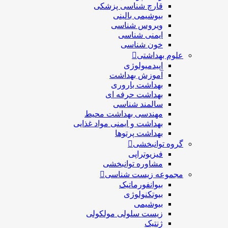
قارچ شناسی پزشكی
بیوشیمی بالینی
ویروس شناسی
ایمنی شناسی
خون شناسی
علوم بهداشتی
اپیدمیولوژی
آموزش بهداشت
بهداشت باروری
بهداشت حرفه ای
سالمند شناسی
مهندسی بهداشت محيط
بهداشت و ایمنی مواد غذایی
بهداشت پرتوها
گروه توانبخشی
فیزیوتراپی
مشاوره توانبخشی
مجموعه زیست شناسی
بیوانفورماتیک
بیوتکنولوژی
بیوشیمی
زیست سلولی مولکولی
ژنتیک