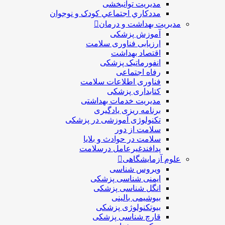
مديريت توانبخشی
مددکاري اجتماعي کودک و نوجوان
مدیریت بهداشت و درمان
آموزش پزشکی
ارزیابی فناوری سلامت
اقتصاد بهداشت
انفورماتیک پزشکی
رفاه اجتماعی
فناوری اطلاعات سلامت
کتابداری پزشکی
مديريت خدمات بهداشتی
برنامه ریزی یادگیری
تکنولوژی آموزشی در پزشکی
سلامت از دور
سلامت در حوادث و بلایا
پدافندغیرعامل درسلامت
علوم آزمایشگاهی
ویروس شناسی
ایمنی شناسی پزشكی
انگل شناسی پزشکی
بیوشیمی بالینی
بیوتکنولوژی پزشکی
قارچ شناسی پزشکی