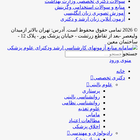
سوالات دکتری تخصصی وزارت بهداشت
منابع و سوالات استخدامی وگزینش
آموزش تصویری زبان انگلیسی
آزمون آنلاین زبان ارشد و دکتری
© 2026 تمامی حقوق محفوظ است. آدرس:‌ تهران بالاتر ازمیدان
ولیعصر -بعد از تقاطع زرتشت - خیابان پزشک پور - پلاک 12 -
ساختمان معین
جستجو
منوی ورود
خانه
دکتری تخصصی
علوم بالینی
پرستاری
روانشناسی بالینی
روانشناسی نظامی
علوم تغذیه
مامایی
مطالعات اعتیاد
اخلاق پزشکی
رادیولوژی و مهندسی
فيزيك پزشکی