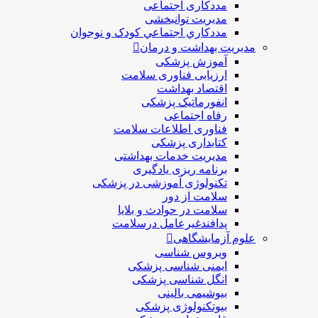
مددکاری اجتماعی
مديريت توانبخشی
مددکاري اجتماعي کودک و نوجوان
مدیریت بهداشت و درمان
آموزش پزشکی
ارزیابی فناوری سلامت
اقتصاد بهداشت
انفورماتیک پزشکی
رفاه اجتماعی
فناوری اطلاعات سلامت
کتابداری پزشکی
مديريت خدمات بهداشتی
برنامه ریزی یادگیری
تکنولوژی آموزشی در پزشکی
سلامت از دور
سلامت در حوادث و بلایا
پدافندغیرعامل درسلامت
علوم آزمایشگاهی
ویروس شناسی
ایمنی شناسی پزشكی
انگل شناسی پزشکی
بیوشیمی بالینی
بیوتکنولوژی پزشکی