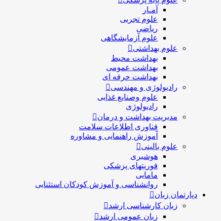
آمـار
علوم تجربی
ریاضی
علوم آزمایشگاهی
علوم بهداشتی
بهداشت محیط
بهداشت عمومی
بهداشت حرفه ای
رادیولوژی و مهندسی
علوم وصنایع غذایی
رادیولوژی
مدیریت بهداشت و درمان
فناوری اطلاعات سلامت
آموزش راهنمایی و مشاوره
علوم بالینی
هوشبری
فوریتهای پزشکی
مامایی
روانشناسی و آموزش کودکان استثنایی
دپارتمان زبان
زبان کارشناسی ارشد
زبان عمومی ارشد