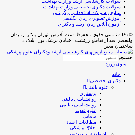
سوالات کارشناسی ارشد وزارت بهداشت
سوالات دکتری تخصصی وزارت بهداشت
منابع و سوالات استخدامی وگزینش
آموزش تصویری زبان انگلیسی
آزمون آنلاین زبان ارشد و دکتری
© 2026 تمامی حقوق محفوظ است. آدرس:‌ تهران بالاتر ازمیدان
ولیعصر -بعد از تقاطع زرتشت - خیابان پزشک پور - پلاک 12 -
اختمان معین
ستجو
منوی ورود
خانه
دکتری تخصصی
علوم بالینی
پرستاری
روانشناسی بالینی
روانشناسی نظامی
علوم تغذیه
مامایی
مطالعات اعتیاد
اخلاق پزشکی
رادیولوژی و مهندسی