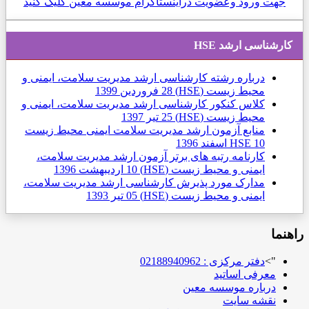
جهت ورود وعضویت دراینستاگرام موسسه معین کلیک کنید
كارشناسی ارشد HSE
درباره رشته کارشناسی ارشد مدیریت سلامت، ایمنی و
محیط زیست (HSE)
28 فروردين 1399
کلاس کنکور کارشناسی ارشد مدیریت سلامت، ایمنی و
محیط زیست (HSE)
25 تیر 1397
منابع آزمون ارشد مدیریت سلامت ایمنی محیط زیست
10 اسفند 1396
HSE
کارنامه رتبه های برتر آزمون ارشد مدیریت سلامت،
ایمنی و محیط زیست (HSE)
10 ارديبهشت 1396
مدارک مورد پذیرش کارشناسی ارشد مدیریت سلامت،
ایمنی و محیط زیست (HSE)
05 تیر 1393
اهنما
">
دفتر مرکزی : 02188940962
معرفی اساتید
درباره موسسه معین
نقشه سایت