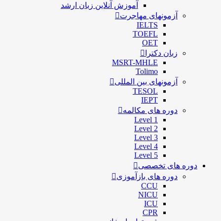
آموزش آنلاین زبان ارشد
آزمونهای مهاجرت
IELTS
TOEFL
OET
زبان دکترا
MSRT-MHLE
Tolimo
آزمونهای بین المللی
TESOL
IEPT
دوره های مکالمه
Level 1
Level 2
Level 3
Level 4
Level 5
دوره های تخصصی
دوره های بازآموزی
CCU
NICU
ICU
CPR