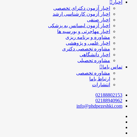
اخبار
اخبار آزمون دکترای تخصصی
اخبار آزمون کارشناسی ارشد
اخبار صنفی
اخبار آزمون لیسانس به پزشکی
اخبار مهاجرتی و بورسیه ها
مشاوره و برنامه ریزی
اخبار علمی و پژوهشی
مشاوره تخصصی دکتری
اخبار دانشگاهی
مشاوره تحصیلی
تماس باما
مشاوره تخصصی
ارتباط باما
انتشارات
02188802153
02188940962
info@phdpezeshki.com