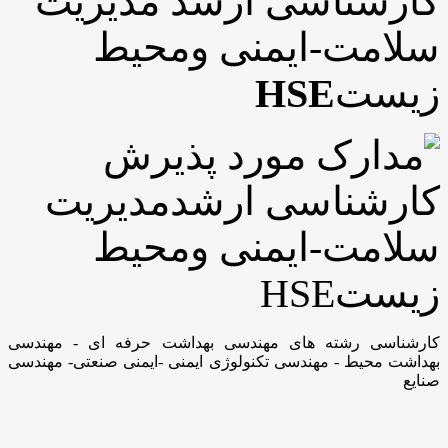
ارشناسی ارشد مدیریت
لامت-ایمنی ومحیط
یست
HSE
ارشناسی رشته های مهندسی بهداشت حرفه ای - مهندسی
هداشت محیط - مهندسی تکنولوژی ایمنی -ایمنی صنعتی- مهندسی
نایع