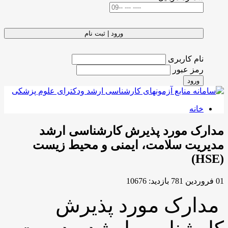
ورود | ثبت نام
نام کاربری
رمز عبور
ورود
خانه
دارک مورد پذیرش کارشناسی ارشد
دیریت سلامت، ایمنی و محیط زیست
(
ردين 781
بازدید: 10676
دارک مورد پذیرش