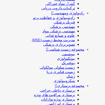
کنترل مواد خوراکی
ترکیبات دارویی دریایی
رادیولوژی ومهندسی
رادیوبیولوژی و حفاظت پرتو
فيزيك پزشکی
مهندسی پزشکی
مهندسی پزشکی مواد
علوم و صنايع غذایی
مدیریت محیط زیست (HSE)
تصویربرداری پزشکی
مجموعه زیست شناسی
بیوشیمی
بیوتکنولوژی
بیوفیزیک
زیست سلولی مولکولی
زیست فناوری دریا
ژنتیک
میکروبیولوژی
مجموعه پرستاری
پرستاری داخلی جراحی
پرستاری مراقبت های ويژه
پرستاری ويژه نوازادان
پرستاری اورژانس