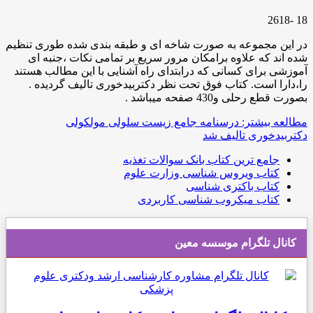
18 -2618
در این مجموعه به صورت شاخه ای و طبقه بندی شده طوری تنظیم
شده اند که علاوه برامکان مرور سریع بر تمامی نکات ،جنبه ای
آموزشی برای کسانی که درابتدای راه آشنایی با این مطالب هستند
را،دارا است. کتاب فوق تحت نظر دکتربیدخوری تالیف گردیده .
بصورت قطع رحلی و430 صفحه میباشد .
مطالعه بیشتر: درسنامه جامع زیست سلولی مولکولی
دکتربیدخوری تالیف شد
جامع ترین کتاب بانک سوالات تغذیه
کتاب ویروس شناسی وزارت علوم
کتاب باکتری شناسی
کتاب میکروب شناسی کاربردی
کانال تلگرام موسسه معین