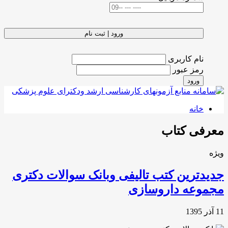
ورود | ثبت نام
نام کاربری
رمز عبور
ورود
خانه
معرفی کتاب
ویژه
جدیدترین کتب تالیفی وبانک سوالات دکتری
مجموعه داروسازی
11 آذر 1395