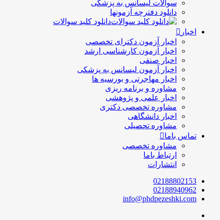
سوالات لیسانس به پزشکی
دانلود دفترچه آزمونها
دانلود کلید سوالات
اخبار
اخبار آزمون دکترای تخصصی
اخبار آزمون کارشناسی ارشد
اخبار صنفی
اخبار آزمون لیسانس به پزشکی
اخبار مهاجرتی و بورسیه ها
مشاوره و برنامه ریزی
اخبار علمی و پژوهشی
مشاوره تخصصی دکتری
اخبار دانشگاهی
مشاوره تحصیلی
تماس باما
مشاوره تخصصی
ارتباط باما
انتشارات
02188802153
02188940962
info@phdpezeshki.com