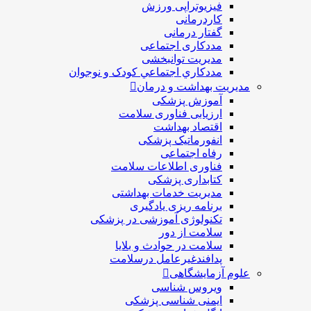
فیزیوتراپی ورزش
کاردرمانی
گفتار درمانی
مددکاری اجتماعی
مديريت توانبخشی
مددکاري اجتماعي کودک و نوجوان
مدیریت بهداشت و درمان
آموزش پزشکی
ارزیابی فناوری سلامت
اقتصاد بهداشت
انفورماتیک پزشکی
رفاه اجتماعی
فناوری اطلاعات سلامت
کتابداری پزشکی
مديريت خدمات بهداشتی
برنامه ریزی یادگیری
تکنولوژی آموزشی در پزشکی
سلامت از دور
سلامت در حوادث و بلایا
پدافندغیرعامل درسلامت
علوم آزمایشگاهی
ویروس شناسی
ایمنی شناسی پزشكی