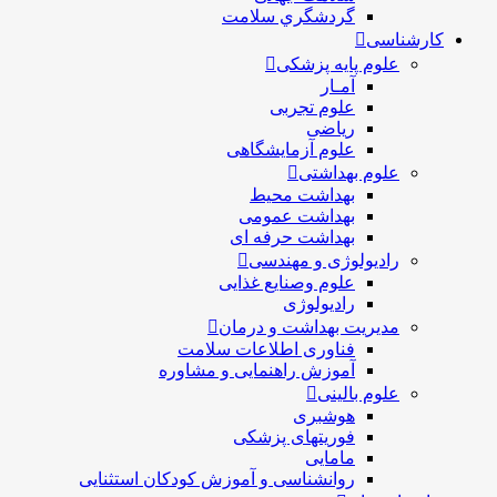
گردشگري سلامت
کارشناسی
علوم پایه پزشکی
آمـار
علوم تجربی
ریاضی
علوم آزمایشگاهی
علوم بهداشتی
بهداشت محیط
بهداشت عمومی
بهداشت حرفه ای
رادیولوژی و مهندسی
علوم وصنایع غذایی
رادیولوژی
مدیریت بهداشت و درمان
فناوری اطلاعات سلامت
آموزش راهنمایی و مشاوره
علوم بالینی
هوشبری
فوریتهای پزشکی
مامایی
روانشناسی و آموزش کودکان استثنایی