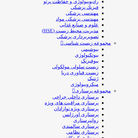
رادیوبیولوژی و حفاظت پرتو
فيزيك پزشکی
مهندسی پزشکی
مهندسی پزشکی مواد
علوم و صنايع غذایی
مدیریت محیط زیست (HSE)
تصویربرداری پزشکی
مجموعه زیست شناسی
بیوشیمی
بیوتکنولوژی
بیوفیزیک
زیست سلولی مولکولی
زیست فناوری دریا
ژنتیک
میکروبیولوژی
مجموعه پرستاری
پرستاری داخلی جراحی
پرستاری مراقبت های ويژه
پرستاری ويژه نوازادان
پرستاری اورژانس
روانپرستاری
پرستاری سالمندی
پرستاری نظامی
پرستاری کودکان