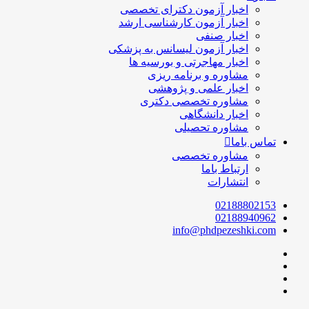
اخبار آزمون دکترای تخصصی
اخبار آزمون کارشناسی ارشد
اخبار صنفی
اخبار آزمون لیسانس به پزشکی
اخبار مهاجرتی و بورسیه ها
مشاوره و برنامه ریزی
اخبار علمی و پژوهشی
مشاوره تخصصی دکتری
اخبار دانشگاهی
مشاوره تحصیلی
تماس باما
مشاوره تخصصی
ارتباط باما
انتشارات
02188802153
02188940962
info@phdpezeshki.com