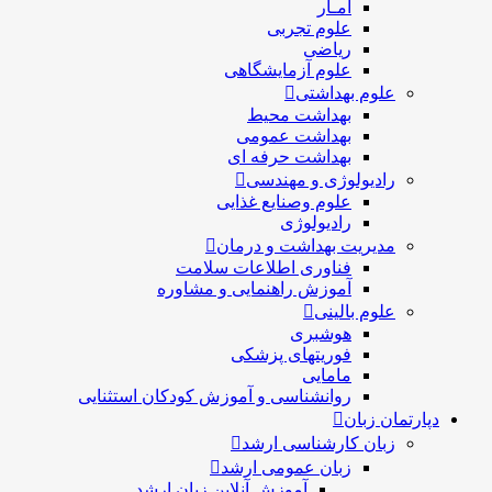
آمـار
علوم تجربی
ریاضی
علوم آزمایشگاهی
علوم بهداشتی
بهداشت محیط
بهداشت عمومی
بهداشت حرفه ای
رادیولوژی و مهندسی
علوم وصنایع غذایی
رادیولوژی
مدیریت بهداشت و درمان
فناوری اطلاعات سلامت
آموزش راهنمایی و مشاوره
علوم بالینی
هوشبری
فوریتهای پزشکی
مامایی
روانشناسی و آموزش کودکان استثنایی
دپارتمان زبان
زبان کارشناسی ارشد
زبان عمومی ارشد
آموزش آنلاین زبان ارشد