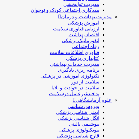
مديريت توانبخشی
مددکاري اجتماعي کودک و نوجوان
مدیریت بهداشت و درمان
آموزش پزشکی
ارزیابی فناوری سلامت
اقتصاد بهداشت
انفورماتیک پزشکی
رفاه اجتماعی
فناوری اطلاعات سلامت
کتابداری پزشکی
مديريت خدمات بهداشتی
برنامه ریزی یادگیری
تکنولوژی آموزشی در پزشکی
سلامت از دور
سلامت در حوادث و بلایا
پدافندغیرعامل درسلامت
علوم آزمایشگاهی
ویروس شناسی
ایمنی شناسی پزشكی
انگل شناسی پزشکی
بیوشیمی بالینی
بیوتکنولوژی پزشکی
قارچ شناسی پزشکی