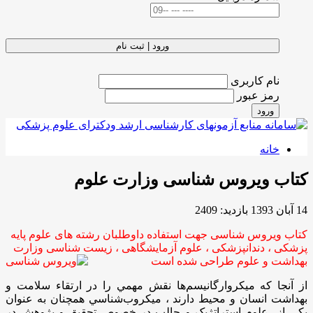
ورود | ثبت نام
نام کاربری
رمز عبور
ورود
خانه
کتاب ویروس شناسی وزارت علوم
14 آبان 1393
بازدید: 2409
کتاب ویروس شناسی جهت استفاده داوطلبان رشته های علوم پایه
پزشکی ، دندانپزشکی ، علوم آزمایشگاهی ، زیست شناسی وزارت
بهداشت و علوم طراحی شده است
از آنجا که ميکروارگانيسم‌ها نقش مهمي را در ارتقاء سلامت و
بهداشت انسان و محیط دارند ، ميکروب‌شناسي همچنان به عنوان
يکي از علوم استراتژیک و جالب در خصوص تحقیق و پژوهش در