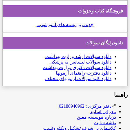
فروشگاه کتاب وجزوات
جدیدترین بسته های آموزشی...
دانلودرایگان سوالات
دانلود
سوالات ارشد وزارت بهداشت
دانلود سوالات لیسانس به پزشکی
دانلود سوالات دکتری وزارت بهداشت
دانلود دفترچه راهنمای آزمونها
دانلود کلید سوالات آزمونهای مختلف
راهنما
">
دفتر مرکزی : 02188940962
معرفی اساتید
درباره موسسه معین
نقشه سایت
کلاسهای در شرف تشکیل ونکته وتست