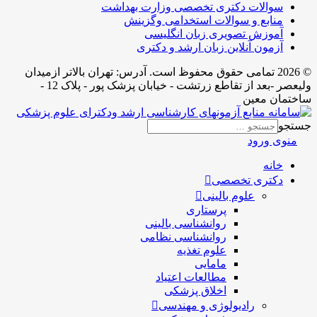
سوالات دکتری تخصصی وزارت بهداشت
منابع و سوالات استخدامی وگزینش
آموزش تصویری زبان انگلیسی
آزمون آنلاین زبان ارشد و دکتری
© 2026 تمامی حقوق محفوظ است. آدرس:‌ تهران بالاتر ازمیدان
ولیعصر -بعد از تقاطع زرتشت - خیابان پزشک پور - پلاک 12 -
ساختمان معین
جستجو
منوی ورود
خانه
دکتری تخصصی
علوم بالینی
پرستاری
روانشناسی بالینی
روانشناسی نظامی
علوم تغذیه
مامایی
مطالعات اعتیاد
اخلاق پزشکی
رادیولوژی و مهندسی