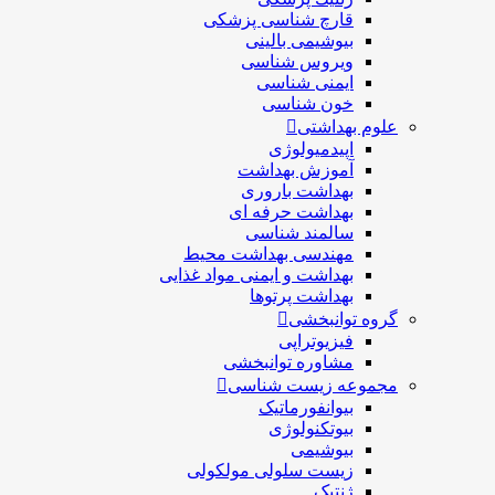
قارچ شناسی پزشكی
بیوشیمی بالینی
ویروس شناسی
ایمنی شناسی
خون شناسی
علوم بهداشتی
اپیدمیولوژی
آموزش بهداشت
بهداشت باروری
بهداشت حرفه ای
سالمند شناسی
مهندسی بهداشت محيط
بهداشت و ایمنی مواد غذایی
بهداشت پرتوها
گروه توانبخشی
فیزیوتراپی
مشاوره توانبخشی
مجموعه زیست شناسی
بیوانفورماتیک
بیوتکنولوژی
بیوشیمی
زیست سلولی مولکولی
ژنتیک