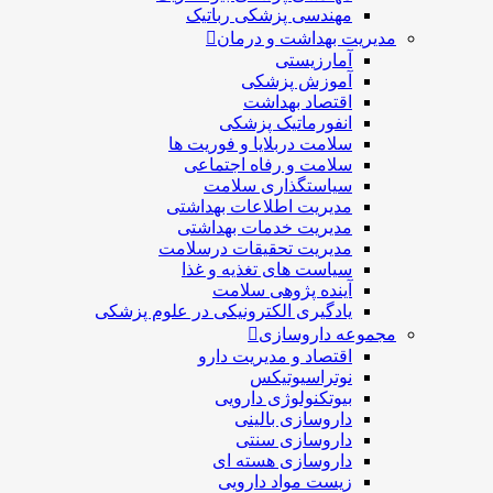
مهندسی پزشکی رباتیک
مدیریت بهداشت و درمان
آمارزیستی
آموزش پزشکی
اقتصاد بهداشت
انفورماتیک پزشکی
سلامت دربلايا و فوريت ها
سلامت و رفاه اجتماعی
سیاستگذاری سلامت
مدیریت اطلاعات بهداشتی
مدیریت خدمات بهداشتی
مدیریت تحقیقات درسلامت
سیاست های تغذیه و غذا
آینده پژوهی سلامت
یادگیری الکترونیکی در علوم پزشکی
مجموعه داروسازی
اقتصاد و مديريت دارو
نوتراسیوتیکس
بيوتكنولوژی دارویی
داروسازی بالينی
داروسازی سنتی
داروسازی هسته ای
زیست مواد دارویی