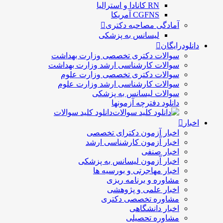
RN کانادا و استرالیا
CGFNS آمریکا
آمادگی مصاحبه دکتری
لیسانس به پزشکی
دانلودرایگان
سوالات دکتری تخصصی وزارت بهداشت
سوالات کارشناسی ارشد وزارت بهداشت
سوالات دکتری تخصصی وزارت علوم
سوالات کارشناسی ارشد وزارت علوم
سوالات لیسانس به پزشکی
دانلود دفترچه آزمونها
دانلود کلید سوالات
اخبار
اخبار آزمون دکترای تخصصی
اخبار آزمون کارشناسی ارشد
اخبار صنفی
اخبار آزمون لیسانس به پزشکی
اخبار مهاجرتی و بورسیه ها
مشاوره و برنامه ریزی
اخبار علمی و پژوهشی
مشاوره تخصصی دکتری
اخبار دانشگاهی
مشاوره تحصیلی