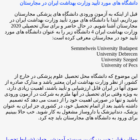
دانشگاه های مورد تأیید وزارت بهداشت ایران در مجارستان
قبل از اینکه به آزمون ورودی دانشگاه های پزشکی مجارستان
بپردازیم، ابتدا با دانشگاه های مورد تأیید وزارت بهداشت ایران در
مجارستان آشنا شویم. در حال حاضر و برای سال تحصیلی 2020
وزارت بهداشت ایران 4 دانشگاه زیر را به عنوان دانشگاه های مورد
تأیید خود در مجارستان معرفی کرده است:
Semmelweis University Budapest
University Debrecen
University Szeged
University of Pecs
این موضوع که دانشگاه محل تحصیل علوم پزشکی در خارج از
کشور، از نظر وزارت بهداشت ایران معتبر باشد و مدارک صادره از
سوی آنها در ایران قابل ارزشیابی و تأیید باشند، اهمیت زیادی دارد،
به ویژه وقتی برای تحصیل در آنها ملزم به شرکت در آزمون ورودی
باشید و تنها در صورتی اهمیت خود را از دست می دهد که تصمیم
داشته باشید بعد از اتمام تحصیل خود، در کشوری جز ایران به عنوان
پزشک، دندانپزشک یا داروساز مشغول به کار شوید. خب حالا ببینیم
برای ورود به دانشگاه های مجارستان باید چه کرد.
مطلب قبلی: چین بزرگترین سیستم آموزشی جهان (شرایط تحصیل