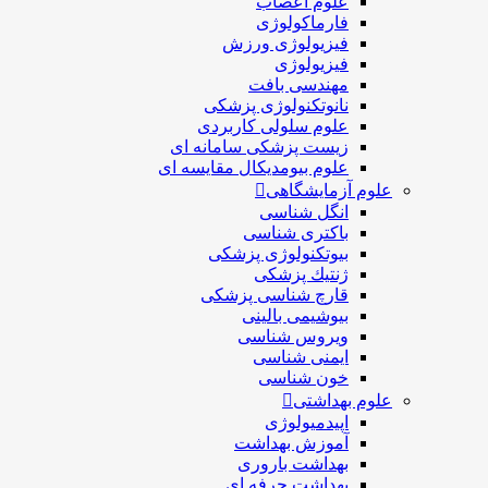
علوم اعصاب
فارماکولوژی
فیزیولوژی ورزش
فیزیولوژی
مهندسی بافت
نانوتکنولوژی پزشکی
علوم سلولی کاربردی
زیست پزشکی سامانه ای
علوم بیومدیکال مقایسه ای
علوم آزمایشگاهی
انگل شناسی
باکتری شناسی
بیوتکنولوژی پزشکی
ژنتيك پزشکی
قارچ شناسی پزشكی
بیوشیمی بالینی
ویروس شناسی
ایمنی شناسی
خون شناسی
علوم بهداشتی
اپیدمیولوژی
آموزش بهداشت
بهداشت باروری
بهداشت حرفه ای