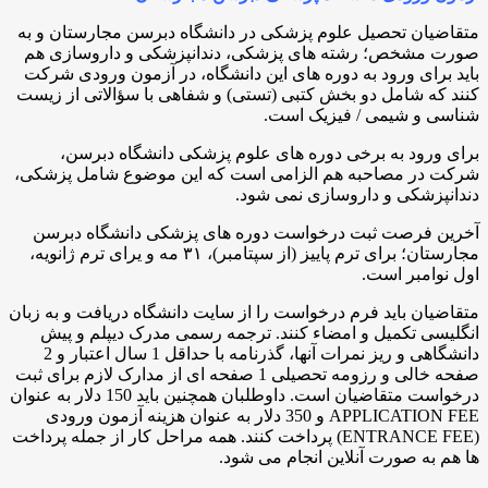
متقاضیان تحصیل علوم پزشکی در دانشگاه دبرسن مجارستان و به
صورت مشخص؛ رشته های پزشکی، دندانپزشکی و داروسازی هم
باید برای ورود به دوره های این دانشگاه، در آزمون ورودی شرکت
کنند که شامل دو بخش کتبی (تستی) و شفاهی با سؤالاتی از زیست
شناسی و شیمی / فیزیک است.
برای ورود به برخی دوره های علوم پزشکی دانشگاه دبرسن،
شرکت در مصاحبه هم الزامی است که این موضوع شامل پزشکی،
دندانپزشکی و داروسازی نمی شود.
آخرین فرصت ثبت درخواست دوره‌ های پزشکی دانشگاه دبرسن
مجارستان؛ برای ترم پاییز (از سپتامبر)، ۳۱ مه و یرای ترم ژانویه،
اول نوامبر است.
متقاضیان باید فرم درخواست را از سایت دانشگاه دریافت و به زبان
انگلیسی تکمیل و امضاء کنند. ترجمه رسمی مدرک دیپلم و پیش
دانشگاهی و ریز نمرات آنها، گذرنامه با حداقل 1 سال اعتبار و 2
صفحه خالی و رزومه تحصیلی 1 صفحه ای از مدارک لازم برای ثبت
درخواست متقاضیان است. داوطلبان همچنین باید 150 دلار به عنوان
APPLICATION FEE و 350 دلار به‌ عنوان هزینه آزمون ورودی
(ENTRANCE FEE) پرداخت کنند. همه مراحل کار از جمله پرداخت
ها هم به صورت آنلاین انجام می شود.