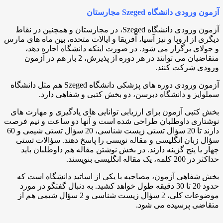
آزمون ورودی دانشگاه Szeged مجارستان
آزمون ورودی دانشگاه Szeged، در مجارستان و همچنین در نقاط
دیگری از اروپا و نیز آسیا، آفریقا و ایالات متحده، بین ماه های مارس
و جولای برگزار می شود. در صورت اینکه دانشگاه اجازه دهد،
متقاضیان می توانند در هر دوره از پذیرش، 2 بار هم در آزمون
ورودی شرکت کنند.
آزمون ورودی دوره های پزشکی دانشگاه Szeged هم مثل دانشگاه
سملوایز و دانشگاه دبرسن، دو بخش کتبی و شفاهی دارد.
بخش کتبی آزمون برای ارزیابی توانایی های یادگیری و مهارت های
نوشتاری داوطلبان طراحی شده است و آنها دو ساعت و نیم فرصت
دارند تا 20 سؤال تستی زیست شناسی، 20 سؤال تستی شیمی و 60
سؤال زبان انگلیسی و مقاله نویسی را پاسخ دهند. سؤالات تستی
چهار یا پنج گزینه دارند. در بخش نوشتن مقاله هم داوطلبان باید
حداکثر در 200 کلمه، یک مقاله انگلیسی بنویسند.
بخش شفاهی آزمون، مصاحبه با یکی از اساتید دانشگاه است که
حدود 20 تا 30 دقیقه طول خواهد کشید. به دنبال گفتگو در مورد
موضوعات کلی، 2 سؤال زیست شناسی و 2 سؤال شیمی هم از
متقاضی پرسیده می شود.