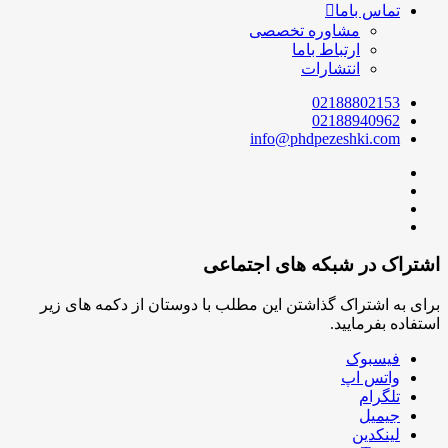
تماس باما
مشاوره تخصصی
ارتباط باما
انتشارات
02188802153
02188940962
info@phdpezeshki.com
اشتراک در شبکه های اجتماعی
برای به اشتراک گذاشتن این مطلب با دوستان از دکمه های زیر
استفاده بفرمایید.
فیسبوک
واتس اپ
تلگرام
جیمیل
لینکدین