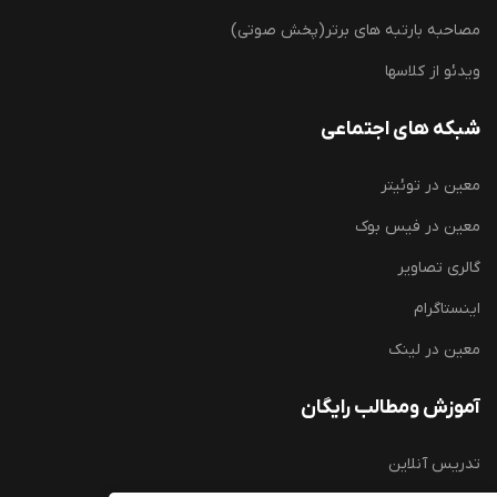
مصاحبه بارتبه های برتر(پخش صوتی)
ویدئو از کلاسها
شبکه های اجتماعی
معین در توئیتر
معین در فیس بوک
گالری تصاویر
اینستاگرام
معین در لینک
آموزش ومطالب رایگان
تدریس آنلاین