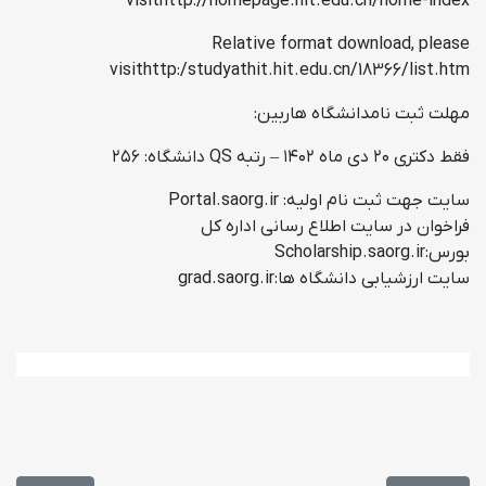
visithttp://homepage.hit.edu.cn/home-index
Relative format download, please
visithttp:/studyathit.hit.edu.cn/18366/list.htm
مهلت ثبت نامدانشگاه هاربین:
فقط دکتری ۲۰ دی ماه ۱۴۰۲ – رتبه QS دانشگاه: ۲۵۶
سایت جهت ثبت نام اولیه: Portal.saorg.ir
فراخوان در سایت اطلاع رسانی اداره کل
بورس:Scholarship.saorg.ir
سایت ارزشیابی دانشگاه ها:grad.saorg.ir