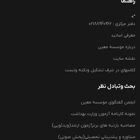
راهنما
">
دفتر مرکزی : 02188940962
معرفی اساتید
درباره موسسه معین
نقشه سایت
کلاسهای در شرف تشکیل ونکته وتست
بحث وتبادل نظر
انجمن گفتگوی موسسه معین
نمونه کارنامه آزمون وزارت بهداشت
مصاحبه بارتبه های برترآزمون ارشد(ویدئویی)
مشاوره و پشتیبانی تحصیلی(پخش صوتی)