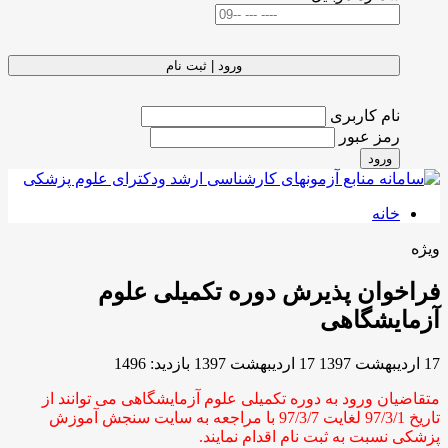
ورود | ثبت نام
نام کاربری
رمز عبور
ورود
خانه
ویژه
فراخوان پذیرش دوره تکمیلی علوم
آزمایشگاهی
17 ارديبهشت 1397
17 ارديبهشت 1397
بازدید: 1496
متقاضیان ورود به دوره تکمیلی علوم آزمایشگاهی می توانند از
تاریخ 97/3/1 لغایت 97/3/7 با مراجعه به سایت سنجش آموزش
پزشکی نسبت به ثبت نام اقدام نمایند.