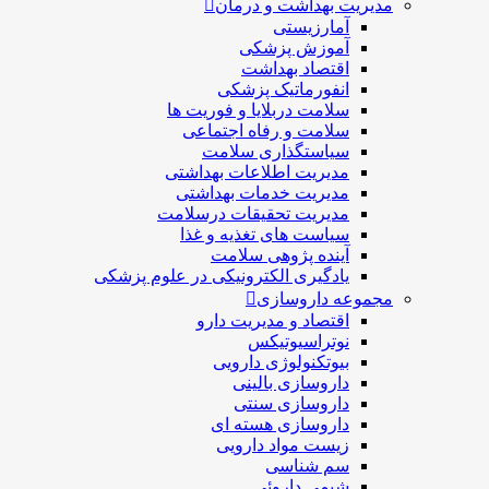
مدیریت بهداشت و درمان
آمارزیستی
آموزش پزشکی
اقتصاد بهداشت
انفورماتیک پزشکی
سلامت دربلايا و فوريت ها
سلامت و رفاه اجتماعی
سیاستگذاری سلامت
مدیریت اطلاعات بهداشتی
مدیریت خدمات بهداشتی
مدیریت تحقیقات درسلامت
سیاست های تغذیه و غذا
آینده پژوهی سلامت
یادگیری الکترونیکی در علوم پزشکی
مجموعه داروسازی
اقتصاد و مديريت دارو
نوتراسیوتیکس
بيوتكنولوژی دارویی
داروسازی بالينی
داروسازی سنتی
داروسازی هسته ای
زیست مواد دارویی
سم شناسی
شيمی داروئی