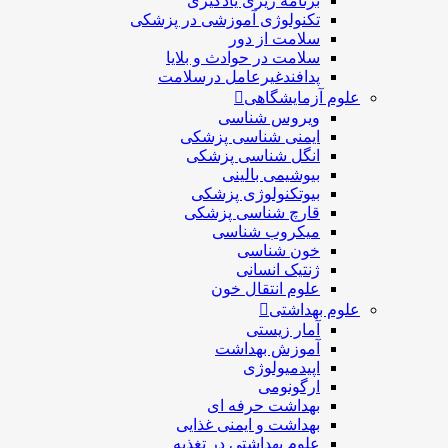
برنامه ریزی یادگیری
تکنولوژی آموزشی در پزشکی
سلامت از دور
سلامت در حوادث و بلایا
پدافندغیرعامل درسلامت
علوم آزمایشگاهی
ویروس شناسی
ایمنی شناسی پزشكی
انگل شناسی پزشکی
بیوشیمی بالینی
بیوتکنولوژی پزشکی
قارچ شناسی پزشکی
ميكروب شناسی
خون شناسی
ژنتیک انسانی
علوم انتقال خون
علوم بهداشتی
آمار زیستی
آموزش بهداشت
اپیدمیولوژی
ارگونومی
بهداشت حرفه ای
بهداشت و ایمنی غذایی
علوم بهداشتی در تغذیه