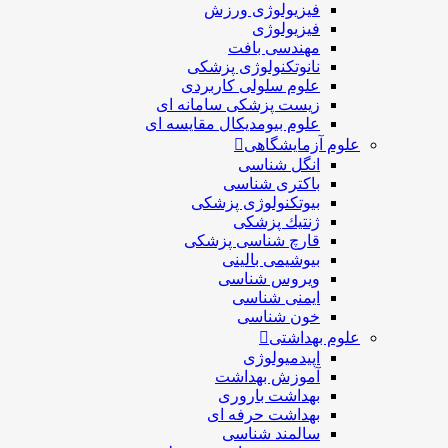
فیزیولوژی ورزش
فیزیولوژی
مهندسی بافت
نانوتکنولوژی پزشکی
علوم سلولی کاربردی
زیست پزشکی سامانه ای
علوم بیومدیکال مقایسه ای
علوم آزمایشگاهی
انگل شناسی
باکتری شناسی
بیوتکنولوژی پزشکی
ژنتيك پزشکی
قارچ شناسی پزشكی
بیوشیمی بالینی
ویروس شناسی
ایمنی شناسی
خون شناسی
علوم بهداشتی
اپیدمیولوژی
آموزش بهداشت
بهداشت باروری
بهداشت حرفه ای
سالمند شناسی