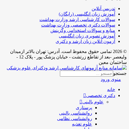
تدریس آنلاین
آموزش زبان انگلیسی (رایگان)
سوالات کارشناسی ارشد وزارت بهداشت
سوالات دکتری تخصصی وزارت بهداشت
منابع و سوالات استخدامی وگزینش
آموزش تصویری زبان انگلیسی
آزمون آنلاین زبان ارشد و دکتری
© 2026 تمامی حقوق محفوظ است. آدرس:‌ تهران بالاتر ازمیدان
ولیعصر -بعد از تقاطع زرتشت - خیابان پزشک پور - پلاک 12 -
ساختمان معین
جستجو
منوی ورود
خانه
دکتری تخصصی
علوم بالینی
پرستاری
روانشناسی بالینی
روانشناسی نظامی
علوم تغذیه