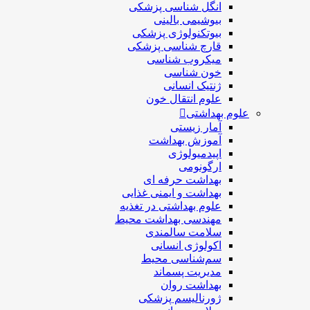
انگل شناسی پزشکی
بیوشیمی بالینی
بیوتکنولوژی پزشکی
قارچ شناسی پزشکی
ميكروب شناسی
خون شناسی
ژنتیک انسانی
علوم انتقال خون
علوم بهداشتی
آمار زیستی
آموزش بهداشت
اپیدمیولوژی
ارگونومی
بهداشت حرفه ای
بهداشت و ایمنی غذایی
علوم بهداشتی در تغذیه
مهندسی بهداشت محيط
سلامت سالمندی
اکولوژی انسانی
سم‌شناسی محیط
مدیریت پسماند
بهداشت روان
ژورنالیسم پزشکی