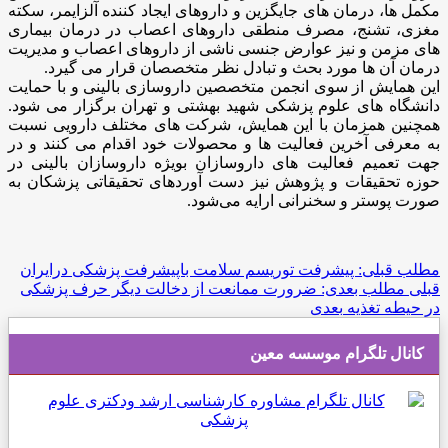
مکمل ها، درمان های جایگزین و داروهای ایجاد کننده آلزایمر، سکته
مغزی، تشنج، مصرف منطقی داروهای اعصاب در درمان بیماری
های مزمن و نیز عوارض جنسی ناشی از داروهای اعصاب و مدیریت
درمان آن ها مورد بحث و تبادل نظر متخصصان قرار می گیرد.
این همایش از سوی انجمن متخصصین داروسازی بالینی و با حمایت
دانشگاه های علوم پزشکی شهید بهشتی و تهران برگزار می شود.
همچنین همزمان با این همایش، شرکت های مختلف دارویی نسبت
به معرفی آخرین فعالیت ها و محصولات خود اقدام می کنند و در
جهت تعمیم فعالیت های داروسازان بویژه داروسازان بالینی در
حوزه تحقیقات و پژوهش نیز دست آوردهای تحقیقاتی پزشکان به
صورت پوستر و سخنرانی ارایه می‌شود.
مطلب قبلی: پیشرفت توریسم سلامت باپیشرفت پزشکی درایران
قبلی
مطلب بعدی: ضرورت ممانعت از دخالت دیگر حرف پزشکی
در حیطه تغذیه
بعدی
کانال تلگرام موسسه معین