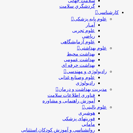
سلامت جهانی
گردشگري سلامت
کارشناسی
علوم پایه پزشکی
آمـار
علوم تجربی
ریاضی
علوم آزمایشگاهی
علوم بهداشتی
بهداشت محیط
بهداشت عمومی
بهداشت حرفه ای
رادیولوژی و مهندسی
علوم وصنایع غذایی
رادیولوژی
مدیریت بهداشت و درمان
فناوری اطلاعات سلامت
آموزش راهنمایی و مشاوره
علوم بالینی
هوشبری
فوریتهای پزشکی
مامایی
روانشناسی و آموزش کودکان استثنایی