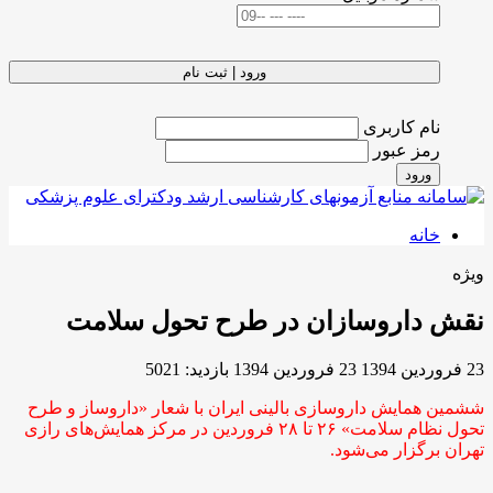
ورود | ثبت نام
نام کاربری
رمز عبور
ورود
خانه
ویژه
نقش داروسازان در طرح تحول سلامت
23 فروردين 1394
23 فروردين 1394
بازدید: 5021
ششمین همایش داروسازی بالینی ایران با شعار «داروساز و طرح
تحول نظام سلامت» ۲۶ تا ۲۸ فروردین در مرکز همایش‌های رازی
تهران برگزار می‌شود.