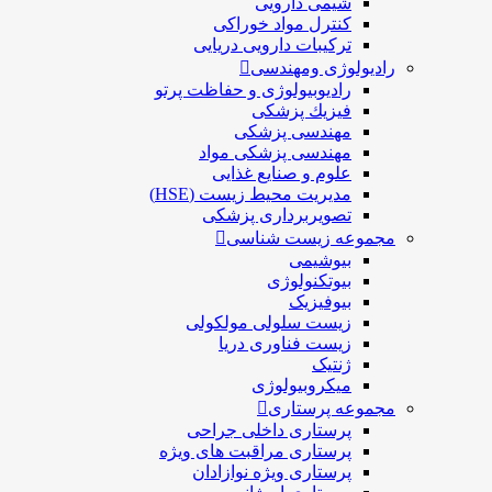
شیمی دارویی
کنترل مواد خوراکی
ترکیبات دارویی دریایی
رادیولوژی ومهندسی
رادیوبیولوژی و حفاظت پرتو
فيزيك پزشکی
مهندسی پزشکی
مهندسی پزشکی مواد
علوم و صنايع غذایی
مدیریت محیط زیست (HSE)
تصویربرداری پزشکی
مجموعه زیست شناسی
بیوشیمی
بیوتکنولوژی
بیوفیزیک
زیست سلولی مولکولی
زیست فناوری دریا
ژنتیک
میکروبیولوژی
مجموعه پرستاری
پرستاری داخلی جراحی
پرستاری مراقبت های ويژه
پرستاری ويژه نوازادان