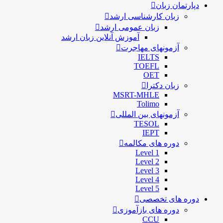
دپارتمان زبان
زبان کارشناسی ارشد
زبان عمومی ارشد
آموزش آنلاین زبان ارشد
آزمونهای مهاجرت
IELTS
TOEFL
OET
زبان دکترا
MSRT-MHLE
Tolimo
آزمونهای بین المللی
TESOL
IEPT
دوره های مکالمه
Level 1
Level 2
Level 3
Level 4
Level 5
دوره های تخصصی
دوره های بازآموزی
CCU