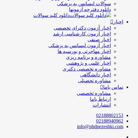
سوالات لیسانس به پزشکی
دانلود دفترچه آزمونها
دانلود کلید سوالات
اخبار
اخبار آزمون دکترای تخصصی
اخبار آزمون کارشناسی ارشد
اخبار صنفی
اخبار آزمون لیسانس به پزشکی
اخبار مهاجرتی و بورسیه ها
مشاوره و برنامه ریزی
اخبار علمی و پژوهشی
مشاوره تخصصی دکتری
اخبار دانشگاهی
مشاوره تحصیلی
تماس باما
مشاوره تخصصی
ارتباط باما
انتشارات
02188802153
02188940962
info@phdpezeshki.com