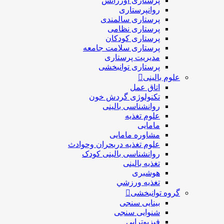
پرستاری اورژانس
روانپرستاری
پرستاری سالمندی
پرستاری نظامی
پرستاری کودکان
پرستاری سلامت جامعه
مدیریت پرستاری
پرستاری توانبخشی
علوم بالینی
اتاق عمل
تکنولوژی گردش خون
روانشناسی بالینی
علوم تغذیه
مامایی
مشاوره مامایی
علوم تغذیه دربحران وحوادث
روانشناسی بالینی کودک
تغذیه بالینی
هوشبری
تغذيه ورزشي
گروه توانبخشی
بینایی سنجی
شنوایی سنجی
فیزیوتراپی