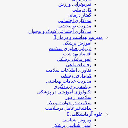
فیزیوتراپی ورزش
کاردرمانی
گفتار درمانی
مددکاری اجتماعی
مديريت توانبخشی
مددکاري اجتماعي کودک و نوجوان
مدیریت بهداشت و درمان
آموزش پزشکی
ارزیابی فناوری سلامت
اقتصاد بهداشت
انفورماتیک پزشکی
رفاه اجتماعی
فناوری اطلاعات سلامت
کتابداری پزشکی
مديريت خدمات بهداشتی
برنامه ریزی یادگیری
تکنولوژی آموزشی در پزشکی
سلامت از دور
سلامت در حوادث و بلایا
پدافندغیرعامل درسلامت
علوم آزمایشگاهی
ویروس شناسی
ایمنی شناسی پزشكی