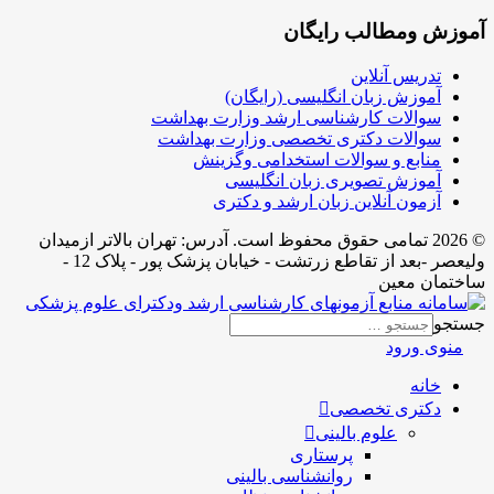
آموزش ومطالب رایگان
تدریس آنلاین
آموزش زبان انگلیسی (رایگان)
سوالات کارشناسی ارشد وزارت بهداشت
سوالات دکتری تخصصی وزارت بهداشت
منابع و سوالات استخدامی وگزینش
آموزش تصویری زبان انگلیسی
آزمون آنلاین زبان ارشد و دکتری
© 2026 تمامی حقوق محفوظ است. آدرس:‌ تهران بالاتر ازمیدان
ولیعصر -بعد از تقاطع زرتشت - خیابان پزشک پور - پلاک 12 -
ساختمان معین
جستجو
منوی ورود
خانه
دکتری تخصصی
علوم بالینی
پرستاری
روانشناسی بالینی