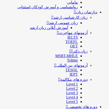
مامایی
روانشناسی و آموزش کودکان استثنایی
دپارتمان زبان
زبان کارشناسی ارشد
زبان عمومی ارشد
آموزش آنلاین زبان ارشد
آزمونهای مهاجرت
IELTS
TOEFL
OET
زبان دکترا
MSRT-MHLE
Tolimo
آزمونهای بین المللی
TESOL
IEPT
دوره های مکالمه
Level 1
Level 2
Level 3
Level 4
Level 5
دوره های تخصصی