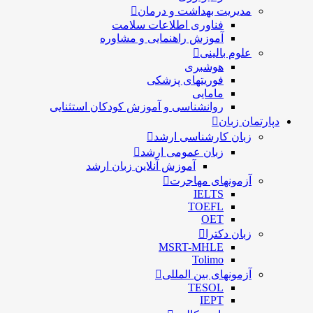
مدیریت بهداشت و درمان
فناوری اطلاعات سلامت
آموزش راهنمایی و مشاوره
علوم بالینی
هوشبری
فوریتهای پزشکی
مامایی
روانشناسی و آموزش کودکان استثنایی
دپارتمان زبان
زبان کارشناسی ارشد
زبان عمومی ارشد
آموزش آنلاین زبان ارشد
آزمونهای مهاجرت
IELTS
TOEFL
OET
زبان دکترا
MSRT-MHLE
Tolimo
آزمونهای بین المللی
TESOL
IEPT