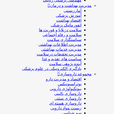
مهندسی پزشکی رباتیک
مدیریت بهداشت و درمان
آمارزیستی
آموزش پزشکی
اقتصاد بهداشت
انفورماتیک پزشکی
سلامت دربلايا و فوريت ها
سلامت و رفاه اجتماعی
سیاستگذاری سلامت
مدیریت اطلاعات بهداشتی
مدیریت خدمات بهداشتی
مدیریت تحقیقات درسلامت
سیاست های تغذیه و غذا
آینده پژوهی سلامت
یادگیری الکترونیکی در علوم پزشکی
مجموعه داروسازی
اقتصاد و مديريت دارو
نوتراسیوتیکس
بيوتكنولوژی دارویی
داروسازی بالينی
داروسازی سنتی
داروسازی هسته ای
زیست مواد دارویی
سم شناسی