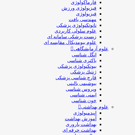
فارماکولوژی
فیزیولوژی ورزش
فیزیولوژی
مهندسی بافت
نانوتکنولوژی پزشکی
علوم سلولی کاربردی
زیست پزشکی سامانه ای
علوم بیومدیکال مقایسه ای
علوم آزمایشگاهی
انگل شناسی
باکتری شناسی
بیوتکنولوژی پزشکی
ژنتيك پزشکی
قارچ شناسی پزشكی
بیوشیمی بالینی
ویروس شناسی
ایمنی شناسی
خون شناسی
علوم بهداشتی
اپیدمیولوژی
آموزش بهداشت
بهداشت باروری
بهداشت حرفه ای