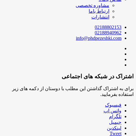
مشاوره تخصصی
ارتباط باما
انتشارات
02188802153
02188940962
info@phdpezeshki.com
اشتراک در شبکه های اجتماعی
برای به اشتراک گذاشتن این مطلب با دوستان از دکمه های زیر
استفاده بفرمایید.
فیسبوک
واتس اپ
تلگرام
جیمیل
لینکدین
Tweet