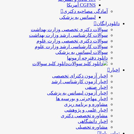
CGFNS آمریکا
آمادگی مصاحبه دکتری
لیسانس به پزشکی
دانلودرایگان
سوالات دکتری تخصصی وزارت بهداشت
سوالات کارشناسی ارشد وزارت بهداشت
سوالات دکتری تخصصی وزارت علوم
سوالات کارشناسی ارشد وزارت علوم
سوالات لیسانس به پزشکی
دانلود دفترچه آزمونها
دانلود کلید سوالات
اخبار
اخبار آزمون دکترای تخصصی
اخبار آزمون کارشناسی ارشد
اخبار صنفی
اخبار آزمون لیسانس به پزشکی
اخبار مهاجرتی و بورسیه ها
مشاوره و برنامه ریزی
اخبار علمی و پژوهشی
مشاوره تخصصی دکتری
اخبار دانشگاهی
مشاوره تحصیلی
تماس باما