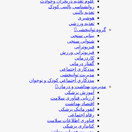
علوم تغذیه دربحران وحوادث
روانشناسی بالینی کودک
تغذیه بالینی
هوشبری
تغذيه ورزشي
گروه توانبخشی
بینایی سنجی
شنوایی سنجی
فیزیوتراپی
فیزیوتراپی ورزش
کاردرمانی
گفتار درمانی
مددکاری اجتماعی
مديريت توانبخشی
مددکاري اجتماعي کودک و نوجوان
مدیریت بهداشت و درمان
آموزش پزشکی
ارزیابی فناوری سلامت
اقتصاد بهداشت
انفورماتیک پزشکی
رفاه اجتماعی
فناوری اطلاعات سلامت
کتابداری پزشکی
مديريت خدمات بهداشتی