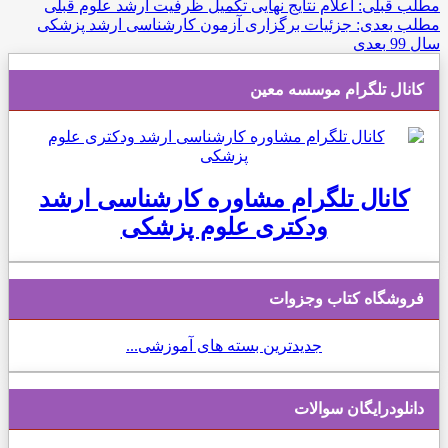
مطلب قبلی: اعلام نتایج نهایی تکمیل ظرفیت ارشد علوم
قبلی
مطلب بعدی: جزئیات برگزاری آزمون کارشناسی ارشد پزشکی
سال 99
بعدی
کانال تلگرام موسسه معین
کانال تلگرام مشاوره کارشناسی ارشد
ودکتری علوم پزشکی
فروشگاه کتاب وجزوات
جدیدترین بسته های آموزشی...
دانلودرایگان سوالات