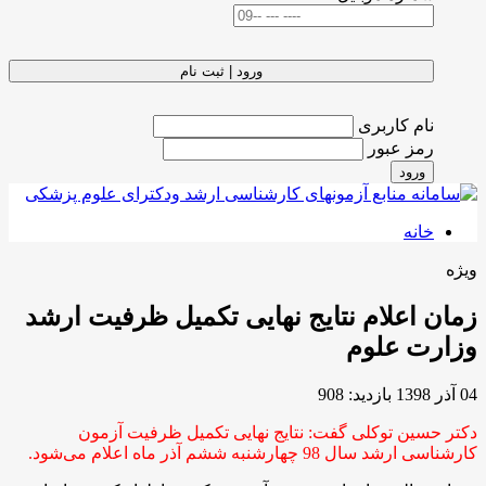
ورود | ثبت نام
نام کاربری
رمز عبور
ورود
خانه
ویژه
زمان اعلام نتایج نهایی تکمیل ظرفیت ارشد
وزارت علوم
04 آذر 1398
بازدید: 908
دکتر حسین توکلی گفت: نتایج نهایی تکمیل ظرفیت آزمون
کارشناسی ارشد سال 98 چهارشنبه ششم آذر ماه اعلام می‌شود.