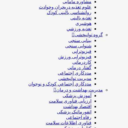
مشاوره مامایی
علوم تغذیه دربحران وحوادث
روانشناسی بالینی کودک
تغذیه بالینی
هوشبری
تغذيه ورزشي
گروه توانبخشی
بینایی سنجی
شنوایی سنجی
فیزیوتراپی
فیزیوتراپی ورزش
کاردرمانی
گفتار درمانی
مددکاری اجتماعی
مديريت توانبخشی
مددکاري اجتماعي کودک و نوجوان
مدیریت بهداشت و درمان
آموزش پزشکی
ارزیابی فناوری سلامت
اقتصاد بهداشت
انفورماتیک پزشکی
رفاه اجتماعی
فناوری اطلاعات سلامت