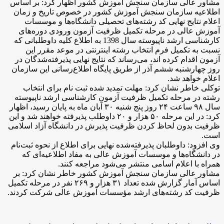
مشاور عالی سازمان سنجش آموزش کشور اظهار کرد: بر اساس
اطلاعیه سازمان سنجش آموزش کشور در خصوص تاریخ و زمان
اعلام نتایج نهایی کد رشته‌های تحصیلی دانشگاه‌ها و موسسات
آموزش عالی در مرحله تکمیل ظرفیت آزمون‌ ورودی دوره‌های
کارشناسی‌ ارشد ناپیوسته‌ سال‌ 1398 به اطلاع کلیه داوطلبانی که
نسبت به تکمیل فرم انتخاب رشته اینترنتی در موعد مقرر این
آزمون اقدام کرده اند، می‌رساند که نتایج نهایی پذیرفته‌شدگان در
روز چهارشنبه ششم آذر از طریق پایگاه اطلاع‌رسانی این سازمان
اعلام خواهد شد.
توکلی خاطر نشان کرد: مهلت تمدید شده ثبت نام برای انتخاب
رشته در مرحله تکمیل ظرفیت آزمون کارشناسی ارشد ناپیوسته
سال ۹۸ ساعت ۲۴ روز پنج شنبه ۳۰ آبان ماه به پایان رسید، اظهار
کرد: در این مرحله ۵۰ هزار و ۲۰ داوطلب پذیرفته خواهند شد و این
ظرفیت بدون لحاظ کردن ظرفیت پذیرش در دانشگاه آزاد اسلامی
است.
وی افزود: داوطلبان پذیرفته‌شده نهایی برای اطلاع از نحوه ثبت‌نام
در دانشگاه‌ها و موسسات آموزش عالی به مفاد اطلاعیه‌ای که
همراه با اعلام اسامی منتشر می‌شود مراجعه کنند.
مشاور عالی سازمان سنجش آموزش کشور خاطر نشان کرد: بر
اساس آمار گزارش شده تعداد ۳۱ هزار و ۲۶۹ نفر در مرحله تکمیل
ظرفیت کد رشته‌های ارشد مؤسسات آموزش عالی شرکت کردند.