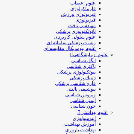
علوم اعصاب
فارماکولوژی
فیزیولوژی ورزش
فیزیولوژی
مهندسی بافت
نانوتکنولوژی پزشکی
علوم سلولی کاربردی
زیست پزشکی سامانه ای
علوم بیومدیکال مقایسه ای
علوم آزمایشگاهی
انگل شناسی
باکتری شناسی
بیوتکنولوژی پزشکی
ژنتيك پزشکی
قارچ شناسی پزشكی
بیوشیمی بالینی
ویروس شناسی
ایمنی شناسی
خون شناسی
علوم بهداشتی
اپیدمیولوژی
آموزش بهداشت
بهداشت باروری