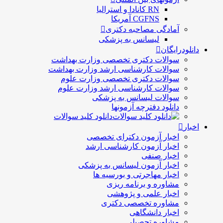
RN کانادا و استرالیا
CGFNS آمریکا
آمادگی مصاحبه دکتری
لیسانس به پزشکی
دانلودرایگان
سوالات دکتری تخصصی وزارت بهداشت
سوالات کارشناسی ارشد وزارت بهداشت
سوالات دکتری تخصصی وزارت علوم
سوالات کارشناسی ارشد وزارت علوم
سوالات لیسانس به پزشکی
دانلود دفترچه آزمونها
دانلود کلید سوالات
اخبار
اخبار آزمون دکترای تخصصی
اخبار آزمون کارشناسی ارشد
اخبار صنفی
اخبار آزمون لیسانس به پزشکی
اخبار مهاجرتی و بورسیه ها
مشاوره و برنامه ریزی
اخبار علمی و پژوهشی
مشاوره تخصصی دکتری
اخبار دانشگاهی
مشاوره تحصیلی