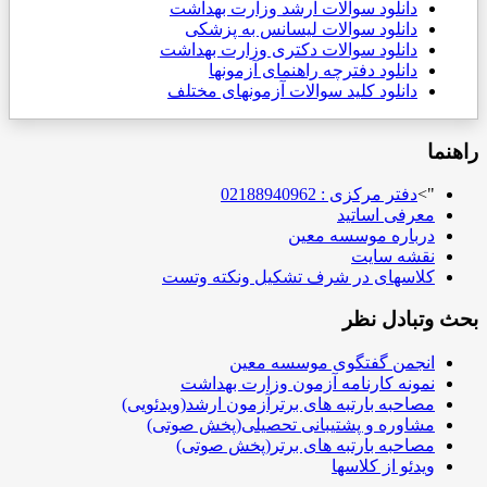
دانلود
سوالات ارشد وزارت بهداشت
دانلود سوالات لیسانس به پزشکی
دانلود سوالات دکتری وزارت بهداشت
دانلود دفترچه راهنمای آزمونها
دانلود کلید سوالات آزمونهای مختلف
راهنما
">
دفتر مرکزی : 02188940962
معرفی اساتید
درباره موسسه معین
نقشه سایت
کلاسهای در شرف تشکیل ونکته وتست
بحث وتبادل نظر
انجمن گفتگوی موسسه معین
نمونه کارنامه آزمون وزارت بهداشت
مصاحبه بارتبه های برترآزمون ارشد(ویدئویی)
مشاوره و پشتیبانی تحصیلی(پخش صوتی)
مصاحبه بارتبه های برتر(پخش صوتی)
ویدئو از کلاسها