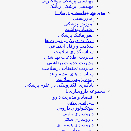
مهندسی پزشکی بیوالکتریک
مهندسی پزشکی رباتیک
مدیریت بهداشت و درمان
آمارزیستی
آموزش پزشکی
اقتصاد بهداشت
انفورماتیک پزشکی
سلامت دربلايا و فوريت ها
سلامت و رفاه اجتماعی
سیاستگذاری سلامت
مدیریت اطلاعات بهداشتی
مدیریت خدمات بهداشتی
مدیریت تحقیقات درسلامت
سیاست های تغذیه و غذا
آینده پژوهی سلامت
یادگیری الکترونیکی در علوم پزشکی
مجموعه داروسازی
اقتصاد و مديريت دارو
نوتراسیوتیکس
بيوتكنولوژی دارویی
داروسازی بالينی
داروسازی سنتی
داروسازی هسته ای
زیست مواد دارویی