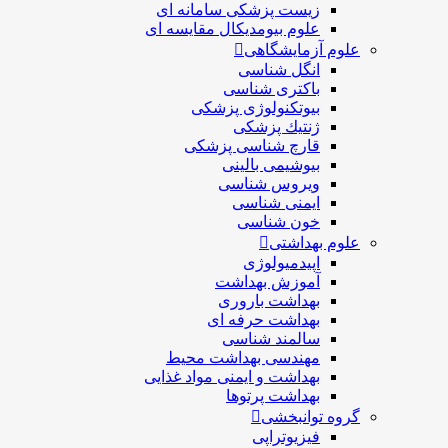
زیست پزشکی سامانه ای
علوم بیومدیکال مقایسه ای
علوم آزمایشگاهی
انگل شناسی
باکتری شناسی
بیوتکنولوژی پزشکی
ژنتيك پزشکی
قارچ شناسی پزشكی
بیوشیمی بالینی
ویروس شناسی
ایمنی شناسی
خون شناسی
علوم بهداشتی
اپیدمیولوژی
آموزش بهداشت
بهداشت باروری
بهداشت حرفه ای
سالمند شناسی
مهندسی بهداشت محيط
بهداشت و ایمنی مواد غذایی
بهداشت پرتوها
گروه توانبخشی
فیزیوتراپی