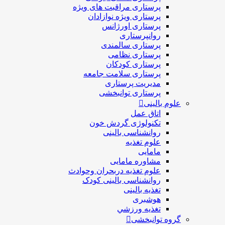
پرستاری مراقبت های ويژه
پرستاری ويژه نوازادان
پرستاری اورژانس
روانپرستاری
پرستاری سالمندی
پرستاری نظامی
پرستاری کودکان
پرستاری سلامت جامعه
مدیریت پرستاری
پرستاری توانبخشی
علوم بالینی
اتاق عمل
تکنولوژی گردش خون
روانشناسی بالینی
علوم تغذیه
مامایی
مشاوره مامایی
علوم تغذیه دربحران وحوادث
روانشناسی بالینی کودک
تغذیه بالینی
هوشبری
تغذيه ورزشي
گروه توانبخشی