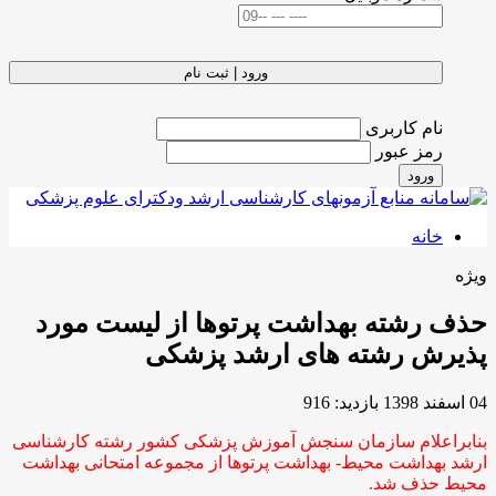
ورود | ثبت نام
نام کاربری
رمز عبور
ورود
خانه
ویژه
حذف رشته بهداشت پرتوها از لیست مورد
پذیرش رشته های ارشد پزشکی
04 اسفند 1398
بازدید: 916
بنابراعلام سازمان سنجش آموزش پزشکی کشور رشته کارشناسی
ارشد بهداشت محیط- بهداشت پرتوها از مجموعه امتحانی بهداشت
محیط حذف شد.