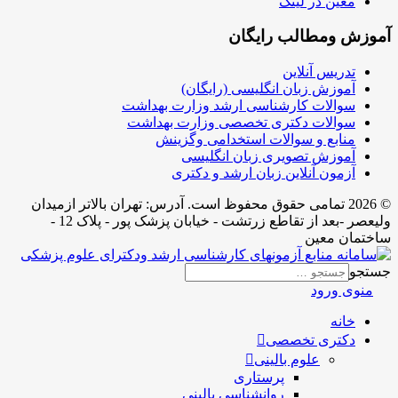
معین در لینک
آموزش ومطالب رایگان
تدریس آنلاین
آموزش زبان انگلیسی (رایگان)
سوالات کارشناسی ارشد وزارت بهداشت
سوالات دکتری تخصصی وزارت بهداشت
منابع و سوالات استخدامی وگزینش
آموزش تصویری زبان انگلیسی
آزمون آنلاین زبان ارشد و دکتری
© 2026 تمامی حقوق محفوظ است. آدرس:‌ تهران بالاتر ازمیدان
ولیعصر -بعد از تقاطع زرتشت - خیابان پزشک پور - پلاک 12 -
ساختمان معین
جستجو
منوی ورود
خانه
دکتری تخصصی
علوم بالینی
پرستاری
روانشناسی بالینی