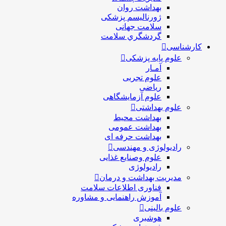
بهداشت روان
ژورنالیسم پزشکی
سلامت جهانی
گردشگري سلامت
کارشناسی
علوم پایه پزشکی
آمـار
علوم تجربی
ریاضی
علوم آزمایشگاهی
علوم بهداشتی
بهداشت محیط
بهداشت عمومی
بهداشت حرفه ای
رادیولوژی و مهندسی
علوم وصنایع غذایی
رادیولوژی
مدیریت بهداشت و درمان
فناوری اطلاعات سلامت
آموزش راهنمایی و مشاوره
علوم بالینی
هوشبری