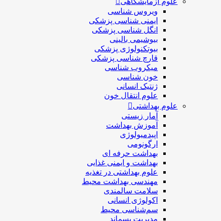
علوم آزمایشگاهی
ویروس شناسی
ایمنی شناسی پزشكی
انگل شناسی پزشکی
بیوشیمی بالینی
بیوتکنولوژی پزشکی
قارچ شناسی پزشکی
ميكروب شناسی
خون شناسی
ژنتیک انسانی
علوم انتقال خون
علوم بهداشتی
آمار زیستی
آموزش بهداشت
اپیدمیولوژی
ارگونومی
بهداشت حرفه ای
بهداشت و ایمنی غذایی
علوم بهداشتی در تغذیه
مهندسی بهداشت محيط
سلامت سالمندی
اکولوژی انسانی
سم‌شناسی محیط
مدیریت پسماند