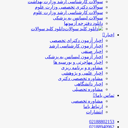
سوالات کارشناسی ارشد وزارت بهداشت
سوالات دکتری تخصصی وزارت علوم
سوالات کارشناسی ارشد وزارت علوم
سوالات لیسانس به پزشکی
دانلود دفترچه آزمونها
دانلود کلید سوالات
اخبار
اخبار آزمون دکترای تخصصی
اخبار آزمون کارشناسی ارشد
اخبار صنفی
اخبار آزمون لیسانس به پزشکی
اخبار مهاجرتی و بورسیه ها
مشاوره و برنامه ریزی
اخبار علمی و پژوهشی
مشاوره تخصصی دکتری
اخبار دانشگاهی
مشاوره تحصیلی
تماس باما
مشاوره تخصصی
ارتباط باما
انتشارات
02188802153
02188940962