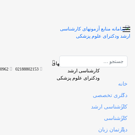
جستجو
0962
02188802153
خانه
دکتری تخصصی
کارشناسی ارشد
کارشناسی
دپارتمان زبان