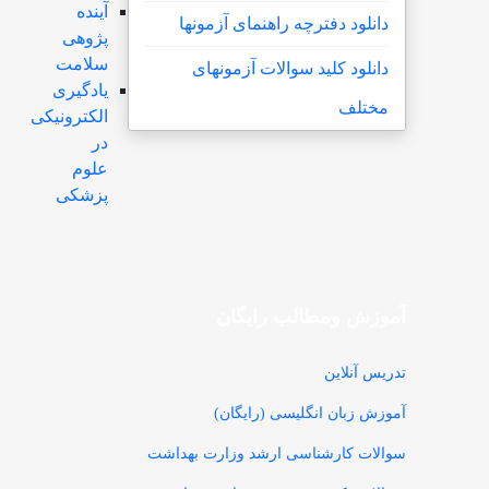
آینده
دانلود دفترچه راهنمای آزمونها
پژوهی
سلامت
دانلود کلید سوالات آزمونهای
یادگیری
مختلف
الکترونیکی
در
علوم
پزشکی
آموزش ومطالب رایگان
تدریس آنلاین
آموزش زبان انگلیسی (رایگان)
سوالات کارشناسی ارشد وزارت بهداشت