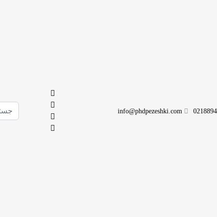
جستجو
info@phdpezeshki.com
0218894