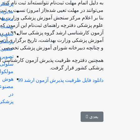
به دلیل اتمام مهلت ثبت‌نام نتوانسته‌اند ثبت نام کن
پزشکی
می‌توانند در مهلت تعیی شده(از امروز) نسبت به ثبت
مدیریت
بنا بر اعلام مرکز سنجش آموزش پزشکی وزارت بهداش
محیط
علوم پزشکی دفترچه راهنمای ثبت‌نام این آزمون که 
زیست
تصویرب
آموزش پزشکی وزارت بهداشت، تاریخ برگزاری آزمو
پزشکی
و چنانچه دبیرخانه شورای آموزش پزشکی تخصصی تغیی
عصبی
تصویرب
سلولی
پزشکی کشور قرار گرفت.
مولکول
هوش
دانلود فایل ظرفیت پذیرش آزمون ارشد 99
مصنوع
در
پزشکی
مطلب بعدی: جدیدترین اطلاعیه سنجش پزشکی در مورد
بعدی