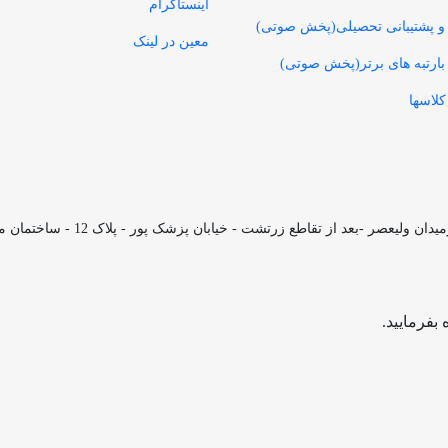
اینستاگرام
و پشتیبانی تحصیلی(پخش صوتی)
معین در لینک
بارتبه های برتر(پخش صوتی)
کلاسها
بفرمایید.