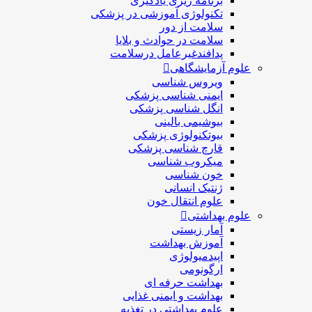
برنامه ریزی یادگیری
تکنولوژی آموزشی در پزشکی
سلامت از دور
سلامت در حوادث و بلایا
پدافندغیرعامل درسلامت
علوم آزمایشگاهی
ویروس شناسی
ایمنی شناسی پزشكی
انگل شناسی پزشکی
بیوشیمی بالینی
بیوتکنولوژی پزشکی
قارچ شناسی پزشکی
ميكروب شناسی
خون شناسی
ژنتیک انسانی
علوم انتقال خون
علوم بهداشتی
آمار زیستی
آموزش بهداشت
اپیدمیولوژی
ارگونومی
بهداشت حرفه ای
بهداشت و ایمنی غذایی
علوم بهداشتی در تغذیه