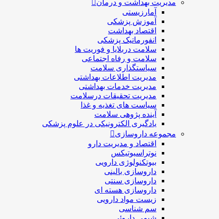
مدیریت بهداشت و درمان
آمارزیستی
آموزش پزشکی
اقتصاد بهداشت
انفورماتیک پزشکی
سلامت دربلايا و فوريت ها
سلامت و رفاه اجتماعی
سیاستگذاری سلامت
مدیریت اطلاعات بهداشتی
مدیریت خدمات بهداشتی
مدیریت تحقیقات درسلامت
سیاست های تغذیه و غذا
آینده پژوهی سلامت
یادگیری الکترونیکی در علوم پزشکی
مجموعه داروسازی
اقتصاد و مديريت دارو
نوتراسیوتیکس
بيوتكنولوژی دارویی
داروسازی بالينی
داروسازی سنتی
داروسازی هسته ای
زیست مواد دارویی
سم شناسی
شيمی داروئی