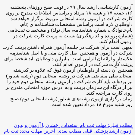
آزمون کارشناسی ارشد سال ۹۹ در نوبت صبح روزهای پنجشنبه
۱۶، جمعه ۱۷ و شنبه ۱۸ مرداد و براساس اطلاعات مندرج بر روی
کارت شرکت در آزمون رشته امتحانی مربوط برگزار خواهد شد.
داوطلبان لازم است براساس مشخصات شناسنامه‌ای (نام‌،
نام‌خانوادگی، شماره شناسنامه، سال تولد) و مشخصات ثبت‌نامی
(شماره پرونده و کد رهگیری) نسبت به پرینت کارت شرکت در
آزمون اقدام کنند.
بدیهی است برای شرکت در جلسه آزمون همراه داشتن پرینت کارت
شرکت در آزمون و همچنین اصل کارت ملی و یا اصل شناسنامه
عکسدار و ارائه آن الزامی است. بنابراین داوطلبان باید شخصاً برای
پرینت کارت شرکت در آزمون اقدام کنند.
همچنین آن دسته از داوطلبان آزمون فوق که علاوه بر کدرشته
امتحانیاصلی متقاضی شرکت در رشته امتحانی دوم (رشته‌ شناور)
نیز بوده‌اند، باید کارت شرکت در آزمون رشته امتحانی دوم خود را
نیز از درگاه این سازمان پرینت و به آدرس حوزه امتحانی مندرج بر
روی کارت مراجعه کنند.
زمان برگزاری آزمون رشته‌های شناور (رشته انتخابی دوم) صبح
روز شنبه مورخ ۱۸ مرداد تعیین شده است.
مطلب قبلی: مهلت ثبت نام استعداد درخشان با آزمون و بدون
آزمون ارشد پزشکی
قبلی
مطلب بعدی: آخرین مهلت مجدد ثبت نام