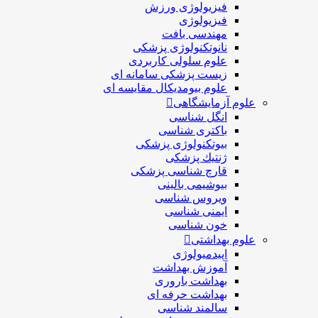
فیزیولوژی ورزش
فیزیولوژی
مهندسی بافت
نانوتکنولوژی پزشکی
علوم سلولی کاربردی
زیست پزشکی سامانه ای
علوم بیومدیکال مقایسه ای
علوم آزمایشگاهی
انگل شناسی
باکتری شناسی
بیوتکنولوژی پزشکی
ژنتيك پزشکی
قارچ شناسی پزشكی
بیوشیمی بالینی
ویروس شناسی
ایمنی شناسی
خون شناسی
علوم بهداشتی
اپیدمیولوژی
آموزش بهداشت
بهداشت باروری
بهداشت حرفه ای
سالمند شناسی